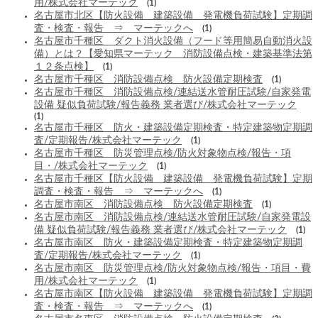
用/株式会社マーテック
(1)
名古屋市北区【防火設備 建築設備 発電機負荷試験】定期調
査・検査・報告 ⇒ マーテックへ
(1)
名古屋市千種区 ダクト消火設備（フード等用簡易自動消火設
備）とは？【愛知県マーテック 消防設備点検・建築基準法第
１２条点検】
(1)
名古屋市千種区 消防設備点検 防火設備定期検査
(1)
名古屋市千種区 消防設備点検/連結送水管耐圧試験/自家発電
設備 疑似負荷試験/報告義務 業者選び/株式会社マーテック
(1)
名古屋市千種区 防火・建築設備定期検査・特定建築物定期調
査/定期報告/株式会社マーテック
(1)
名古屋市千種区 防災管理点検/防火対象物点検/報告・項
目・/株式会社マーテック
(1)
名古屋市千種区【防火設備 建築設備 発電機負荷試験】定期
調査・検査・報告 ⇒ マーテックへ
(1)
名古屋市南区 消防設備点検 防火設備定期検査
(1)
名古屋市南区 消防設備点検/連結送水管耐圧試験/自家発電設
備 疑似負荷試験/報告義務 業者選び/株式会社マーテック
(1)
名古屋市南区 防火・建築設備定期検査・特定建築物定期調
査/定期報告/株式会社マーテック
(1)
名古屋市南区 防災管理点検/防火対象物点検/報告・項目・費
用/株式会社マーテック
(1)
名古屋市南区【防火設備 建築設備 発電機負荷試験】定期調
査・検査・報告 ⇒ マーテックへ
(1)