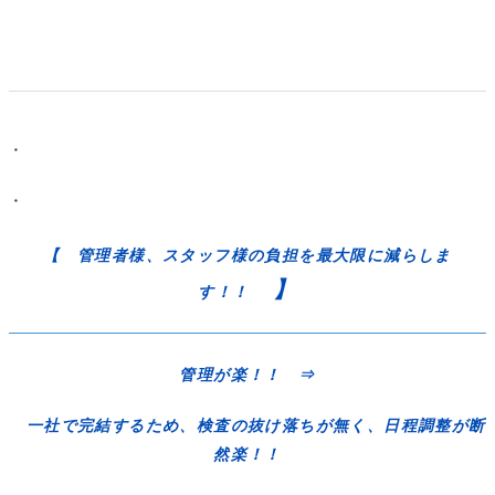
・
・
【 管理者様、スタッフ様の負担を最大限に減らしま
】
す！！
管理が楽！！ ⇒
一社で完結するため、検査の抜け落ちが無く、日程調整が断
然楽！！