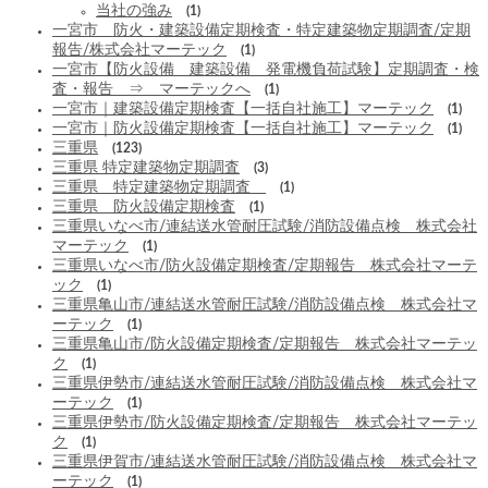
当社の強み
(1)
一宮市 防火・建築設備定期検査・特定建築物定期調査/定期
報告/株式会社マーテック
(1)
一宮市【防火設備 建築設備 発電機負荷試験】定期調査・検
査・報告 ⇒ マーテックへ
(1)
一宮市｜建築設備定期検査【一括自社施工】マーテック
(1)
一宮市｜防火設備定期検査【一括自社施工】マーテック
(1)
三重県
(123)
三重県 特定建築物定期調査
(3)
三重県 特定建築物定期調査
(1)
三重県 防火設備定期検査
(1)
三重県いなべ市/連結送水管耐圧試験/消防設備点検 株式会社
マーテック
(1)
三重県いなべ市/防火設備定期検査/定期報告 株式会社マーテ
ック
(1)
三重県亀山市/連結送水管耐圧試験/消防設備点検 株式会社マ
ーテック
(1)
三重県亀山市/防火設備定期検査/定期報告 株式会社マーテッ
ク
(1)
三重県伊勢市/連結送水管耐圧試験/消防設備点検 株式会社マ
ーテック
(1)
三重県伊勢市/防火設備定期検査/定期報告 株式会社マーテッ
ク
(1)
三重県伊賀市/連結送水管耐圧試験/消防設備点検 株式会社マ
ーテック
(1)