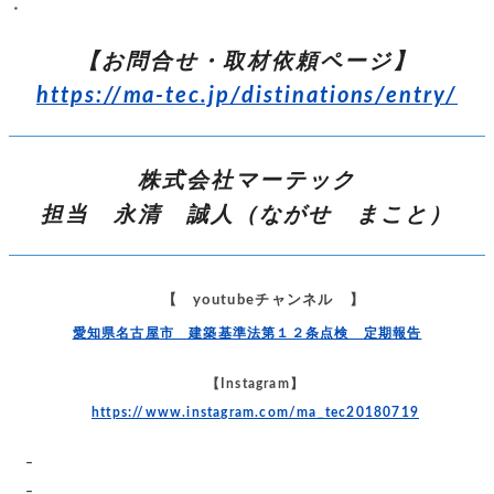
・
【お問合せ・取材依頼ページ】
https://ma-tec.jp/distinations/entry/
株式会社マーテック
担当 永清 誠人（ながせ まこと）
【 youtubeチャンネル 】
愛知県名古屋市 建築基準法第１２条点検 定期報告
【Instagram】
https://www.instagram.com/ma_tec20180719
–
–