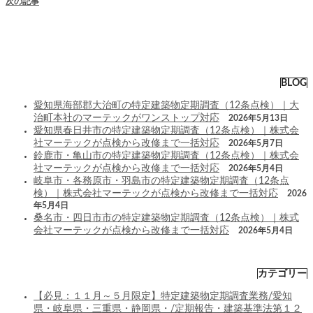
次の記事
BLOG
愛知県海部郡大治町の特定建築物定期調査（12条点検）｜大
治町本社のマーテックがワンストップ対応
2026年5月13日
愛知県春日井市の特定建築物定期調査（12条点検）｜株式会
社マーテックが点検から改修まで一括対応
2026年5月7日
鈴鹿市・亀山市の特定建築物定期調査（12条点検）｜株式会
社マーテックが点検から改修まで一括対応
2026年5月4日
岐阜市・各務原市・羽島市の特定建築物定期調査（12条点
検）｜株式会社マーテックが点検から改修まで一括対応
2026
年5月4日
桑名市・四日市市の特定建築物定期調査（12条点検）｜株式
会社マーテックが点検から改修まで一括対応
2026年5月4日
カテゴリー
【必見：１１月～５月限定】特定建築物定期調査業務/愛知
県・岐阜県・三重県・静岡県・/定期報告・建築基準法第１２