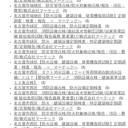
査/定期報告/株式会社マーテック
(1)
名古屋市瑞穂区 防災管理点検/防火対象物点検/報告・項目・
費用/株式会社マーテック
(1)
名古屋市瑞穂区【防火設備 建築設備 発電機負荷試験】定期
調査・検査・報告 ⇒ マーテックへ
(1)
名古屋市緑区 消防設備点検 防火設備定期検査
(1)
名古屋市緑区 消防設備点検/連結送水管耐圧試験/自家発電設
備 疑似負荷試験/報告義務 業者選び/株式会社マーテック
(1)
名古屋市緑区 防火・建築設備定期検査・特定建築物定期調
査/定期報告/株式会社マーテック
(1)
名古屋市緑区 防災管理点検/防火対象物点検/報告・項目・費
用/株式会社マーテック
(1)
名古屋市緑区【防火設備 建築設備 発電機負荷試験】定期調
査・検査・報告 ⇒ マーテックへ
(1)
名古屋市西区 ダクト消火設備（フード等用簡易自動消火設
備）とは？【愛知県マーテック 消防設備点検・建築基準法第
１２条点検】
(1)
名古屋市西区 消防設備点検 防火設備定期検査
(1)
名古屋市西区 消防設備点検/連結送水管耐圧試験/自家発電設
備 疑似負荷試験/報告義務 業者選び/株式会社マーテック
(1)
名古屋市西区 防火・建築設備定期検査・特定建築物定期調
査/定期報告/株式会社マーテック
(1)
名古屋市西区 防災管理点検/防火対象物点検/報告・項目・費
用/株式会社マーテック
(1)
名古屋市西区【防火設備 建築設備 発電機負荷試験】定期調