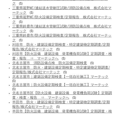
ク
(1)
三重県菰野町/連結送水管耐圧試験/消防設備点検 株式会社マ
ーテック
(1)
三重県菰野町/防火設備定期検査/定期報告 株式会社マーテッ
ク
(1)
三重県鈴鹿市/連結送水管耐圧試験/消防設備点検 株式会社マ
ーテック
(1)
三重県鈴鹿市/防火設備定期検査/定期報告 株式会社マーテッ
ク
(1)
刈谷市 防火・建築設備定期検査・特定建築物定期調査/定期
報告/株式会社マーテック
(1)
刈谷市【防火設備 建築設備 発電機負荷試験】定期調査・検
査・報告 ⇒ マーテックへ
(1)
北名古屋市 消防設備点検 防火設備定期検査
(1)
北名古屋市 防火・建築設備定期検査・特定建築物定期調査/
定期報告/株式会社マーテック
(1)
北名古屋市｜建築設備定期検査【一括自社施工】マーテック
(1)
北名古屋市｜防火設備定期検査【一括自社施工】マーテック
(1)
北名古屋市区【防火設備 建築設備 発電機負荷試験】定期調
査・検査・報告 ⇒ マーテックへ
(1)
半田市 防火・建築設備定期検査・特定建築物定期調査/定期
報告/株式会社マーテック
(1)
半田市【防火設備 建築設備 発電機負荷試験】定期調査・検