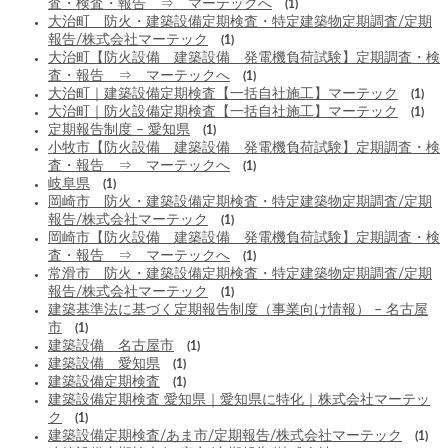
査・検査・報告 ⇒ マーテックへ
(1)
大治町 防火・建築設備定期検査・特定建築物定期調査/定期
報告/株式会社マーテック
(1)
大治町【防火設備 建築設備 発電機負荷試験】定期調査・検
査・報告 ⇒ マーテックへ
(1)
大治町｜建築設備定期検査【一括自社施工】マーテック
(1)
大治町｜防火設備定期検査【一括自社施工】マーテック
(1)
定期報告制度 – 愛知県
(1)
小牧市【防火設備 建築設備 発電機負荷試験】定期調査・検
査・報告 ⇒ マーテックへ
(1)
岐阜県
(1)
岡崎市 防火・建築設備定期検査・特定建築物定期調査/定期
報告/株式会社マーテック
(1)
岡崎市【防火設備 建築設備 発電機負荷試験】定期調査・検
査・報告 ⇒ マーテックへ
(1)
常滑市 防火・建築設備定期検査・特定建築物定期調査/定期
報告/株式会社マーテック
(1)
建築基準法に基づく定期報告制度（事業向け情報） – 名古屋
市
(1)
建築設備 名古屋市
(1)
建築設備 愛知県
(1)
建築設備定期検査
(1)
建築設備定期検査 愛知県｜愛知県に特化｜株式会社マーテッ
ク
(1)
建築設備定期検査/あま市/定期報告/株式会社マーテック
(1)