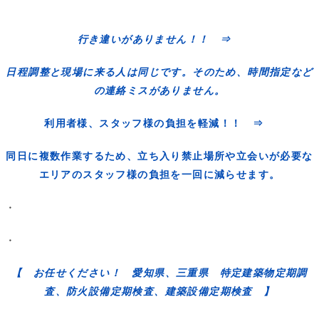
行き違いがありません！！ ⇒
日程調整と現場に来る人は同じです。そのため、時間指定など
の連絡ミスがありません。
利用者様、スタッフ様の負担を軽減！！ ⇒
同日に複数作業するため、立ち入り禁止場所や立会いが必要な
エリアのスタッフ様の負担を一回に減らせます。
・
・
【 お任せください！ 愛知県、三重県 特定建築物定期調
査、防火設備定期検査、建築設備定期検査 】