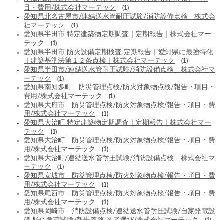
目・費用/株式会社マーテック
(1)
愛知県北名古屋市/連結送水管耐圧試験/消防設備点検 株式会
社マーテック
(1)
愛知県半田市 特定建築物定期調査｜定期報告｜株式会社マー
テック
(1)
愛知県半田市 防火設備定期検査 定期報告｜愛知県に最強特化
｜建築基準法第１２条点検｜株式会社マーテック
(1)
愛知県半田市/連結送水管耐圧試験/消防設備点検 株式会社マ
ーテック
(1)
愛知県南知多町 防災管理点検/防火対象物点検/報告・項目・
費用/株式会社マーテック
(1)
愛知県大府市 防災管理点検/防火対象物点検/報告・項目・費
用/株式会社マーテック
(1)
愛知県大治町 特定建築物定期調査｜定期報告｜株式会社マー
テック
(1)
愛知県大治町 防災管理点検/防火対象物点検/報告・項目・費
用/株式会社マーテック
(1)
愛知県大治町/連結送水管耐圧試験/消防設備点検 株式会社マ
ーテック
(1)
愛知県安城市 防災管理点検/防火対象物点検/報告・項目・費
用/株式会社マーテック
(1)
愛知県尾西市 防災管理点検/防火対象物点検/報告・項目・費
用/株式会社マーテック
(1)
愛知県岡崎市 消防設備点検/連結送水管耐圧試験/自家発電設
備 疑似負荷試験/報告義務 業者選び/株式会社マーテック
(1)