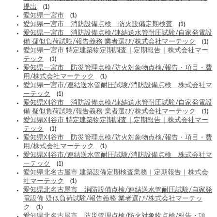
提出
(1)
愛知県一宮市
(1)
愛知県一宮市 消防設備点検 防火設備定期検査
(1)
愛知県一宮市 消防設備点検/連結送水管耐圧試験/自家発電設
備 疑似負荷試験/報告義務 業者選び/株式会社マーテック
(1)
愛知県一宮市 特定建築物定期調査｜定期報告｜株式会社マー
テック
(1)
愛知県一宮市 防災管理点検/防火対象物点検/報告・項目・費
用/株式会社マーテック
(1)
愛知県一宮市/連結送水管耐圧試験/消防設備点検 株式会社マ
ーテック
(1)
愛知県刈谷市 消防設備点検/連結送水管耐圧試験/自家発電設
備 疑似負荷試験/報告義務 業者選び/株式会社マーテック
(1)
愛知県刈谷市 特定建築物定期調査｜定期報告｜株式会社マー
テック
(1)
愛知県刈谷市 防災管理点検/防火対象物点検/報告・項目・費
用/株式会社マーテック
(1)
愛知県刈谷市/連結送水管耐圧試験/消防設備点検 株式会社マ
ーテック
(1)
愛知県北名古屋市 建築設備定期検査業務｜定期報告｜株式会
社マーテック
(1)
愛知県北名古屋市 消防設備点検/連結送水管耐圧試験/自家発
電設備 疑似負荷試験/報告義務 業者選び/株式会社マーテッ
ク
(1)
愛知県北名古屋市 防災管理点検/防火対象物点検/報告・項