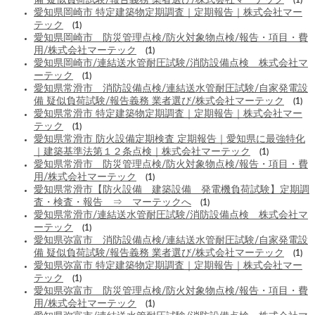
愛知県岡崎市 特定建築物定期調査｜定期報告｜株式会社マー
テック
(1)
愛知県岡崎市 防災管理点検/防火対象物点検/報告・項目・費
用/株式会社マーテック
(1)
愛知県岡崎市/連結送水管耐圧試験/消防設備点検 株式会社マ
ーテック
(1)
愛知県常滑市 消防設備点検/連結送水管耐圧試験/自家発電設
備 疑似負荷試験/報告義務 業者選び/株式会社マーテック
(1)
愛知県常滑市 特定建築物定期調査｜定期報告｜株式会社マー
テック
(1)
愛知県常滑市 防火設備定期検査 定期報告｜愛知県に最強特化
｜建築基準法第１２条点検｜株式会社マーテック
(1)
愛知県常滑市 防災管理点検/防火対象物点検/報告・項目・費
用/株式会社マーテック
(1)
愛知県常滑市【防火設備 建築設備 発電機負荷試験】定期調
査・検査・報告 ⇒ マーテックへ
(1)
愛知県常滑市/連結送水管耐圧試験/消防設備点検 株式会社マ
ーテック
(1)
愛知県弥富市 消防設備点検/連結送水管耐圧試験/自家発電設
備 疑似負荷試験/報告義務 業者選び/株式会社マーテック
(1)
愛知県弥富市 特定建築物定期調査｜定期報告｜株式会社マー
テック
(1)
愛知県弥富市 防災管理点検/防火対象物点検/報告・項目・費
用/株式会社マーテック
(1)