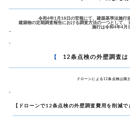
令和4年1月18日の官報にて、建築基準法施
建築物の定期調査報告における調査方法の一つとして、ド
施行は令和4年4月
–
–
12条点検の外壁調査
【
ドローンによる12条点検は国
–
【ドローンで12条点検の外壁調査費用を削減で