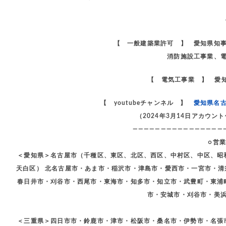
【 一般建築業許可 】 愛知県知
消防施設工事業、
【 電気工事業 】 愛知
【 youtubeチャンネル 】
愛知県名
（2024年3月14日アカウ
————————————————
○営
＜愛知県＞名古屋市（千種区、東区、北区、西区、中村区、中区、昭
天白区） 北名古屋市・あま市・稲沢市・津島市・愛西市・一宮市・
春日井市・刈谷市・西尾市・東海市・知多市・知立市・武豊町・東浦
市・安城市・刈谷市・美
＜三重県＞四日市市・鈴鹿市・津市・松阪市・桑名市・伊勢市・名張