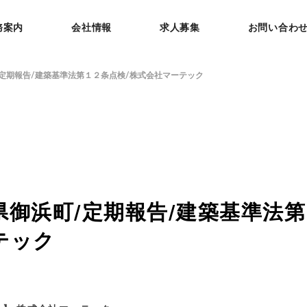
務案内
会社情報
求人募集
お問い合わ
定期報告/建築基準法第１２条点検/株式会社マーテック
県御浜町/定期報告/建築基準法第
テック