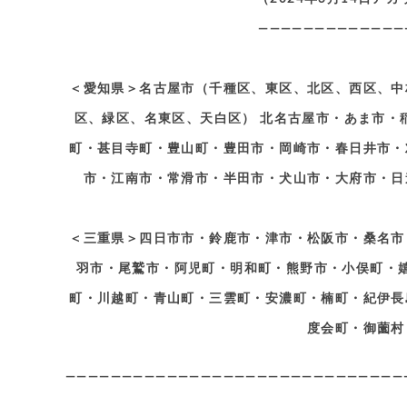
—————————————
＜愛知県＞名古屋市（千種区、東区、北区、西区、中
区、緑区、名東区、天白区） 北名古屋市・あま市・
町・甚目寺町・豊山町・豊田市・岡崎市・春日井市・
市・江南市・常滑市・半田市・犬山市・大府市・日
＜三重県＞四日市市・鈴鹿市・津市・松阪市・桑名市
羽市・尾鷲市・阿児町・明和町・熊野市・小俣町・
町・川越町・青山町・三雲町・安濃町・楠町・紀伊長
度会町・御薗村
——————————————————————————————