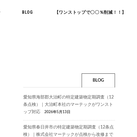
せ
BLOG
【ワンストップで〇〇％削減！！】
BLOG
愛知県海部郡大治町の特定建築物定期調査（12
条点検）｜大治町本社のマーテックがワンスト
ップ対応
2026年5月13日
愛知県春日井市の特定建築物定期調査（12条点
検）｜株式会社マーテックが点検から改修まで