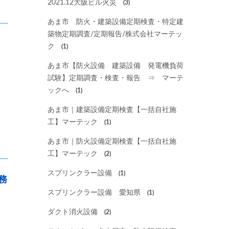
2021.12大阪ビル火災
(3)
あま市 防火・建築設備定期検査・特定建
築物定期調査/定期報告/株式会社マーテッ
ク
(1)
あま市【防火設備 建築設備 発電機負荷
試験】定期調査・検査・報告 ⇒ マーテ
ックへ
(1)
あま市｜建築設備定期検査【一括自社施
工】マーテック
(1)
あま市｜防火設備定期検査【一括自社施
工】マーテック
(2)
スプリンクラー設備
(1)
務
スプリンクラー設備 愛知県
(1)
ダクト消火設備
(2)
、