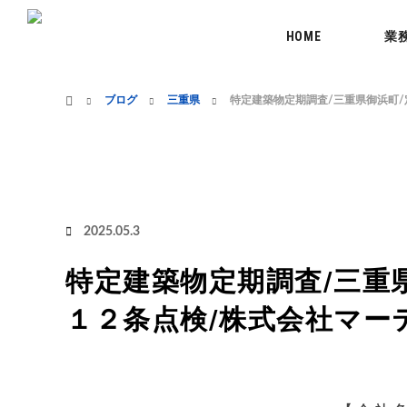
menu
HOME
業
ホーム
ブログ
三重県
特定建築物定期調査/三重県御浜町/
2025.05.3
特定建築物定期調査/三重
１２条点検/株式会社マー