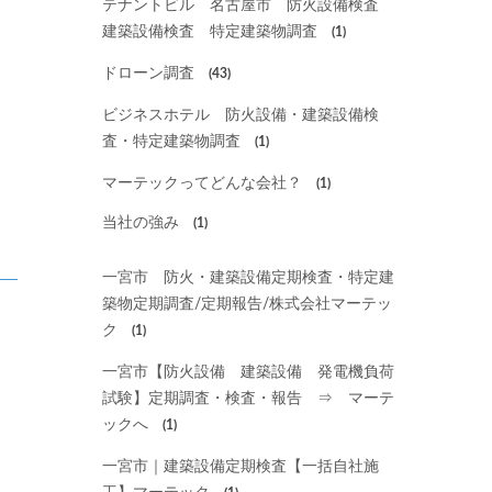
テナントビル 名古屋市 防火設備検査
建築設備検査 特定建築物調査
(1)
ドローン調査
(43)
ビジネスホテル 防火設備・建築設備検
査・特定建築物調査
(1)
マーテックってどんな会社？
(1)
当社の強み
(1)
一宮市 防火・建築設備定期検査・特定建
築物定期調査/定期報告/株式会社マーテッ
ク
(1)
一宮市【防火設備 建築設備 発電機負荷
試験】定期調査・検査・報告 ⇒ マーテ
ックへ
(1)
一宮市｜建築設備定期検査【一括自社施