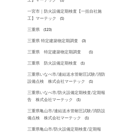
工】マーテック
(1)
一宮市｜防火設備定期検査【一括自社施
工】マーテック
(1)
三重県
(123)
三重県 特定建築物定期調査
(3)
三重県 特定建築物定期調査
(1)
三重県 防火設備定期検査
(1)
三重県いなべ市/連結送水管耐圧試験/消防
設備点検 株式会社マーテック
(1)
三重県いなべ市/防火設備定期検査/定期報
告 株式会社マーテック
(1)
三重県亀山市/連結送水管耐圧試験/消防設
備点検 株式会社マーテック
(1)
三重県亀山市/防火設備定期検査/定期報