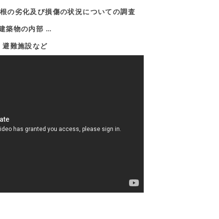
屋根の劣化及び損傷の状況についての調査
建築物の内部 …
避難施設など