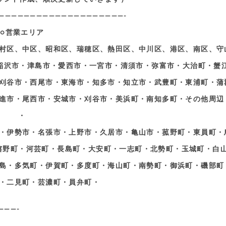
————————————————————-
○営業エリア
村区、中区、昭和区、瑞穂区、熱田区、中川区、港区、南区、守
稲沢市・津島市・愛西市・一宮市・清須市・弥富市・大治町・蟹
刈谷市・西尾市・東海市・知多市・知立市・武豊町・東浦町・蒲
進市・尾西市・安城市・刈谷市・美浜町・南知多町・その他周辺
・
・伊勢市・名張市・上野市・久居市・亀山市・菰野町・東員町・
嬉野町・河芸町・長島町・大安町・一志町・北勢町・玉城町・白
島・多気町・伊賀町・多度町・海山町・南勢町・御浜町・磯部町
・二見町・芸濃町・員弁町・
———-