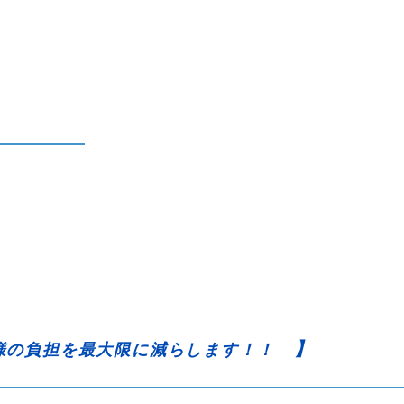
】
様の負担を最大限に減らします！！