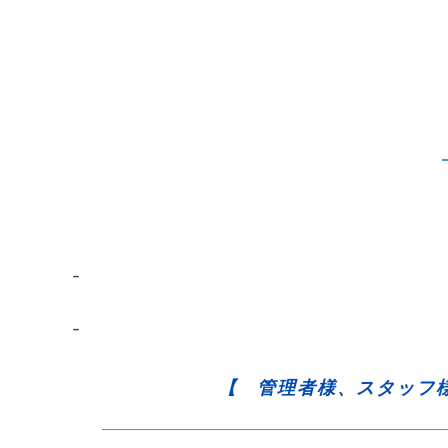
–
–
【 管理者様、スタッフ