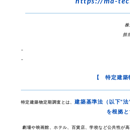
https://ma-tec
株
担
–
–
【 特定建築
建築基準法（以下“法
特定建築物定期調査とは、
を根拠と
劇場や映画館、ホテル、百貨店、学校など公共性が高