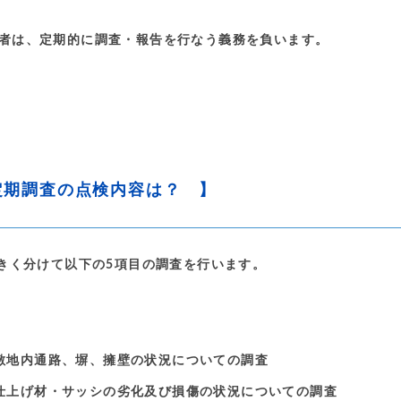
者は、定期的に調査・報告を行なう義務を負います。
定期調査の点検内容は？ 】
きく分けて以下の5項目の調査を行います。
敷地内通路、塀、擁壁の状況についての調査
仕上げ材・サッシの劣化及び損傷の状況についての調査