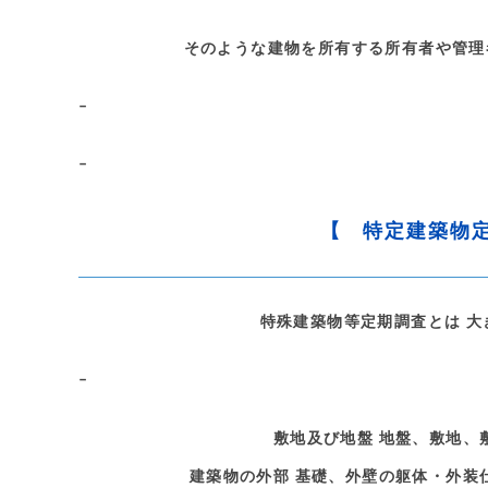
そのような建物を所有する所有者や管理
–
–
【 特定建築物
特殊建築物等定期調査とは 大
–
敷地及び地盤 地盤、敷地、
建築物の外部 基礎、外壁の躯体・外装