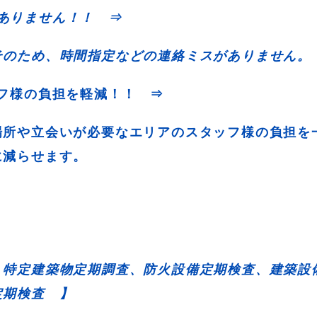
がありません！！ ⇒
そのため、時間指定などの連絡ミスがありません。
ッフ様の負担を軽減！！ ⇒
場所や立会いが必要なエリアのスタッフ様の負担を
に減らせます。
 特定建築物定期調査、防火設備定期検査、建築設
定期検査 】