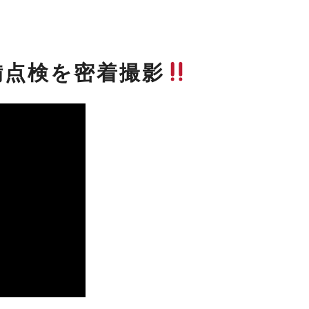
備点検を密着撮影