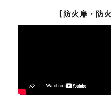
【防火扉・防