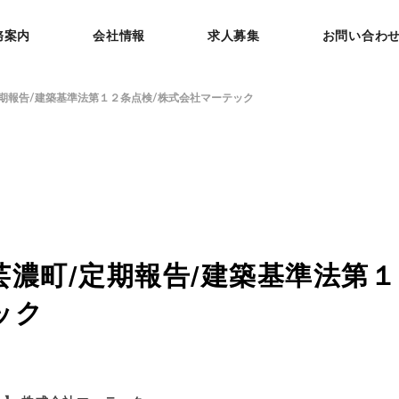
務案内
会社情報
求人募集
お問い合わ
期報告/建築基準法第１２条点検/株式会社マーテック
芸濃町/定期報告/建築基準法第１
ック