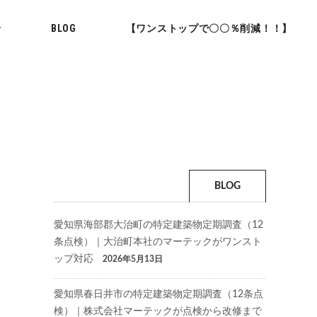
せ
BLOG
【ワンストップで〇〇％削減！！】
BLOG
愛知県海部郡大治町の特定建築物定期調査（12
条点検）｜大治町本社のマーテックがワンスト
ップ対応
2026年5月13日
愛知県春日井市の特定建築物定期調査（12条点
検）｜株式会社マーテックが点検から改修まで