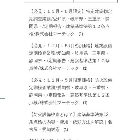
【必見：１１月～５月限定】特定建築物定
期調査業務/愛知県・岐阜県・三重県・静
岡県・/定期報告・建築基準法第１２条点
検/株式会社マーテック
(1)
【必見：１１月～５月限定価格】建築設備
定期検査業務/愛知県・岐阜県・三重県・
静岡県・/定期報告・建築基準法第１２条
点検/株式会社マーテック
(1)
【必見：１１月～５月限定価格】防火設備
定期検査業務/愛知県・岐阜県・三重県・
静岡県・/定期報告・建築基準法第１２条
点検/株式会社マーテック
(1)
【防火設備検査とは？】建築基準法第12
条点検の内容・費用・依頼方法を解説｜名
古屋・愛知対応
(1)