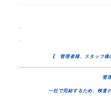
・
・
【 管理者様、スタッフ様
管
一社で完結するため、検査の