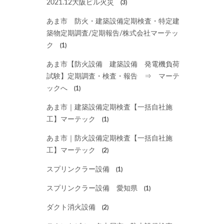
2021.12大阪ビル火災
(3)
あま市 防火・建築設備定期検査・特定建
築物定期調査/定期報告/株式会社マーテッ
ク
(1)
あま市【防火設備 建築設備 発電機負荷
試験】定期調査・検査・報告 ⇒ マーテ
ックへ
(1)
あま市｜建築設備定期検査【一括自社施
工】マーテック
(1)
あま市｜防火設備定期検査【一括自社施
工】マーテック
(2)
スプリンクラー設備
(1)
スプリンクラー設備 愛知県
(1)
ダクト消火設備
(2)