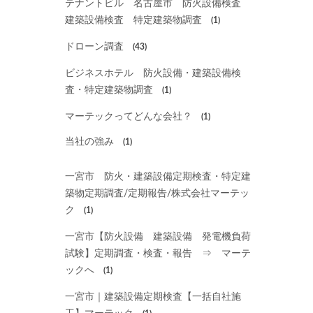
テナントビル 名古屋市 防火設備検査
建築設備検査 特定建築物調査
(1)
ドローン調査
(43)
ビジネスホテル 防火設備・建築設備検
査・特定建築物調査
(1)
マーテックってどんな会社？
(1)
当社の強み
(1)
一宮市 防火・建築設備定期検査・特定建
築物定期調査/定期報告/株式会社マーテッ
ク
(1)
一宮市【防火設備 建築設備 発電機負荷
試験】定期調査・検査・報告 ⇒ マーテ
ックへ
(1)
一宮市｜建築設備定期検査【一括自社施