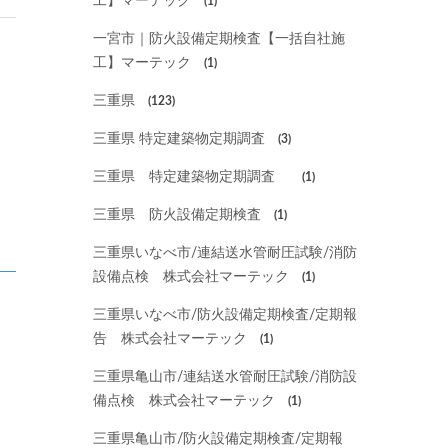
工】マーテック
(1)
一宮市｜防火設備定期検査【一括自社施
工】マーテック
(1)
三重県
(123)
三重県 特定建築物定期調査
(3)
三重県 特定建築物定期調査
(1)
三重県 防火設備定期検査
(1)
三重県いなべ市/連結送水管耐圧試験/消防
設備点検 株式会社マーテック
(1)
三重県いなべ市/防火設備定期検査/定期報
告 株式会社マーテック
(1)
三重県亀山市/連結送水管耐圧試験/消防設
備点検 株式会社マーテック
(1)
三重県亀山市/防火設備定期検査/定期報