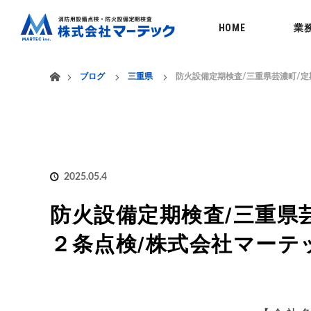
menu
HOME
業
ホーム
ブログ
三重県
防火設備定期検査/三重県芸濃町/定
2025.05.4
防火設備定期検査/三重県
２条点検/株式会社マーテ