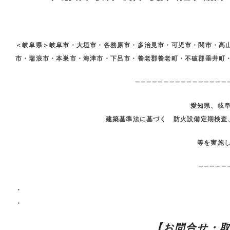
＜岐阜県＞岐阜市・大垣市・各務原市・多治見市・可児市・関市・高
市・瑞浪市・本巣市・海津市・下呂市・養老郡養老町・不破郡垂井町
————————————————
愛知県、岐
建築基準法に基づく 防火設備定期検査
等を実施
—————
・
・
【お問合せ・