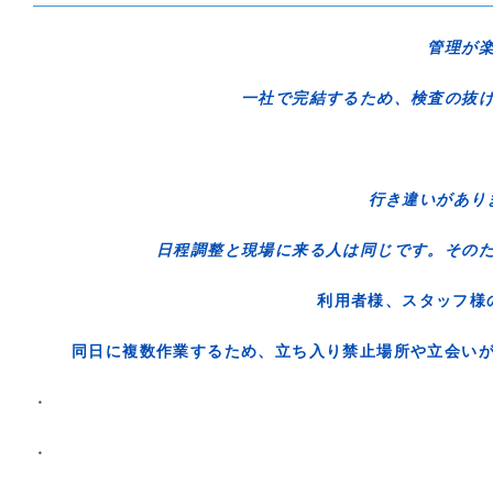
管理が
一社で完結するため、検査の抜け
行き違いがあ
日程調整と現場に来る人は同じです。その
利用者様、スタッフ
同日に複数作業するため、立ち入り禁止場所や立会い
・
・