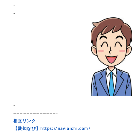
–
–
–
—————————————-
相互リンク
【愛知なび】
https://naviaichi.com/