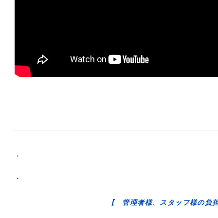
・
・
【 管理者様、スタッフ様の負