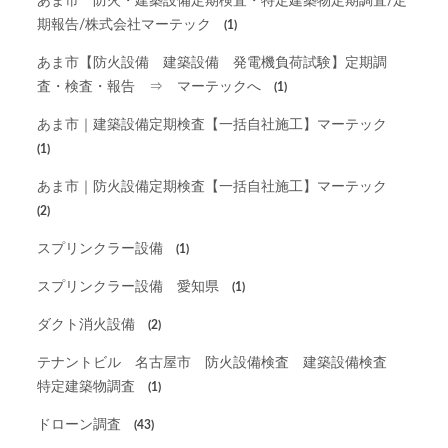
あま市 防火・建築設備定期検査・特定建築物定期調査/定
期報告/株式会社マーテック
(1)
あま市【防火設備 建築設備 発電機負荷試験】定期調
査・検査・報告 ⇒ マーテックへ
(1)
あま市｜建築設備定期検査【一括自社施工】マーテック
(1)
あま市｜防火設備定期検査【一括自社施工】マーテック
(2)
スプリンクラー設備
(1)
スプリンクラー設備 愛知県
(1)
ダクト消火設備
(2)
テナントビル 名古屋市 防火設備検査 建築設備検査
特定建築物調査
(1)
ドローン調査
(43)