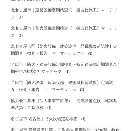
北名古屋市｜建築設備定期検査【一括自社施工】マーテッ
ク
(1)
北名古屋市｜防火設備定期検査【一括自社施工】マーテッ
ク
(1)
北名古屋市区【防火設備 建築設備 発電機負荷試験】定
期調査・検査・報告 ⇒ マーテックへ
(1)
半田市 防火・建築設備定期検査・特定建築物定期調査/定
期報告/株式会社マーテック
(1)
半田市【防火設備 建築設備 発電機負荷試験】定期調
査・検査・報告 ⇒ マーテックへ
(1)
協力会社募集（個人事業主歓迎） 消防設備点検、建築基
準法第１２条点検
(1)
名古屋市 名古屋｜防火設備定期検査
(1)
名古屋市 建築基準法第１２条点検 定期報告｜愛知県に特化