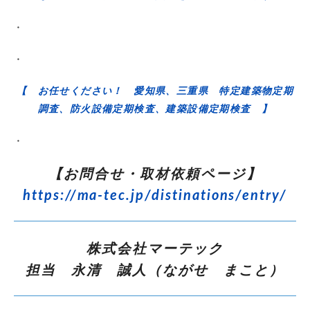
・
・
【 お任せください！ 愛知県、三重県 特定建築物定期
調査、防火設備定期検査、建築設備定期検査 】
・
【お問合せ・取材依頼ページ】
https://ma-tec.jp/distinations/entry/
株式会社マーテック
担当 永清 誠人（ながせ まこと）