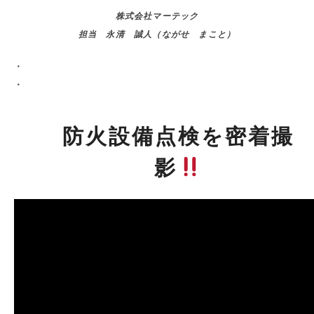
株式会社マーテック
担当 永清 誠人（ながせ まこと）
・
・
防火設備点検を密着撮
影