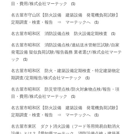
目・費用/株式会社マーテック
(1)
名古屋市守山区【防火設備 建築設備 発電機負荷試験】
定期調査・検査・報告 ⇒ マーテックへ
(1)
名古屋市昭和区 消防設備点検 防火設備定期検査
(1)
名古屋市昭和区 消防設備点検/連結送水管耐圧試験/自家
発電設備 疑似負荷試験/報告義務 業者選び/株式会社マーテ
ック
(1)
名古屋市昭和区 防火・建築設備定期検査・特定建築物定
期調査/定期報告/株式会社マーテック
(1)
名古屋市昭和区 防災管理点検/防火対象物点検/報告・項
目・費用/株式会社マーテック
(1)
名古屋市昭和区【防火設備 建築設備 発電機負荷試験】
定期調査・検査・報告 ⇒ マーテックへ
(1)
名古屋市東区 ダクト消火設備（フード等用簡易自動消火
設備）とは？【愛知県マーテック 消防設備点検・建築基