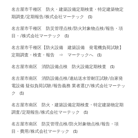
名古屋市千種区 防火・建築設備定期検査・特定建築物定
期調査/定期報告/株式会社マーテック
(1)
名古屋市千種区 防災管理点検/防火対象物点検/報告・項
目・/株式会社マーテック
(1)
名古屋市千種区【防火設備 建築設備 発電機負荷試験】
定期調査・検査・報告 ⇒ マーテックへ
(1)
名古屋市南区 消防設備点検 防火設備定期検査
(1)
名古屋市南区 消防設備点検/連結送水管耐圧試験/自家発
電設備 疑似負荷試験/報告義務 業者選び/株式会社マーテッ
ク
(1)
名古屋市南区 防火・建築設備定期検査・特定建築物定期
調査/定期報告/株式会社マーテック
(1)
名古屋市南区 防災管理点検/防火対象物点検/報告・項
目・費用/株式会社マーテック
(1)