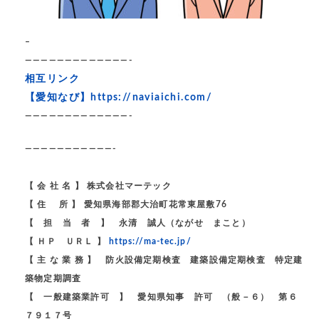
–
—————————————-
相互リンク
【愛知なび】
https://naviaichi.com/
—————————————-
———————————-
【 会 社 名 】 株式会社マーテック
【 住 所 】 愛知県海部郡大治町花常東屋敷76
【 担 当 者 】 永清 誠人（ながせ まこと）
【 ＨＰ ＵＲＬ 】
https://ma-tec.jp/
【 主 な 業 務 】 防火設備定期検査 建築設備定期検査 特定建
築物定期調査
【 一般建築業許可 】 愛知県知事 許可 （般－６） 第６
７９１７号