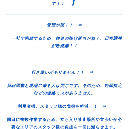
】
す！！
管理が楽！！ ⇒
一社で完結するため、検査の抜け落ちが無く、日程調整
が断然楽！！
行き違いがありません！！ ⇒
日程調整と現場に来る人は同じです。そのため、時間指定
などの連絡ミスがありません。
利用者様、スタッフ様の負担を軽減！！ ⇒
同日に複数作業するため、立ち入り禁止場所や立会いが必
要なエリアのスタッフ様の負担を一回に減らせます。