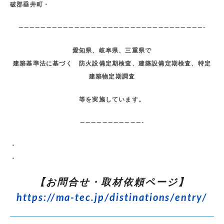
破郡垂井町・
—————————————————————————————————-
愛知県、岐阜県、三重県で
建築基準法に基づく 防火設備定期検査、建築設備定期検査、特定
建築物定期調査
等を実施しています。
———————————-
・
・
【お問合せ・取材依頼ページ】
https://ma-tec.jp/distinations/entry/