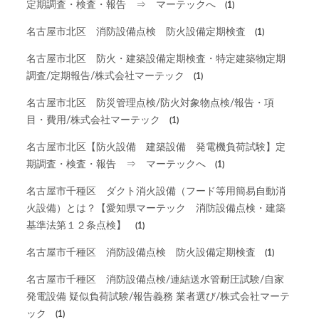
定期調査・検査・報告 ⇒ マーテックへ
(1)
名古屋市北区 消防設備点検 防火設備定期検査
(1)
名古屋市北区 防火・建築設備定期検査・特定建築物定期
調査/定期報告/株式会社マーテック
(1)
名古屋市北区 防災管理点検/防火対象物点検/報告・項
目・費用/株式会社マーテック
(1)
名古屋市北区【防火設備 建築設備 発電機負荷試験】定
期調査・検査・報告 ⇒ マーテックへ
(1)
名古屋市千種区 ダクト消火設備（フード等用簡易自動消
火設備）とは？【愛知県マーテック 消防設備点検・建築
基準法第１２条点検】
(1)
名古屋市千種区 消防設備点検 防火設備定期検査
(1)
名古屋市千種区 消防設備点検/連結送水管耐圧試験/自家
発電設備 疑似負荷試験/報告義務 業者選び/株式会社マーテ
ック
(1)