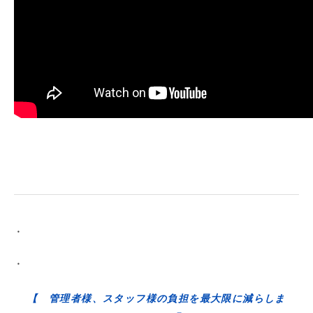
・
・
【 管理者様、スタッフ様の負担を最大限に減らしま