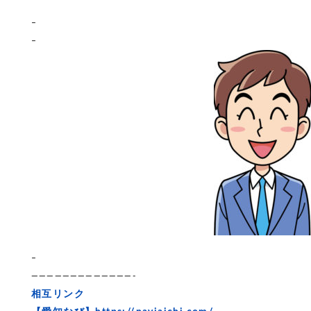
–
–
–
—————————————-
相互リンク