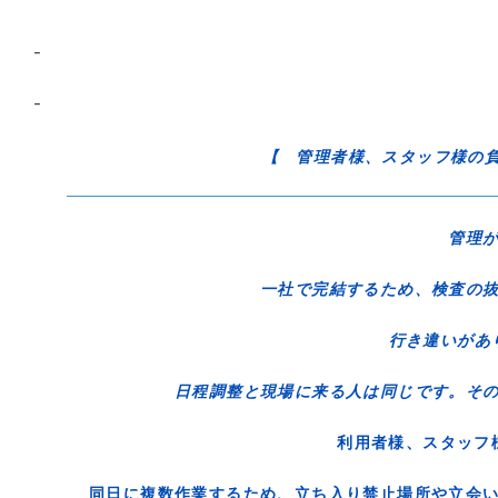
–
–
【 管理者様、スタッフ様の
管理
一社で完結するため、検査の抜
行き違いが
日程調整と現場に来る人は同じです。そ
利用者様、スタッ
同日に複数作業するため、立ち入り禁止場所や立会