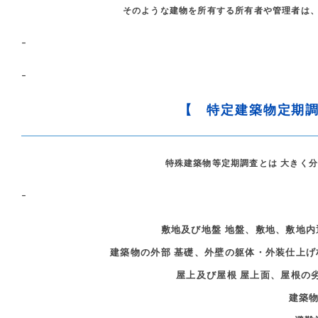
そのような建物を所有する所有者や管理者は
–
–
【 特定建築物定期
特殊建築物等定期調査とは 大きく
–
敷地及び地盤 地盤、敷地、敷地
建築物の外部 基礎、外壁の躯体・外装仕上
屋上及び屋根 屋上面、屋根の
建築物