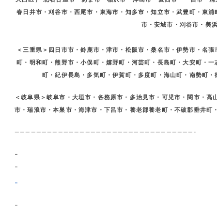
春日井市・刈谷市・西尾市・東海市・知多市・知立市・武豊町・東浦
市・安城市・刈谷市・美
＜三重県＞四日市市・鈴鹿市・津市・松阪市・桑名市・伊勢市・名張
町・明和町・熊野市・小俣町・嬉野町・河芸町・長島町・大安町・一
町・紀伊長島・多気町・伊賀町・多度町・海山町・南勢町・
＜岐阜県＞岐阜市・大垣市・各務原市・多治見市・可児市・関市・高
市・瑞浪市・本巣市・海津市・下呂市・養老郡養老町・不破郡垂井町
—————————————————————————————————-
–
–
–
–