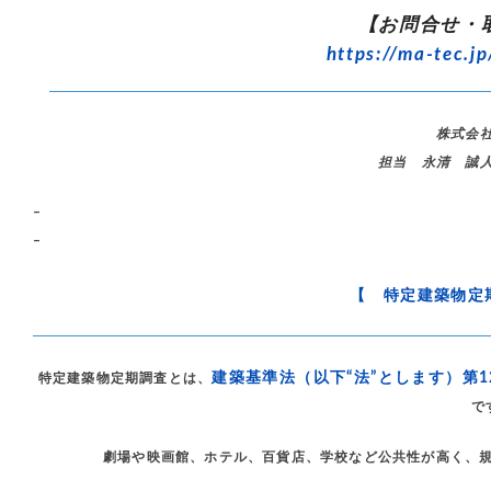
【お問合せ・
https://ma-tec.jp
株式会
担当 永清 誠
–
–
【 特定建築物定
建築基準法（以下“法”とします）第
特定建築物定期調査とは、
で
劇場や映画館、ホテル、百貨店、学校など公共性が高く、規