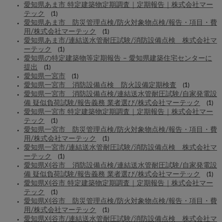
愛知県あま市 特定建築物定期調査｜定期報告｜株式会社マー
テック
(1)
愛知県あま市 防災管理点検/防火対象物点検/報告・項目・費
用/株式会社マーテック
(1)
愛知県あま市/連結送水管耐圧試験/消防設備点検 株式会社マ
ーテック
(1)
愛知県の特定建築物等定期報告 – 愛知県建築住宅センターに
提出
(1)
愛知県一宮市
(1)
愛知県一宮市 消防設備点検 防火設備定期検査
(1)
愛知県一宮市 消防設備点検/連結送水管耐圧試験/自家発電設
備 疑似負荷試験/報告義務 業者選び/株式会社マーテック
(1)
愛知県一宮市 特定建築物定期調査｜定期報告｜株式会社マー
テック
(1)
愛知県一宮市 防災管理点検/防火対象物点検/報告・項目・費
用/株式会社マーテック
(1)
愛知県一宮市/連結送水管耐圧試験/消防設備点検 株式会社マ
ーテック
(1)
愛知県刈谷市 消防設備点検/連結送水管耐圧試験/自家発電設
備 疑似負荷試験/報告義務 業者選び/株式会社マーテック
(1)
愛知県刈谷市 特定建築物定期調査｜定期報告｜株式会社マー
テック
(1)
愛知県刈谷市 防災管理点検/防火対象物点検/報告・項目・費
用/株式会社マーテック
(1)
愛知県刈谷市/連結送水管耐圧試験/消防設備点検 株式会社マ