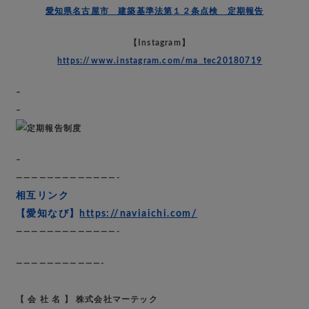
愛知県名古屋市 建築基準法第１２条点検 定期報告
【Instagram】
https://www.instagram.com/ma_tec20180719
–
–
–
—————————————-
相互リンク
【愛知なび】
https://naviaichi.com/
—————————————-
———————————-
【 会 社 名 】 株式会社マーテック