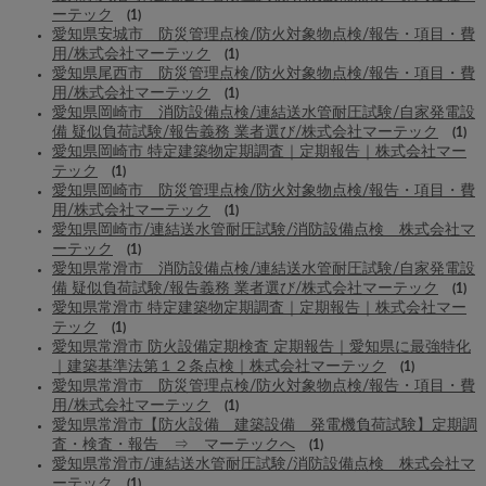
ーテック
(1)
愛知県安城市 防災管理点検/防火対象物点検/報告・項目・費
用/株式会社マーテック
(1)
愛知県尾西市 防災管理点検/防火対象物点検/報告・項目・費
用/株式会社マーテック
(1)
愛知県岡崎市 消防設備点検/連結送水管耐圧試験/自家発電設
備 疑似負荷試験/報告義務 業者選び/株式会社マーテック
(1)
愛知県岡崎市 特定建築物定期調査｜定期報告｜株式会社マー
テック
(1)
愛知県岡崎市 防災管理点検/防火対象物点検/報告・項目・費
用/株式会社マーテック
(1)
愛知県岡崎市/連結送水管耐圧試験/消防設備点検 株式会社マ
ーテック
(1)
愛知県常滑市 消防設備点検/連結送水管耐圧試験/自家発電設
備 疑似負荷試験/報告義務 業者選び/株式会社マーテック
(1)
愛知県常滑市 特定建築物定期調査｜定期報告｜株式会社マー
テック
(1)
愛知県常滑市 防火設備定期検査 定期報告｜愛知県に最強特化
｜建築基準法第１２条点検｜株式会社マーテック
(1)
愛知県常滑市 防災管理点検/防火対象物点検/報告・項目・費
用/株式会社マーテック
(1)
愛知県常滑市【防火設備 建築設備 発電機負荷試験】定期調
査・検査・報告 ⇒ マーテックへ
(1)
愛知県常滑市/連結送水管耐圧試験/消防設備点検 株式会社マ
ーテック
(1)