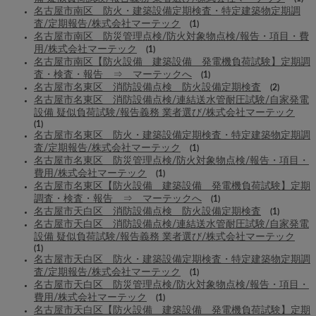
名古屋市南区 防火・建築設備定期検査・特定建築物定期調
査/定期報告/株式会社マーテック
(1)
名古屋市南区 防災管理点検/防火対象物点検/報告・項目・費
用/株式会社マーテック
(1)
名古屋市南区【防火設備 建築設備 発電機負荷試験】定期調
査・検査・報告 ⇒ マーテックへ
(1)
名古屋市名東区 消防設備点検 防火設備定期検査
(2)
名古屋市名東区 消防設備点検/連結送水管耐圧試験/自家発電
設備 疑似負荷試験/報告義務 業者選び/株式会社マーテック
(1)
名古屋市名東区 防火・建築設備定期検査・特定建築物定期調
査/定期報告/株式会社マーテック
(1)
名古屋市名東区 防災管理点検/防火対象物点検/報告・項目・
費用/株式会社マーテック
(1)
名古屋市名東区【防火設備 建築設備 発電機負荷試験】定期
調査・検査・報告 ⇒ マーテックへ
(1)
名古屋市天白区 消防設備点検 防火設備定期検査
(1)
名古屋市天白区 消防設備点検/連結送水管耐圧試験/自家発電
設備 疑似負荷試験/報告義務 業者選び/株式会社マーテック
(1)
名古屋市天白区 防火・建築設備定期検査・特定建築物定期調
査/定期報告/株式会社マーテック
(1)
名古屋市天白区 防災管理点検/防火対象物点検/報告・項目・
費用/株式会社マーテック
(1)
名古屋市天白区【防火設備 建築設備 発電機負荷試験】定期