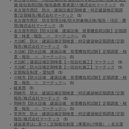
備 疑似負荷試験/報告義務 業者選び/株式会社マーテック
(1)
名古屋市西区 防火・建築設備定期検査・特定建築物定期調
査/定期報告/株式会社マーテック
(1)
名古屋市西区 防災管理点検/防火対象物点検/報告・項目・費
用/株式会社マーテック
(1)
名古屋市西区【防火設備 建築設備 発電機負荷試験】定期調
査・検査・報告 ⇒ マーテックへ
(1)
大治町 防火・建築設備定期検査・特定建築物定期調査/定期
報告/株式会社マーテック
(1)
大治町【防火設備 建築設備 発電機負荷試験】定期調査・検
査・報告 ⇒ マーテックへ
(1)
大治町｜建築設備定期検査【一括自社施工】マーテック
(1)
大治町｜防火設備定期検査【一括自社施工】マーテック
(1)
定期報告制度 – 愛知県
(1)
小牧市【防火設備 建築設備 発電機負荷試験】定期調査・検
査・報告 ⇒ マーテックへ
(1)
岐阜県
(1)
岡崎市 防火・建築設備定期検査・特定建築物定期調査/定期
報告/株式会社マーテック
(1)
岡崎市【防火設備 建築設備 発電機負荷試験】定期調査・検
査・報告 ⇒ マーテックへ
(1)
常滑市 防火・建築設備定期検査・特定建築物定期調査/定期
報告/株式会社マーテック
(1)
建築基準法に基づく定期報告制度（事業向け情報） – 名古屋