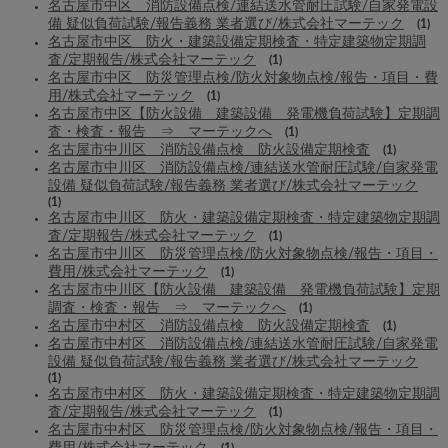
名古屋市中区 消防設備点検/連結送水管耐圧試験/自家発電設
備 疑似負荷試験/報告義務 業者選び/株式会社マーテック
(1)
名古屋市中区 防火・建築設備定期検査・特定建築物定期調
査/定期報告/株式会社マーテック
(1)
名古屋市中区 防災管理点検/防火対象物点検/報告・項目・費
用/株式会社マーテック
(1)
名古屋市中区【防火設備 建築設備 発電機負荷試験】定期調
査・検査・報告 ⇒ マーテックへ
(1)
名古屋市中川区 消防設備点検 防火設備定期検査
(1)
名古屋市中川区 消防設備点検/連結送水管耐圧試験/自家発電
設備 疑似負荷試験/報告義務 業者選び/株式会社マーテック
(1)
名古屋市中川区 防火・建築設備定期検査・特定建築物定期調
査/定期報告/株式会社マーテック
(1)
名古屋市中川区 防災管理点検/防火対象物点検/報告・項目・
費用/株式会社マーテック
(1)
名古屋市中川区【防火設備 建築設備 発電機負荷試験】定期
調査・検査・報告 ⇒ マーテックへ
(1)
名古屋市中村区 消防設備点検 防火設備定期検査
(1)
名古屋市中村区 消防設備点検/連結送水管耐圧試験/自家発電
設備 疑似負荷試験/報告義務 業者選び/株式会社マーテック
(1)
名古屋市中村区 防火・建築設備定期検査・特定建築物定期調
査/定期報告/株式会社マーテック
(1)
名古屋市中村区 防災管理点検/防火対象物点検/報告・項目・
費用/株式会社マーテック
(1)