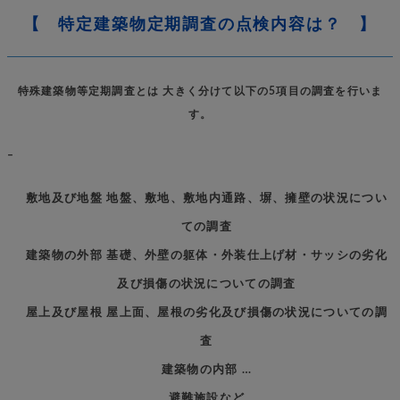
【 特定建築物定期調査の点検内容は？ 】
特殊建築物等定期調査とは 大きく分けて以下の5項目の調査を行いま
す。
–
敷地及び地盤 地盤、敷地、敷地内通路、塀、擁壁の状況につい
ての調査
建築物の外部 基礎、外壁の躯体・外装仕上げ材・サッシの劣化
及び損傷の状況についての調査
屋上及び屋根 屋上面、屋根の劣化及び損傷の状況についての調
査
建築物の内部 …
避難施設など