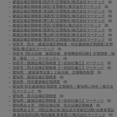
建築設備定期検査/稲沢市/定期報告/株式会社マーテック
(1)
建築設備定期検査/緑区/定期報告/株式会社マーテック
(1)
建築設備定期検査/美浜町/定期報告/株式会社マーテック
(1)
建築設備定期検査/蒲郡市/定期報告/株式会社マーテック
(1)
建築設備定期検査/蟹江町/定期報告/株式会社マーテック
(1)
建築設備定期検査/西区/定期報告/株式会社マーテック
(1)
建築設備定期検査/西尾市/定期報告/株式会社マーテック
(1)
建築設備定期検査/豊山町/定期報告/株式会社マーテック
(1)
建築設備定期検査/豊田市/定期報告/株式会社マーテック
(1)
弥富市 防火・建築設備定期検査・特定建築物定期調査/定期
報告/株式会社マーテック
(1)
弥富市【防火設備 建築設備 発電機負荷試験】定期調査・検
査・報告 ⇒ マーテックへ
(1)
弥富市｜建築設備定期検査【一括自社施工】マーテック
(1)
弥富市｜防火設備定期検査【一括自社施工】マーテック
(1)
愛知県 建築基準法第１２条点検 定期報告制度
(1)
愛知県 建築設備定期検査
(1)
愛知県 特定建築物定期調査
(1)
愛知県 特定建築物定期調査 定期報告｜愛知県に特化｜株式会
社マーテック
(1)
愛知県 防火設備定期検査
(1)
愛知県｜建築設備定期検査【一括自社施工】マーテック
(1)
愛知県あま市 消防設備点検 防火設備定期検査
(1)
愛知県あま市 消防設備点検/連結送水管耐圧試験/自家発電設
備 疑似負荷試験/報告義務 業者選び/株式会社マーテック
(1)