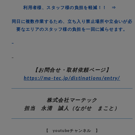
利用者様、スタッフ様の負担を軽減！！ ⇒
同日に複数作業するため、立ち入り禁止場所や立会いが必
要なエリアのスタッフ様の負担を一回に減らせます。
–
–
【お問合せ・取材依頼ページ】
https://ma-tec.jp/distinations/entry/
株式会社マーテック
担当 永清 誠人（ながせ まこと）
【 youtubeチャンネル 】