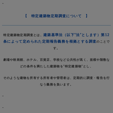
–
【 特定建築物定期調査について 】
建築基準法（以下“法”とします）第12
特定建築物定期調査とは、
条によって定められた定期報告義務を根拠とする調査
のことで
す。
劇場や映画館、ホテル、百貨店、学校など公共性が高く、規模や階数な
どの条件を満たした建築物を“特定建築物”とし、
そのような建物を所有する所有者や管理者は、定期的に調査・報告を行
なう義務を負います。
–
–