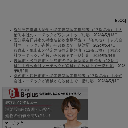
BLOG
愛知県海部郡大治町の特定建築物定期調査（12条点検）｜大
治町本社のマーテックがワンストップ対応
2026年5月13日
愛知県春日井市の特定建築物定期調査（12条点検）｜株式会
社マーテックが点検から改修まで一括対応
2026年5月7日
鈴鹿市・亀山市の特定建築物定期調査（12条点検）｜株式会
社マーテックが点検から改修まで一括対応
2026年5月4日
岐阜市・各務原市・羽島市の特定建築物定期調査（12条点
検）｜株式会社マーテックが点検から改修まで一括対応
2026
年5月4日
桑名市・四日市市の特定建築物定期調査（12条点検）｜株式
会社マーテックが点検から改修まで一括対応
2026年5月4日