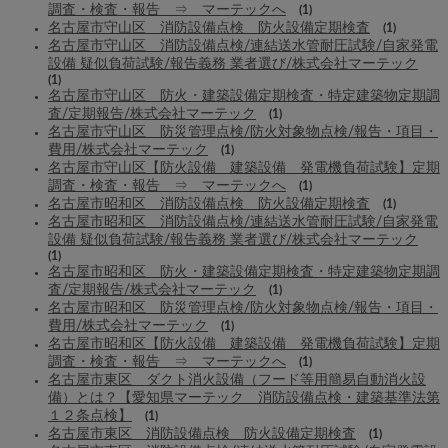
調査・検査・報告 ⇒ マーテックへ
(1)
名古屋市守山区 消防設備点検 防火設備定期検査
(1)
名古屋市守山区 消防設備点検/連結送水管耐圧試験/自家発電
設備 疑似負荷試験/報告義務 業者選び/株式会社マーテック
(1)
名古屋市守山区 防火・建築設備定期検査・特定建築物定期調
査/定期報告/株式会社マーテック
(1)
名古屋市守山区 防災管理点検/防火対象物点検/報告・項目・
費用/株式会社マーテック
(1)
名古屋市守山区【防火設備 建築設備 発電機負荷試験】定期
調査・検査・報告 ⇒ マーテックへ
(1)
名古屋市昭和区 消防設備点検 防火設備定期検査
(1)
名古屋市昭和区 消防設備点検/連結送水管耐圧試験/自家発電
設備 疑似負荷試験/報告義務 業者選び/株式会社マーテック
(1)
名古屋市昭和区 防火・建築設備定期検査・特定建築物定期調
査/定期報告/株式会社マーテック
(1)
名古屋市昭和区 防災管理点検/防火対象物点検/報告・項目・
費用/株式会社マーテック
(1)
名古屋市昭和区【防火設備 建築設備 発電機負荷試験】定期
調査・検査・報告 ⇒ マーテックへ
(1)
名古屋市東区 ダクト消火設備（フード等用簡易自動消火設
備）とは？【愛知県マーテック 消防設備点検・建築基準法第
１２条点検】
(1)
名古屋市東区 消防設備点検 防火設備定期検査
(1)