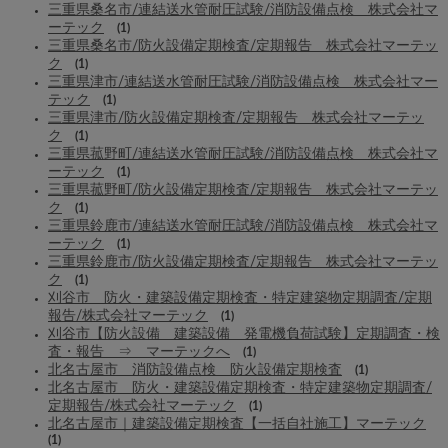
三重県桑名市/連結送水管耐圧試験/消防設備点検 株式会社マ
ーテック
(1)
三重県桑名市/防火設備定期検査/定期報告 株式会社マーテッ
ク
(1)
三重県津市/連結送水管耐圧試験/消防設備点検 株式会社マー
テック
(1)
三重県津市/防火設備定期検査/定期報告 株式会社マーテッ
ク
(1)
三重県菰野町/連結送水管耐圧試験/消防設備点検 株式会社マ
ーテック
(1)
三重県菰野町/防火設備定期検査/定期報告 株式会社マーテッ
ク
(1)
三重県鈴鹿市/連結送水管耐圧試験/消防設備点検 株式会社マ
ーテック
(1)
三重県鈴鹿市/防火設備定期検査/定期報告 株式会社マーテッ
ク
(1)
刈谷市 防火・建築設備定期検査・特定建築物定期調査/定期
報告/株式会社マーテック
(1)
刈谷市【防火設備 建築設備 発電機負荷試験】定期調査・検
査・報告 ⇒ マーテックへ
(1)
北名古屋市 消防設備点検 防火設備定期検査
(1)
北名古屋市 防火・建築設備定期検査・特定建築物定期調査/
定期報告/株式会社マーテック
(1)
北名古屋市｜建築設備定期検査【一括自社施工】マーテック
(1)