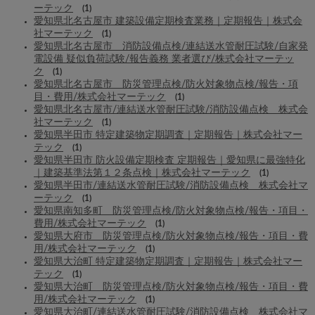
ーテック
(1)
愛知県北名古屋市 建築設備定期検査業務｜定期報告｜株式会
社マーテック
(1)
愛知県北名古屋市 消防設備点検/連結送水管耐圧試験/自家発
電設備 疑似負荷試験/報告義務 業者選び/株式会社マーテッ
ク
(1)
愛知県北名古屋市 防災管理点検/防火対象物点検/報告・項
目・費用/株式会社マーテック
(1)
愛知県北名古屋市/連結送水管耐圧試験/消防設備点検 株式会
社マーテック
(1)
愛知県半田市 特定建築物定期調査｜定期報告｜株式会社マー
テック
(1)
愛知県半田市 防火設備定期検査 定期報告｜愛知県に最強特化
｜建築基準法第１２条点検｜株式会社マーテック
(1)
愛知県半田市/連結送水管耐圧試験/消防設備点検 株式会社マ
ーテック
(1)
愛知県南知多町 防災管理点検/防火対象物点検/報告・項目・
費用/株式会社マーテック
(1)
愛知県大府市 防災管理点検/防火対象物点検/報告・項目・費
用/株式会社マーテック
(1)
愛知県大治町 特定建築物定期調査｜定期報告｜株式会社マー
テック
(1)
愛知県大治町 防災管理点検/防火対象物点検/報告・項目・費
用/株式会社マーテック
(1)
愛知県大治町/連結送水管耐圧試験/消防設備点検 株式会社マ