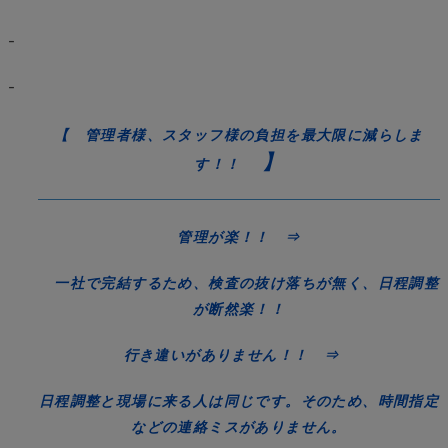
–
–
【 管理者様、スタッフ様の負担を最大限に減らしま
】
す！！
管理が楽！！ ⇒
一社で完結するため、検査の抜け落ちが無く、日程調整
が断然楽！！
行き違いがありません！！ ⇒
日程調整と現場に来る人は同じです。そのため、時間指定
などの連絡ミスがありません。