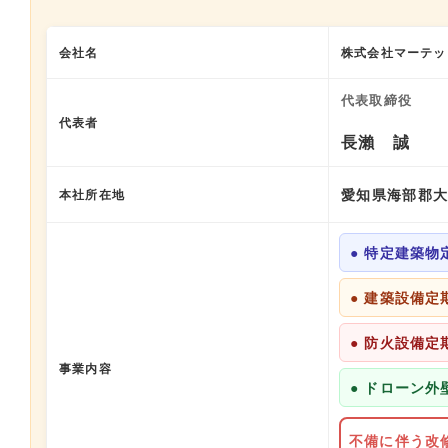
会社名
株式会社マーテッ
代表取締役
代表者
長瀨 誠
本社所在地
愛知県海部郡大
● 特定建築物
● 建築設備定
● 防火設備定
事業内容
● ドローン外
不備に伴う改