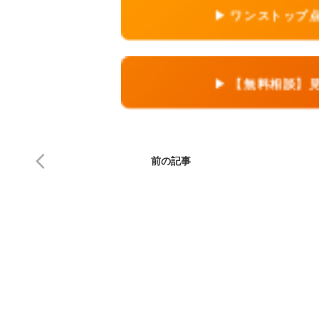
▶ ワンストップ
▶ 【無料相談】
前の記事