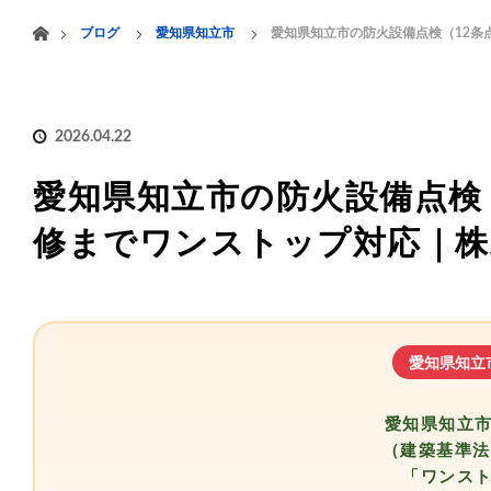
menu
ホーム
ブログ
愛知県知立市
愛知県知立市の防火設備点検（12条
HOME
業務案内
2026.04.22
愛知県知立市の防火設備点検
修までワンストップ対応｜株
愛知県知立
愛知県知立
（建築基準法
「ワンス