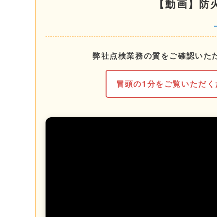
【動画】防
弊社点検業務の質をご確認いた
冒頭の1分をご覧いただ