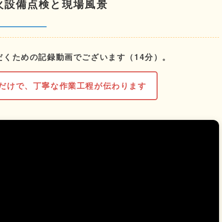
火設備点検と現場風景
だくための記録動画でございます（14分）。
くだけで、丁寧な作業工程が伝わります