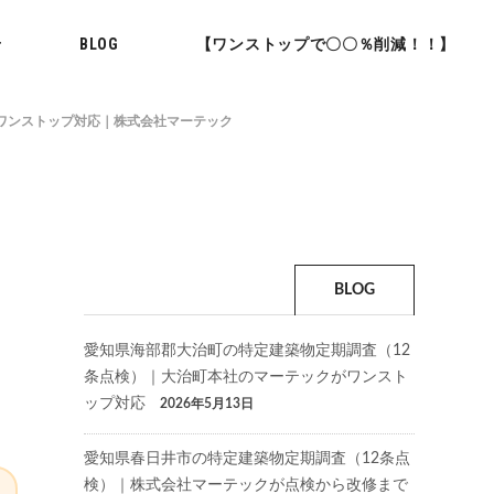
せ
BLOG
【ワンストップで〇〇％削減！！】
ワンストップ対応｜株式会社マーテック
BLOG
愛知県海部郡大治町の特定建築物定期調査（12
条点検）｜大治町本社のマーテックがワンスト
ップ対応
2026年5月13日
愛知県春日井市の特定建築物定期調査（12条点
検）｜株式会社マーテックが点検から改修まで