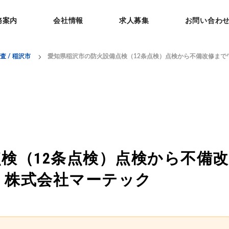
務案内
会社情報
求人募集
お問い合わ
 / 稲沢市
愛知県稲沢市の防火設備点検（12条点検）点検から不備改修まで
検（12条点検）点検から不備改
｜株式会社マーテック