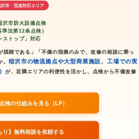
稲沢市・迅速対応エリア
稲沢市防火設備点検
基準法第12条点検）
ンストップ」対応
が煩雑である」「不備の指摘のみで、改修の相談に乗っ
稲沢市の物流拠点や大型商業施設、工場での実
か。
）
が、近隣エリアの利便性を活かし、点検から不備改修
点検の仕組みを見る（LP）
もり】無料相談を依頼する