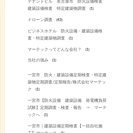
テナントビル 名古屋市 防火設備検査
建築設備検査 特定建築物調査
(1)
ドローン調査
(43)
ビジネスホテル 防火設備・建築設備検
査・特定建築物調査
(1)
マーテックってどんな会社？
(1)
当社の強み
(1)
一宮市 防火・建築設備定期検査・特定建
築物定期調査/定期報告/株式会社マーテッ
ク
(1)
一宮市【防火設備 建築設備 発電機負荷
試験】定期調査・検査・報告 ⇒ マーテ
ックへ
(1)
一宮市｜建築設備定期検査【一括自社施