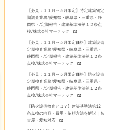
【必見：１１月～５月限定】特定建築物定
期調査業務/愛知県・岐阜県・三重県・静
岡県・/定期報告・建築基準法第１２条点
検/株式会社マーテック
(1)
【必見：１１月～５月限定価格】建築設備
定期検査業務/愛知県・岐阜県・三重県・
静岡県・/定期報告・建築基準法第１２条
点検/株式会社マーテック
(1)
【必見：１１月～５月限定価格】防火設備
定期検査業務/愛知県・岐阜県・三重県・
静岡県・/定期報告・建築基準法第１２条
点検/株式会社マーテック
(1)
【防火設備検査とは？】建築基準法第12
条点検の内容・費用・依頼方法を解説｜名
古屋・愛知対応
(1)