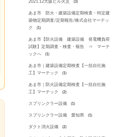
2021.12大阪ビル火災
(3)
あま市 防火・建築設備定期検査・特定建
築物定期調査/定期報告/株式会社マーテッ
ク
(1)
あま市【防火設備 建築設備 発電機負荷
試験】定期調査・検査・報告 ⇒ マーテ
ックへ
(1)
あま市｜建築設備定期検査【一括自社施
工】マーテック
(1)
あま市｜防火設備定期検査【一括自社施
工】マーテック
(2)
スプリンクラー設備
(1)
スプリンクラー設備 愛知県
(1)
ダクト消火設備
(2)