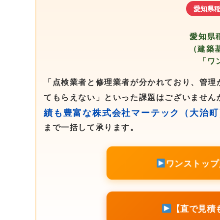
愛知県
愛知県
（建築
「ワ
「点検業者と修理業者が分かれており、管理
てもらえない」といった課題はございません
績も豊富な株式会社マーテック（大治町
まで一括して承ります。
ワンストップ
【直で見積