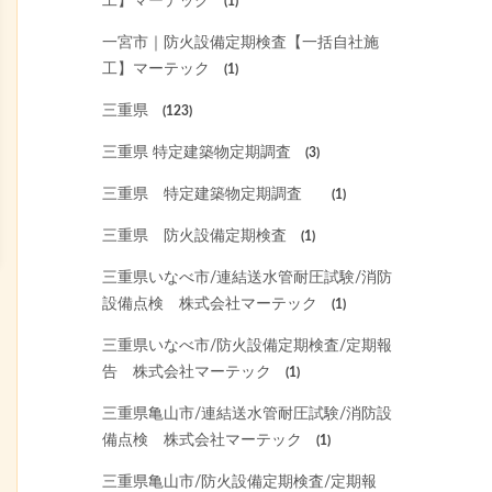
工】マーテック
(1)
一宮市｜防火設備定期検査【一括自社施
工】マーテック
(1)
三重県
(123)
三重県 特定建築物定期調査
(3)
三重県 特定建築物定期調査
(1)
三重県 防火設備定期検査
(1)
三重県いなべ市/連結送水管耐圧試験/消防
設備点検 株式会社マーテック
(1)
三重県いなべ市/防火設備定期検査/定期報
告 株式会社マーテック
(1)
三重県亀山市/連結送水管耐圧試験/消防設
備点検 株式会社マーテック
(1)
三重県亀山市/防火設備定期検査/定期報