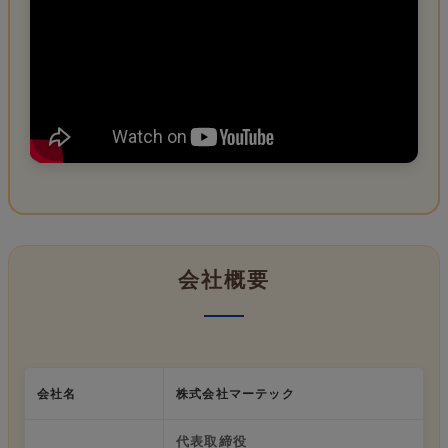
会社概要
会社名
株式会社マーテック
代表取締役