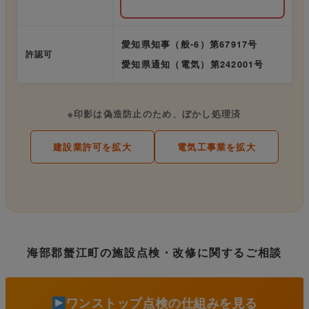
愛知県知事（般-6）第67917号
許認可
愛知県通知（電気）第242001号
※印影は偽造防止のため、ぼかし処理済
建設業許可を拡大
電気工事業を拡大
海部郡蟹江町の施設点検・改修に関するご相談
ワンストップ点検の仕組みを見る