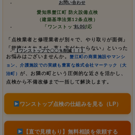
お問い合わせ
愛知県蟹江町 防火設備点検
（建築基準法第12条点検）
BLOG
「ワンストップ」対応
「点検業者と修理業者が別々で、やり取りが面倒」
「指摘はされるが、直し方がわからない」といった
【ワンストップで〇〇％削減！！】
お悩みはございませんか。
蟹江町の商業施設やマンシ
ョン、介護施設での実績も豊富な株式会社マーテック（大
が、お隣の町という圧倒的な近さを活かし、
治町）
点検から不備改修まで一括して解決します。
ワンストップ点検の仕組みを見る（LP）
【直で見積もり】無料相談を依頼する