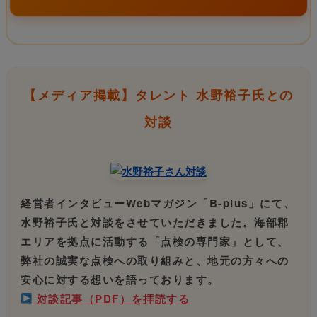
【メディア掲載】タレント 水野裕子氏との
対談
経営者インタビューWebマガジン「B-plus」にて、
水野裕子氏と対談をさせていただきました。海部郡
エリアを拠点に活動する「点検の専門家」として、
弊社の誠実な点検への取り組みと、地元の方々への
安心に対する想いを語っております。
対談記事（PDF）を拝読する