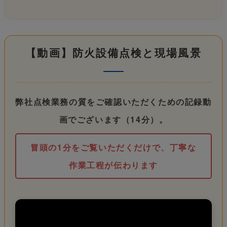
【動画】防火設備点検と現場風景
弊社点検業務の質をご確認いただくための記録動
画でございます（14分）。
冒頭の1分をご覧いただくだけで、丁寧な
作業工程が伝わります