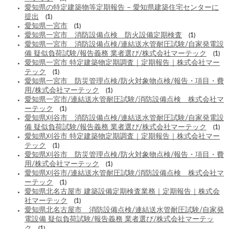
愛知県の特定建築物等定期報告 – 愛知県建築住宅センターに
提出
(1)
愛知県一宮市
(1)
愛知県一宮市 消防設備点検 防火設備定期検査
(1)
愛知県一宮市 消防設備点検/連結送水管耐圧試験/自家発電設
備 疑似負荷試験/報告義務 業者選び/株式会社マーテック
(1)
愛知県一宮市 特定建築物定期調査｜定期報告｜株式会社マー
テック
(1)
愛知県一宮市 防災管理点検/防火対象物点検/報告・項目・費
用/株式会社マーテック
(1)
愛知県一宮市/連結送水管耐圧試験/消防設備点検 株式会社マ
ーテック
(1)
愛知県刈谷市 消防設備点検/連結送水管耐圧試験/自家発電設
備 疑似負荷試験/報告義務 業者選び/株式会社マーテック
(1)
愛知県刈谷市 特定建築物定期調査｜定期報告｜株式会社マー
テック
(1)
愛知県刈谷市 防災管理点検/防火対象物点検/報告・項目・費
用/株式会社マーテック
(1)
愛知県刈谷市/連結送水管耐圧試験/消防設備点検 株式会社マ
ーテック
(1)
愛知県北名古屋市 建築設備定期検査業務｜定期報告｜株式会
社マーテック
(1)
愛知県北名古屋市 消防設備点検/連結送水管耐圧試験/自家発
電設備 疑似負荷試験/報告義務 業者選び/株式会社マーテッ
ク
(1)