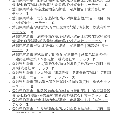
愛知県岡崎市 消防設備点検/連結送水管耐圧試験/自家発電設
備 疑似負荷試験/報告義務 業者選び/株式会社マーテック
(1)
愛知県岡崎市 特定建築物定期調査｜定期報告｜株式会社マー
テック
(1)
愛知県岡崎市 防災管理点検/防火対象物点検/報告・項目・費
用/株式会社マーテック
(1)
愛知県岡崎市/連結送水管耐圧試験/消防設備点検 株式会社マ
ーテック
(1)
愛知県常滑市 消防設備点検/連結送水管耐圧試験/自家発電設
備 疑似負荷試験/報告義務 業者選び/株式会社マーテック
(1)
愛知県常滑市 特定建築物定期調査｜定期報告｜株式会社マー
テック
(1)
愛知県常滑市 防火設備定期検査 定期報告｜愛知県に最強特化
｜建築基準法第１２条点検｜株式会社マーテック
(1)
愛知県常滑市 防災管理点検/防火対象物点検/報告・項目・費
用/株式会社マーテック
(1)
愛知県常滑市【防火設備 建築設備 発電機負荷試験】定期調
査・検査・報告 ⇒ マーテックへ
(1)
愛知県常滑市/連結送水管耐圧試験/消防設備点検 株式会社マ
ーテック
(1)
愛知県弥富市 消防設備点検/連結送水管耐圧試験/自家発電設
備 疑似負荷試験/報告義務 業者選び/株式会社マーテック
(1)
愛知県弥富市 特定建築物定期調査｜定期報告｜株式会社マー
テック
(1)
愛知県弥富市 防災管理点検/防火対象物点検/報告・項目・費