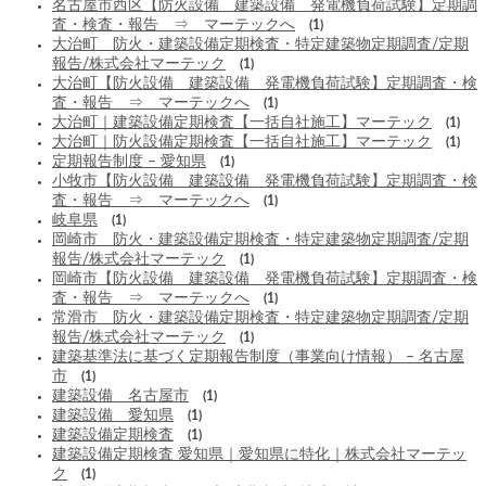
名古屋市西区【防火設備 建築設備 発電機負荷試験】定期調
査・検査・報告 ⇒ マーテックへ
(1)
大治町 防火・建築設備定期検査・特定建築物定期調査/定期
報告/株式会社マーテック
(1)
大治町【防火設備 建築設備 発電機負荷試験】定期調査・検
査・報告 ⇒ マーテックへ
(1)
大治町｜建築設備定期検査【一括自社施工】マーテック
(1)
大治町｜防火設備定期検査【一括自社施工】マーテック
(1)
定期報告制度 – 愛知県
(1)
小牧市【防火設備 建築設備 発電機負荷試験】定期調査・検
査・報告 ⇒ マーテックへ
(1)
岐阜県
(1)
岡崎市 防火・建築設備定期検査・特定建築物定期調査/定期
報告/株式会社マーテック
(1)
岡崎市【防火設備 建築設備 発電機負荷試験】定期調査・検
査・報告 ⇒ マーテックへ
(1)
常滑市 防火・建築設備定期検査・特定建築物定期調査/定期
報告/株式会社マーテック
(1)
建築基準法に基づく定期報告制度（事業向け情報） – 名古屋
市
(1)
建築設備 名古屋市
(1)
建築設備 愛知県
(1)
建築設備定期検査
(1)
建築設備定期検査 愛知県｜愛知県に特化｜株式会社マーテッ
ク
(1)