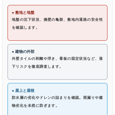
● 敷地と地盤
地盤の沈下状況、擁壁の亀裂、敷地内通路の安全性
を確認します。
● 建物の外部
外壁タイルの剥離や浮き、看板の固定状況など、落
下リスクを徹底調査します。
● 屋上と屋根
防水層の劣化やドレンの詰まりを確認。雨漏りや建
物劣化を未然に防ぎます。