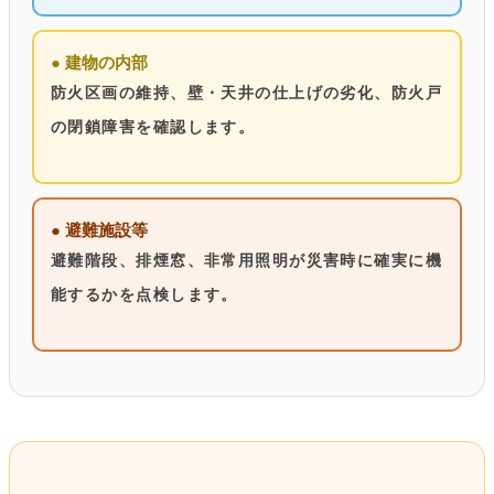
● 建物の内部
防火区画の維持、壁・天井の仕上げの劣化、防火戸
の閉鎖障害を確認します。
● 避難施設等
避難階段、排煙窓、非常用照明が災害時に確実に機
能するかを点検します。