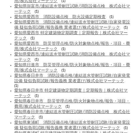
用/株式会社マーテック
(1)
愛知県弥富市/連結送水管耐圧試験/消防設備点検 株式会社マ
ーテック
(1)
愛知県愛西市 消防設備点検 防火設備定期検査
(1)
愛知県愛西市 消防設備点検/連結送水管耐圧試験/自家発電設
備 疑似負荷試験/報告義務 業者選び/株式会社マーテック
(1)
愛知県愛西市 特定建築物定期調査｜定期報告｜株式会社マー
テック
(1)
愛知県愛西市 防災管理点検/防火対象物点検/報告・項目・費
用/株式会社マーテック
(1)
愛知県愛西市/連結送水管耐圧試験/消防設備点検 株式会社マ
ーテック
(1)
愛知県日進市 防災管理点検/防火対象物点検/報告・項目・費
用/株式会社マーテック
(1)
愛知県春日井市 消防設備点検/連結送水管耐圧試験/自家発電
設備 疑似負荷試験/報告義務 業者選び/株式会社マーテック
(1)
愛知県春日井市 特定建築物定期調査｜定期報告｜株式会社マ
ーテック
(1)
愛知県春日井市 防災管理点検/防火対象物点検/報告・項目・
費用/株式会社マーテック
(1)
愛知県春日井市/連結送水管耐圧試験/消防設備点検 株式会社
マーテック
(1)
愛知県東浦町 消防設備点検/連結送水管耐圧試験/自家発電設
備 疑似負荷試験/報告義務 業者選び/株式会社マーテック
(1)