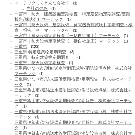
マーテックってどんな会社？
(1)
当社の強み
(1)
一宮市 防火・建築設備定期検査・特定建築物定期調査/定期
報告/株式会社マーテック
(1)
一宮市【防火設備 建築設備 発電機負荷試験】定期調査・検
査・報告 ⇒ マーテックへ
(1)
一宮市｜建築設備定期検査【一括自社施工】マーテック
(1)
一宮市｜防火設備定期検査【一括自社施工】マーテック
(1)
三重県
(123)
三重県 特定建築物定期調査
(3)
三重県 特定建築物定期調査
(1)
三重県 防火設備定期検査
(1)
三重県いなべ市/連結送水管耐圧試験/消防設備点検 株式会社
マーテック
(1)
三重県いなべ市/防火設備定期検査/定期報告 株式会社マーテ
ック
(1)
三重県亀山市/連結送水管耐圧試験/消防設備点検 株式会社マ
ーテック
(1)
三重県亀山市/防火設備定期検査/定期報告 株式会社マーテッ
ク
(1)
三重県伊勢市/連結送水管耐圧試験/消防設備点検 株式会社マ
ーテック
(1)
三重県伊勢市/防火設備定期検査/定期報告 株式会社マーテッ
ク
(1)
三重県伊賀市/連結送水管耐圧試験/消防設備点検 株式会社マ