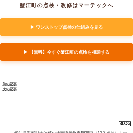
蟹江町の点検・改修はマーテックへ
▶ ワンストップ点検の仕組みを見る
▶ 【無料】今すぐ蟹江町の点検を相談する
前の記事
次の記事
BLOG