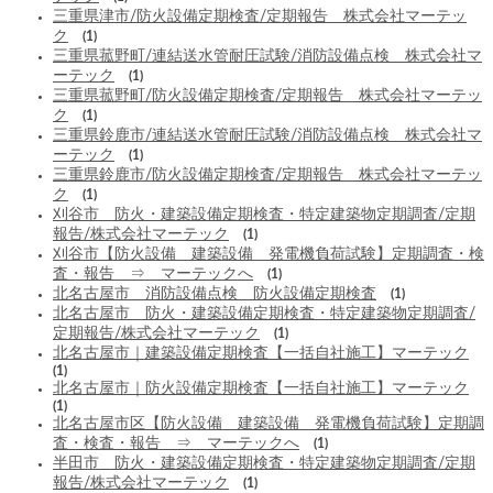
三重県津市/防火設備定期検査/定期報告 株式会社マーテッ
ク
(1)
三重県菰野町/連結送水管耐圧試験/消防設備点検 株式会社マ
ーテック
(1)
三重県菰野町/防火設備定期検査/定期報告 株式会社マーテッ
ク
(1)
三重県鈴鹿市/連結送水管耐圧試験/消防設備点検 株式会社マ
ーテック
(1)
三重県鈴鹿市/防火設備定期検査/定期報告 株式会社マーテッ
ク
(1)
刈谷市 防火・建築設備定期検査・特定建築物定期調査/定期
報告/株式会社マーテック
(1)
刈谷市【防火設備 建築設備 発電機負荷試験】定期調査・検
査・報告 ⇒ マーテックへ
(1)
北名古屋市 消防設備点検 防火設備定期検査
(1)
北名古屋市 防火・建築設備定期検査・特定建築物定期調査/
定期報告/株式会社マーテック
(1)
北名古屋市｜建築設備定期検査【一括自社施工】マーテック
(1)
北名古屋市｜防火設備定期検査【一括自社施工】マーテック
(1)
北名古屋市区【防火設備 建築設備 発電機負荷試験】定期調
査・検査・報告 ⇒ マーテックへ
(1)
半田市 防火・建築設備定期検査・特定建築物定期調査/定期
報告/株式会社マーテック
(1)