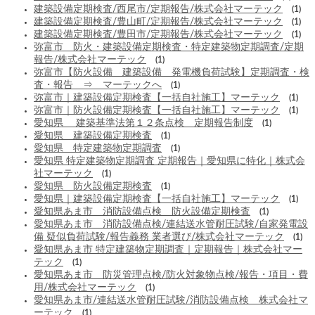
建築設備定期検査/西尾市/定期報告/株式会社マーテック
(1)
建築設備定期検査/豊山町/定期報告/株式会社マーテック
(1)
建築設備定期検査/豊田市/定期報告/株式会社マーテック
(1)
弥富市 防火・建築設備定期検査・特定建築物定期調査/定期
報告/株式会社マーテック
(1)
弥富市【防火設備 建築設備 発電機負荷試験】定期調査・検
査・報告 ⇒ マーテックへ
(1)
弥富市｜建築設備定期検査【一括自社施工】マーテック
(1)
弥富市｜防火設備定期検査【一括自社施工】マーテック
(1)
愛知県 建築基準法第１２条点検 定期報告制度
(1)
愛知県 建築設備定期検査
(1)
愛知県 特定建築物定期調査
(1)
愛知県 特定建築物定期調査 定期報告｜愛知県に特化｜株式会
社マーテック
(1)
愛知県 防火設備定期検査
(1)
愛知県｜建築設備定期検査【一括自社施工】マーテック
(1)
愛知県あま市 消防設備点検 防火設備定期検査
(1)
愛知県あま市 消防設備点検/連結送水管耐圧試験/自家発電設
備 疑似負荷試験/報告義務 業者選び/株式会社マーテック
(1)
愛知県あま市 特定建築物定期調査｜定期報告｜株式会社マー
テック
(1)
愛知県あま市 防災管理点検/防火対象物点検/報告・項目・費
用/株式会社マーテック
(1)
愛知県あま市/連結送水管耐圧試験/消防設備点検 株式会社マ
ーテック
(1)