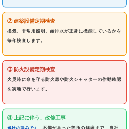
② 建築設備定期検査
換気、非常用照明、給排水が正常に機能しているかを
毎年検査します。
③ 防火設備定期検査
火災時に命を守る防火扉や防火シャッターの作動確認
を実地で行います。
④ 上記に伴う、改修工事
不備があった箇所の修繕まで、自社
当社の強みです。