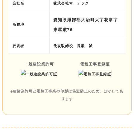
会社名
株式会社マーテック
愛知県海部郡大治町大字花常字
所在地
東屋敷76
代表者
代表取締役 長瀨 誠
一般建設業許可
電気工事登録証
※建築業許可と電気工事業の印影は偽造防止のため、ぼかしてあ
ります