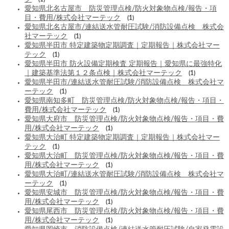
愛知県北名古屋市 防災管理点検/防火対象物点検/報告・項
目・費用/株式会社マーテック
(1)
愛知県北名古屋市/連結送水管耐圧試験/消防設備点検 株式会
社マーテック
(1)
愛知県半田市 特定建築物定期調査｜定期報告｜株式会社マー
テック
(1)
愛知県半田市 防火設備定期検査 定期報告｜愛知県に最強特化
｜建築基準法第１２条点検｜株式会社マーテック
(1)
愛知県半田市/連結送水管耐圧試験/消防設備点検 株式会社マ
ーテック
(1)
愛知県南知多町 防災管理点検/防火対象物点検/報告・項目・
費用/株式会社マーテック
(1)
愛知県大府市 防災管理点検/防火対象物点検/報告・項目・費
用/株式会社マーテック
(1)
愛知県大治町 特定建築物定期調査｜定期報告｜株式会社マー
テック
(1)
愛知県大治町 防災管理点検/防火対象物点検/報告・項目・費
用/株式会社マーテック
(1)
愛知県大治町/連結送水管耐圧試験/消防設備点検 株式会社マ
ーテック
(1)
愛知県安城市 防災管理点検/防火対象物点検/報告・項目・費
用/株式会社マーテック
(1)
愛知県尾西市 防災管理点検/防火対象物点検/報告・項目・費
用/株式会社マーテック
(1)