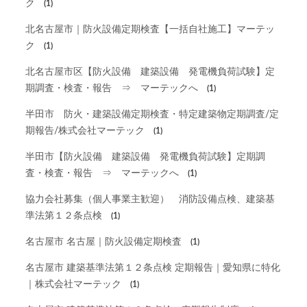
ク
(1)
北名古屋市｜防火設備定期検査【一括自社施工】マーテッ
ク
(1)
北名古屋市区【防火設備 建築設備 発電機負荷試験】定
期調査・検査・報告 ⇒ マーテックへ
(1)
半田市 防火・建築設備定期検査・特定建築物定期調査/定
期報告/株式会社マーテック
(1)
半田市【防火設備 建築設備 発電機負荷試験】定期調
査・検査・報告 ⇒ マーテックへ
(1)
協力会社募集（個人事業主歓迎） 消防設備点検、建築基
準法第１２条点検
(1)
名古屋市 名古屋｜防火設備定期検査
(1)
名古屋市 建築基準法第１２条点検 定期報告｜愛知県に特化
｜株式会社マーテック
(1)