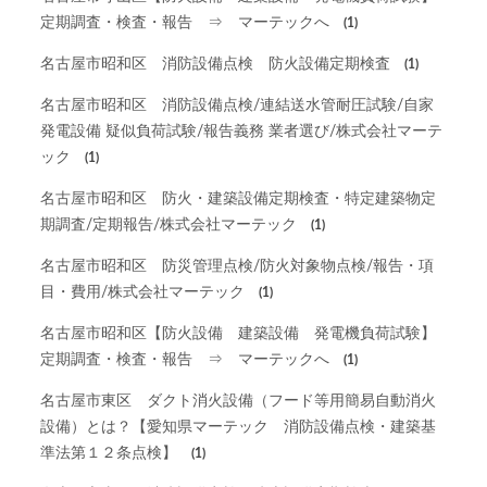
定期調査・検査・報告 ⇒ マーテックへ
(1)
名古屋市昭和区 消防設備点検 防火設備定期検査
(1)
名古屋市昭和区 消防設備点検/連結送水管耐圧試験/自家
発電設備 疑似負荷試験/報告義務 業者選び/株式会社マーテ
ック
(1)
名古屋市昭和区 防火・建築設備定期検査・特定建築物定
期調査/定期報告/株式会社マーテック
(1)
名古屋市昭和区 防災管理点検/防火対象物点検/報告・項
目・費用/株式会社マーテック
(1)
名古屋市昭和区【防火設備 建築設備 発電機負荷試験】
定期調査・検査・報告 ⇒ マーテックへ
(1)
名古屋市東区 ダクト消火設備（フード等用簡易自動消火
設備）とは？【愛知県マーテック 消防設備点検・建築基
準法第１２条点検】
(1)