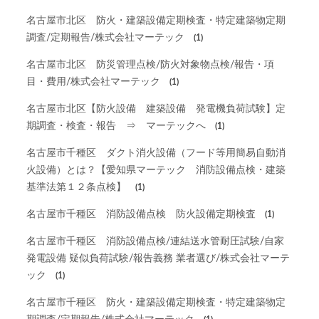
名古屋市北区 防火・建築設備定期検査・特定建築物定期
調査/定期報告/株式会社マーテック
(1)
名古屋市北区 防災管理点検/防火対象物点検/報告・項
目・費用/株式会社マーテック
(1)
名古屋市北区【防火設備 建築設備 発電機負荷試験】定
期調査・検査・報告 ⇒ マーテックへ
(1)
名古屋市千種区 ダクト消火設備（フード等用簡易自動消
火設備）とは？【愛知県マーテック 消防設備点検・建築
基準法第１２条点検】
(1)
名古屋市千種区 消防設備点検 防火設備定期検査
(1)
名古屋市千種区 消防設備点検/連結送水管耐圧試験/自家
発電設備 疑似負荷試験/報告義務 業者選び/株式会社マーテ
ック
(1)
名古屋市千種区 防火・建築設備定期検査・特定建築物定