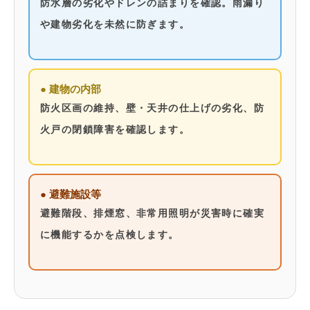
防水層の劣化やドレンの詰まりを確認。雨漏り
や建物劣化を未然に防ぎます。
● 建物の内部
防火区画の維持、壁・天井の仕上げの劣化、防
火戸の閉鎖障害を確認します。
● 避難施設等
避難階段、排煙窓、非常用照明が災害時に確実
に機能するかを点検します。