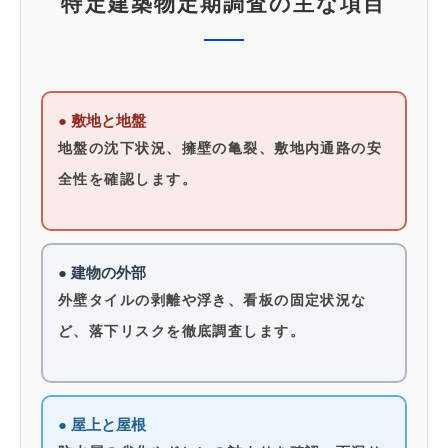
特定建築物定期調査の主な項目
● 敷地と地盤
地盤の沈下状況、擁壁の亀裂、敷地内通路の安
全性を確認します。
● 建物の外部
外壁タイルの剥離や浮き、看板の固定状況な
ど、落下リスクを徹底調査します。
● 屋上と屋根