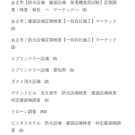
あま市【防火設備 建築設備 発電機負荷試験】定期調
査・検査・報告 ⇒ マーテックへ
(1)
あま市｜建築設備定期検査【一括自社施工】マーテック
(1)
あま市｜防火設備定期検査【一括自社施工】マーテック
(2)
スプリンクラー設備
(1)
スプリンクラー設備 愛知県
(1)
ダクト消火設備
(2)
テナントビル 名古屋市 防火設備検査 建築設備検査
特定建築物調査
(1)
ドローン調査
(43)
ビジネスホテル 防火設備・建築設備検査・特定建築物調
査
(1)