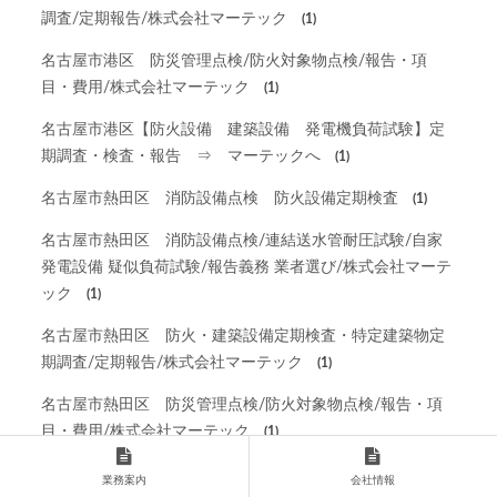
調査/定期報告/株式会社マーテック
(1)
名古屋市港区 防災管理点検/防火対象物点検/報告・項
目・費用/株式会社マーテック
(1)
名古屋市港区【防火設備 建築設備 発電機負荷試験】定
期調査・検査・報告 ⇒ マーテックへ
(1)
名古屋市熱田区 消防設備点検 防火設備定期検査
(1)
名古屋市熱田区 消防設備点検/連結送水管耐圧試験/自家
発電設備 疑似負荷試験/報告義務 業者選び/株式会社マーテ
ック
(1)
名古屋市熱田区 防火・建築設備定期検査・特定建築物定
期調査/定期報告/株式会社マーテック
(1)
名古屋市熱田区 防災管理点検/防火対象物点検/報告・項
目・費用/株式会社マーテック
(1)
名古屋市熱田区【防火設備 建築設備 発電機負荷試験】
業務案内
会社情報