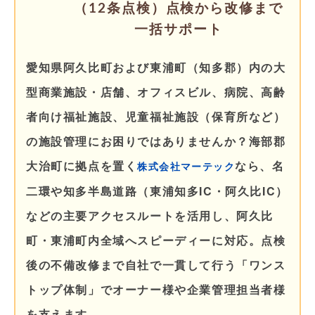
（12条点検）点検から改修まで
一括サポート
愛知県阿久比町および東浦町（知多郡）内の大
型商業施設・店舗、オフィスビル、病院、高齢
者向け福祉施設、児童福祉施設（保育所など）
の施設管理にお困りではありませんか？海部郡
大治町に拠点を置く
なら、名
株式会社マーテック
二環や知多半島道路（東浦知多IC・阿久比IC）
などの主要アクセスルートを活用し、阿久比
町・東浦町内全域へスピーディーに対応。点検
後の不備改修まで自社で一貫して行う「ワンス
トップ体制」でオーナー様や企業管理担当者様
を支えます。