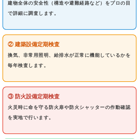
建物全体の安全性（構造や避難経路など）をプロの目
で詳細に調査します。
② 建築設備定期検査
換気、非常用照明、給排水が正常に機能しているかを
毎年検査します。
③ 防火設備定期検査
火災時に命を守る防火扉や防火シャッターの作動確認
を実地で行います。