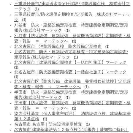
三重県鈴鹿市/連結送水管耐圧試験/消防設備点検 株式会社マ
ーテック
(1)
三重県鈴鹿市/防火設備定期検査/定期報告 株式会社マーテッ
ク
(1)
刈谷市 防火・建築設備定期検査・特定建築物定期調査/定期
報告/株式会社マーテック
(1)
刈谷市【防火設備 建築設備 発電機負荷試験】定期調査・検
査・報告 ⇒ マーテックへ
(1)
北名古屋市 消防設備点検 防火設備定期検査
(1)
北名古屋市 防火・建築設備定期検査・特定建築物定期調査/
定期報告/株式会社マーテック
(1)
北名古屋市｜建築設備定期検査【一括自社施工】マーテック
(1)
北名古屋市｜防火設備定期検査【一括自社施工】マーテック
(1)
北名古屋市区【防火設備 建築設備 発電機負荷試験】定期調
査・検査・報告 ⇒ マーテックへ
(1)
半田市 防火・建築設備定期検査・特定建築物定期調査/定期
報告/株式会社マーテック
(1)
半田市【防火設備 建築設備 発電機負荷試験】定期調査・検
査・報告 ⇒ マーテックへ
(1)
協力会社募集（個人事業主歓迎） 消防設備点検、建築基準法
第１２条点検
(1)
名古屋市 名古屋｜防火設備定期検査
(1)
名古屋市 建築基準法第１２条点検 定期報告｜愛知県に特化｜