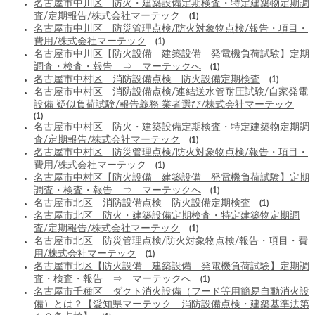
名古屋市中川区 防火・建築設備定期検査・特定建築物定期調
査/定期報告/株式会社マーテック
(1)
名古屋市中川区 防災管理点検/防火対象物点検/報告・項目・
費用/株式会社マーテック
(1)
名古屋市中川区【防火設備 建築設備 発電機負荷試験】定期
調査・検査・報告 ⇒ マーテックへ
(1)
名古屋市中村区 消防設備点検 防火設備定期検査
(1)
名古屋市中村区 消防設備点検/連結送水管耐圧試験/自家発電
設備 疑似負荷試験/報告義務 業者選び/株式会社マーテック
(1)
名古屋市中村区 防火・建築設備定期検査・特定建築物定期調
査/定期報告/株式会社マーテック
(1)
名古屋市中村区 防災管理点検/防火対象物点検/報告・項目・
費用/株式会社マーテック
(1)
名古屋市中村区【防火設備 建築設備 発電機負荷試験】定期
調査・検査・報告 ⇒ マーテックへ
(1)
名古屋市北区 消防設備点検 防火設備定期検査
(1)
名古屋市北区 防火・建築設備定期検査・特定建築物定期調
査/定期報告/株式会社マーテック
(1)
名古屋市北区 防災管理点検/防火対象物点検/報告・項目・費
用/株式会社マーテック
(1)
名古屋市北区【防火設備 建築設備 発電機負荷試験】定期調
査・検査・報告 ⇒ マーテックへ
(1)
名古屋市千種区 ダクト消火設備（フード等用簡易自動消火設
備）とは？【愛知県マーテック 消防設備点検・建築基準法第