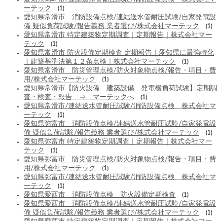
ーテック
(1)
愛知県常滑市 消防設備点検/連結送水管耐圧試験/自家発電設
備 疑似負荷試験/報告義務 業者選び/株式会社マーテック
(1)
愛知県常滑市 特定建築物定期調査｜定期報告｜株式会社マー
テック
(1)
愛知県常滑市 防火設備定期検査 定期報告｜愛知県に最強特化
｜建築基準法第１２条点検｜株式会社マーテック
(1)
愛知県常滑市 防災管理点検/防火対象物点検/報告・項目・費
用/株式会社マーテック
(1)
愛知県常滑市【防火設備 建築設備 発電機負荷試験】定期調
査・検査・報告 ⇒ マーテックへ
(1)
愛知県常滑市/連結送水管耐圧試験/消防設備点検 株式会社マ
ーテック
(1)
愛知県弥富市 消防設備点検/連結送水管耐圧試験/自家発電設
備 疑似負荷試験/報告義務 業者選び/株式会社マーテック
(1)
愛知県弥富市 特定建築物定期調査｜定期報告｜株式会社マー
テック
(1)
愛知県弥富市 防災管理点検/防火対象物点検/報告・項目・費
用/株式会社マーテック
(1)
愛知県弥富市/連結送水管耐圧試験/消防設備点検 株式会社マ
ーテック
(1)
愛知県愛西市 消防設備点検 防火設備定期検査
(1)
愛知県愛西市 消防設備点検/連結送水管耐圧試験/自家発電設
備 疑似負荷試験/報告義務 業者選び/株式会社マーテック
(1)