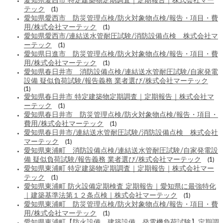
愛知県愛西市 特定建築物定期調査｜定期報告｜株式会社マー
テック
(1)
愛知県愛西市 防災管理点検/防火対象物点検/報告・項目・費
用/株式会社マーテック
(1)
愛知県愛西市/連結送水管耐圧試験/消防設備点検 株式会社マ
ーテック
(1)
愛知県日進市 防災管理点検/防火対象物点検/報告・項目・費
用/株式会社マーテック
(1)
愛知県春日井市 消防設備点検/連結送水管耐圧試験/自家発電
設備 疑似負荷試験/報告義務 業者選び/株式会社マーテック
(1)
愛知県春日井市 特定建築物定期調査｜定期報告｜株式会社マ
ーテック
(1)
愛知県春日井市 防災管理点検/防火対象物点検/報告・項目・
費用/株式会社マーテック
(1)
愛知県春日井市/連結送水管耐圧試験/消防設備点検 株式会社
マーテック
(1)
愛知県東浦町 消防設備点検/連結送水管耐圧試験/自家発電設
備 疑似負荷試験/報告義務 業者選び/株式会社マーテック
(1)
愛知県東浦町 特定建築物定期調査｜定期報告｜株式会社マー
テック
(1)
愛知県東浦町 防火設備定期検査 定期報告｜愛知県に最強特化
｜建築基準法第１２条点検｜株式会社マーテック
(1)
愛知県東浦町 防災管理点検/防火対象物点検/報告・項目・費
用/株式会社マーテック
(1)
愛知県東浦町【防火設備 建築設備 発電機負荷試験】定期調