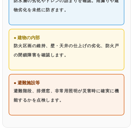
防水層の劣化やドレンの詰まりを確認。雨漏りや建
物劣化を未然に防ぎます。
● 建物の内部
防火区画の維持、壁・天井の仕上げの劣化、防火戸
の閉鎖障害を確認します。
● 避難施設等
避難階段、排煙窓、非常用照明が災害時に確実に機
能するかを点検します。