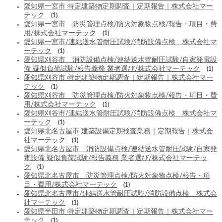
愛知県一宮市 特定建築物定期調査｜定期報告｜株式会社マー
テック
(1)
愛知県一宮市 防災管理点検/防火対象物点検/報告・項目・費
用/株式会社マーテック
(1)
愛知県一宮市/連結送水管耐圧試験/消防設備点検 株式会社マ
ーテック
(1)
愛知県刈谷市 消防設備点検/連結送水管耐圧試験/自家発電設
備 疑似負荷試験/報告義務 業者選び/株式会社マーテック
(1)
愛知県刈谷市 特定建築物定期調査｜定期報告｜株式会社マー
テック
(1)
愛知県刈谷市 防災管理点検/防火対象物点検/報告・項目・費
用/株式会社マーテック
(1)
愛知県刈谷市/連結送水管耐圧試験/消防設備点検 株式会社マ
ーテック
(1)
愛知県北名古屋市 建築設備定期検査業務｜定期報告｜株式会
社マーテック
(1)
愛知県北名古屋市 消防設備点検/連結送水管耐圧試験/自家発
電設備 疑似負荷試験/報告義務 業者選び/株式会社マーテッ
ク
(1)
愛知県北名古屋市 防災管理点検/防火対象物点検/報告・項
目・費用/株式会社マーテック
(1)
愛知県北名古屋市/連結送水管耐圧試験/消防設備点検 株式会
社マーテック
(1)
愛知県半田市 特定建築物定期調査｜定期報告｜株式会社マー
テック
(1)