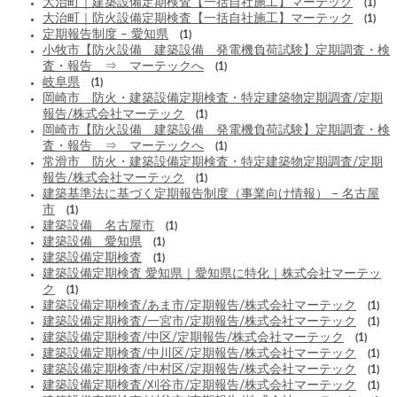
大治町｜建築設備定期検査【一括自社施工】マーテック
(1)
大治町｜防火設備定期検査【一括自社施工】マーテック
(1)
定期報告制度 – 愛知県
(1)
小牧市【防火設備 建築設備 発電機負荷試験】定期調査・検
査・報告 ⇒ マーテックへ
(1)
岐阜県
(1)
岡崎市 防火・建築設備定期検査・特定建築物定期調査/定期
報告/株式会社マーテック
(1)
岡崎市【防火設備 建築設備 発電機負荷試験】定期調査・検
査・報告 ⇒ マーテックへ
(1)
常滑市 防火・建築設備定期検査・特定建築物定期調査/定期
報告/株式会社マーテック
(1)
建築基準法に基づく定期報告制度（事業向け情報） – 名古屋
市
(1)
建築設備 名古屋市
(1)
建築設備 愛知県
(1)
建築設備定期検査
(1)
建築設備定期検査 愛知県｜愛知県に特化｜株式会社マーテッ
ク
(1)
建築設備定期検査/あま市/定期報告/株式会社マーテック
(1)
建築設備定期検査/一宮市/定期報告/株式会社マーテック
(1)
建築設備定期検査/中区/定期報告/株式会社マーテック
(1)
建築設備定期検査/中川区/定期報告/株式会社マーテック
(1)
建築設備定期検査/中村区/定期報告/株式会社マーテック
(1)
建築設備定期検査/刈谷市/定期報告/株式会社マーテック
(1)