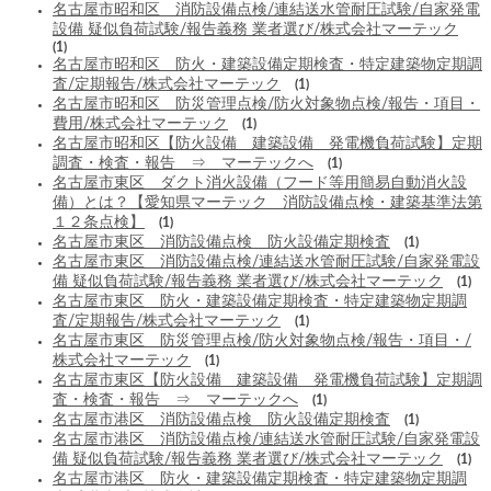
名古屋市昭和区 消防設備点検/連結送水管耐圧試験/自家発電
設備 疑似負荷試験/報告義務 業者選び/株式会社マーテック
(1)
名古屋市昭和区 防火・建築設備定期検査・特定建築物定期調
査/定期報告/株式会社マーテック
(1)
名古屋市昭和区 防災管理点検/防火対象物点検/報告・項目・
費用/株式会社マーテック
(1)
名古屋市昭和区【防火設備 建築設備 発電機負荷試験】定期
調査・検査・報告 ⇒ マーテックへ
(1)
名古屋市東区 ダクト消火設備（フード等用簡易自動消火設
備）とは？【愛知県マーテック 消防設備点検・建築基準法第
１２条点検】
(1)
名古屋市東区 消防設備点検 防火設備定期検査
(1)
名古屋市東区 消防設備点検/連結送水管耐圧試験/自家発電設
備 疑似負荷試験/報告義務 業者選び/株式会社マーテック
(1)
名古屋市東区 防火・建築設備定期検査・特定建築物定期調
査/定期報告/株式会社マーテック
(1)
名古屋市東区 防災管理点検/防火対象物点検/報告・項目・/
株式会社マーテック
(1)
名古屋市東区【防火設備 建築設備 発電機負荷試験】定期調
査・検査・報告 ⇒ マーテックへ
(1)
名古屋市港区 消防設備点検 防火設備定期検査
(1)
名古屋市港区 消防設備点検/連結送水管耐圧試験/自家発電設
備 疑似負荷試験/報告義務 業者選び/株式会社マーテック
(1)
名古屋市港区 防火・建築設備定期検査・特定建築物定期調