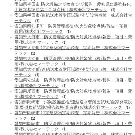
愛知県半田市 防火設備定期検査 定期報告｜愛知県に最強特化
｜建築基準法第１２条点検｜株式会社マーテック
(1)
愛知県半田市/連結送水管耐圧試験/消防設備点検 株式会社マ
ーテック
(1)
愛知県南知多町 防災管理点検/防火対象物点検/報告・項目・
費用/株式会社マーテック
(1)
愛知県大府市 防災管理点検/防火対象物点検/報告・項目・費
用/株式会社マーテック
(1)
愛知県大治町 特定建築物定期調査｜定期報告｜株式会社マー
テック
(1)
愛知県大治町 防災管理点検/防火対象物点検/報告・項目・費
用/株式会社マーテック
(1)
愛知県大治町/連結送水管耐圧試験/消防設備点検 株式会社マ
ーテック
(1)
愛知県安城市 防災管理点検/防火対象物点検/報告・項目・費
用/株式会社マーテック
(1)
愛知県尾西市 防災管理点検/防火対象物点検/報告・項目・費
用/株式会社マーテック
(1)
愛知県岡崎市 消防設備点検/連結送水管耐圧試験/自家発電設
備 疑似負荷試験/報告義務 業者選び/株式会社マーテック
(1)
愛知県岡崎市 特定建築物定期調査｜定期報告｜株式会社マー
テック
(1)
愛知県岡崎市 防災管理点検/防火対象物点検/報告・項目・費
用/株式会社マーテック
(1)
愛知県岡崎市/連結送水管耐圧試験/消防設備点検 株式会社マ