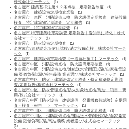
株式会社マーテック
(1)
名古屋市 建築基準法第１２条点検 定期報告制度
(1)
名古屋市 建築設備定期検査業務
(1)
名古屋市 東区 消防設備点検 防火設備定期検査 建築設備
検査 特定建築物定期調査 定期報告
(1)
名古屋市 特定建築物定期調査
(1)
名古屋市 特定建築物定期調査 定期報告｜愛知県に特化｜株式
会社マーテック
(1)
名古屋市 防火設備定期検査
(1)
名古屋市/連結送水管耐圧試験/消防設備点検 株式会社マーテ
ック
(1)
名古屋市｜建築設備定期検査【一括自社施工】マーテック
(1)
名古屋市中区 消防設備点検 防火設備定期検査
(1)
名古屋市中区 消防設備点検/連結送水管耐圧試験/自家発電設
備 疑似負荷試験/報告義務 業者選び/株式会社マーテック
(1)
名古屋市中区 防火・建築設備定期検査・特定建築物定期調
査/定期報告/株式会社マーテック
(1)
名古屋市中区 防災管理点検/防火対象物点検/報告・項目・費
用/株式会社マーテック
(1)
名古屋市中区【防火設備 建築設備 発電機負荷試験】定期調
査・検査・報告 ⇒ マーテックへ
(1)
名古屋市中川区 消防設備点検 防火設備定期検査
(1)
名古屋市中川区 消防設備点検/連結送水管耐圧試験/自家発電
設備 疑似負荷試験/報告義務 業者選び/株式会社マーテック
(1)