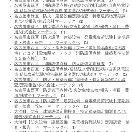
名古屋市緑区 消防設備点検 防火設備定期検査
(1)
名古屋市緑区 消防設備点検/連結送水管耐圧試験/自家発電設
備 疑似負荷試験/報告義務 業者選び/株式会社マーテック
(1)
名古屋市緑区 防火・建築設備定期検査・特定建築物定期調
査/定期報告/株式会社マーテック
(1)
名古屋市緑区 防災管理点検/防火対象物点検/報告・項目・費
用/株式会社マーテック
(1)
名古屋市緑区【防火設備 建築設備 発電機負荷試験】定期調
査・検査・報告 ⇒ マーテックへ
(1)
名古屋市西区 ダクト消火設備（フード等用簡易自動消火設
備）とは？【愛知県マーテック 消防設備点検・建築基準法第
１２条点検】
(1)
名古屋市西区 消防設備点検 防火設備定期検査
(1)
名古屋市西区 消防設備点検/連結送水管耐圧試験/自家発電設
備 疑似負荷試験/報告義務 業者選び/株式会社マーテック
(1)
名古屋市西区 防火・建築設備定期検査・特定建築物定期調
査/定期報告/株式会社マーテック
(1)
名古屋市西区 防災管理点検/防火対象物点検/報告・項目・費
用/株式会社マーテック
(1)
名古屋市西区【防火設備 建築設備 発電機負荷試験】定期調
査・検査・報告 ⇒ マーテックへ
(1)
大治町 防火・建築設備定期検査・特定建築物定期調査/定期
報告/株式会社マーテック
(1)
大治町【防火設備 建築設備 発電機負荷試験】定期調査・検
査・報告 ⇒ マーテックへ
(1)