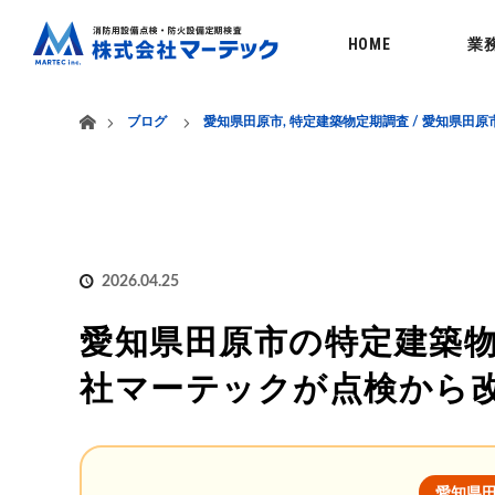
menu
HOME
業
ホーム
ブログ
愛知県田原市
,
特定建築物定期調査 / 愛知県田原
2026.04.25
愛知県田原市の特定建築物
社マーテックが点検から
愛知県