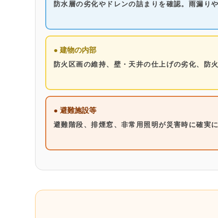
防水層の劣化やドレンの詰まりを確認。雨漏り
● 建物の内部
防火区画の維持、壁・天井の仕上げの劣化、防
● 避難施設等
避難階段、排煙窓、非常用照明が災害時に確実