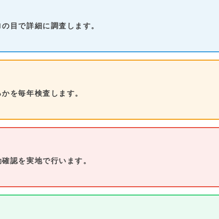
ロの目で詳細に調査します。
るかを毎年検査します。
動確認を実地で行います。