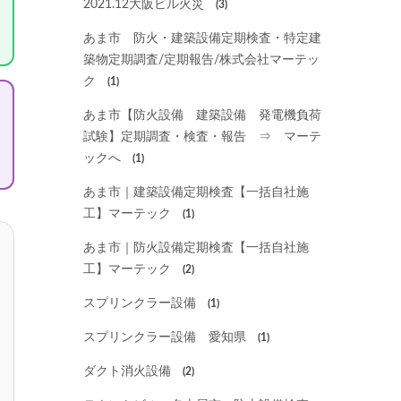
2021.12大阪ビル火災
(3)
あま市 防火・建築設備定期検査・特定建
築物定期調査/定期報告/株式会社マーテッ
ク
(1)
あま市【防火設備 建築設備 発電機負荷
試験】定期調査・検査・報告 ⇒ マーテ
ックへ
(1)
あま市｜建築設備定期検査【一括自社施
工】マーテック
(1)
あま市｜防火設備定期検査【一括自社施
工】マーテック
(2)
スプリンクラー設備
(1)
スプリンクラー設備 愛知県
(1)
ダクト消火設備
(2)