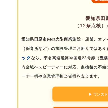
愛知県田
（12条点検
愛知県田原市内の大型商業施設・店舗、オフ
（保育所など）の施設管理にお困りではあり
ック
なら、東名高速道路や国道23号線（豊
内全域へスピーディーに対応。点検後の不備
ーナー様や企業管理担当者様を支えます。
▶ ワンス