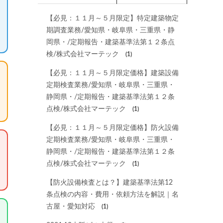
【必見：１１月～５月限定】特定建築物定
期調査業務/愛知県・岐阜県・三重県・静
岡県・/定期報告・建築基準法第１２条点
検/株式会社マーテック
(1)
【必見：１１月～５月限定価格】建築設備
定期検査業務/愛知県・岐阜県・三重県・
静岡県・/定期報告・建築基準法第１２条
点検/株式会社マーテック
(1)
【必見：１１月～５月限定価格】防火設備
定期検査業務/愛知県・岐阜県・三重県・
静岡県・/定期報告・建築基準法第１２条
点検/株式会社マーテック
(1)
【防火設備検査とは？】建築基準法第12
条点検の内容・費用・依頼方法を解説｜名
古屋・愛知対応
(1)