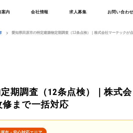
務案内
会社情報
求人募集
お問い合わ
市
愛知県田原市の特定建築物定期調査（12条点検）｜株式会社マーテックが
定期調査（12条点検）｜株式会
改修まで一括対応
田原市・安心対応エリア