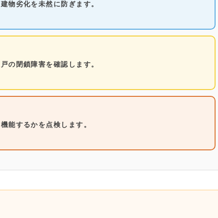
や建物劣化を未然に防ぎます。
火戸の閉鎖障害を確認します。
に機能するかを点検します。