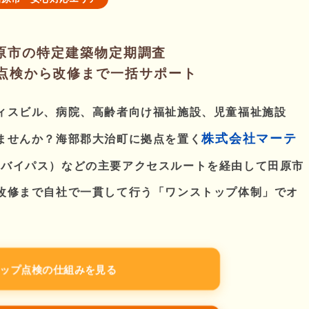
原市の特定建築物定期調査
）点検から改修まで一括サポート
ィスビル、病院、高齢者向け福祉施設、児童福祉施設
株式会社マーテ
ませんか？海部郡大治町に拠点を置く
橋バイパス）などの主要アクセスルートを経由して田原市
改修まで自社で一貫して行う「ワンストップ体制」でオ
トップ点検の仕組みを見る