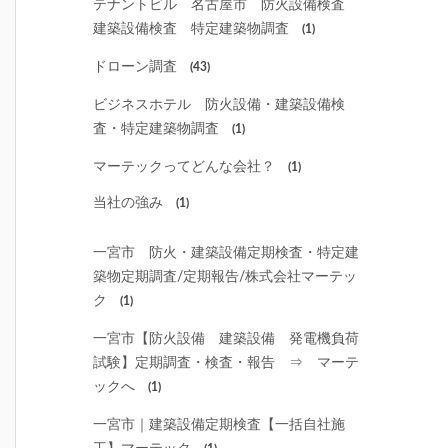
テナントビル 名古屋市 防火設備検査
建築設備検査 特定建築物調査
(1)
ドローン調査
(43)
ビジネスホテル 防火設備・建築設備検
査・特定建築物調査
(1)
マーテックってどんな会社？
(1)
当社の強み
(1)
一宮市 防火・建築設備定期検査・特定建
築物定期調査/定期報告/株式会社マーテッ
ク
(1)
一宮市【防火設備 建築設備 発電機負荷
試験】定期調査・検査・報告 ⇒ マーテ
ックへ
(1)
一宮市｜建築設備定期検査【一括自社施