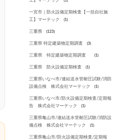
工】マーテック
(1)
一宮市｜防火設備定期検査【一括自社施
工】マーテック
(1)
三重県
(123)
三重県 特定建築物定期調査
(3)
三重県 特定建築物定期調査
(1)
三重県 防火設備定期検査
(1)
三重県いなべ市/連結送水管耐圧試験/消防
設備点検 株式会社マーテック
(1)
三重県いなべ市/防火設備定期検査/定期報
告 株式会社マーテック
(1)
三重県亀山市/連結送水管耐圧試験/消防設
備点検 株式会社マーテック
(1)
三重県亀山市/防火設備定期検査/定期報