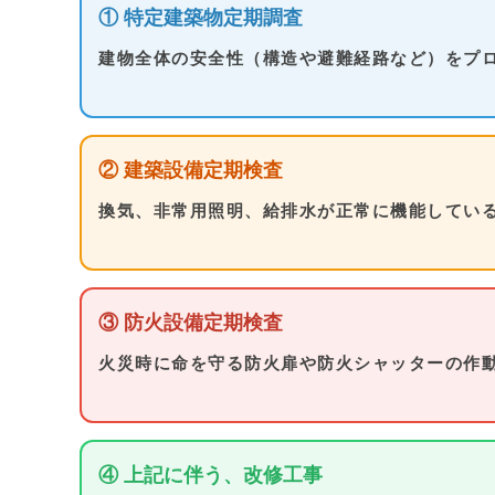
① 特定建築物定期調査
建物全体の安全性（構造や避難経路など）をプ
② 建築設備定期検査
換気、非常用照明、給排水が正常に機能してい
③ 防火設備定期検査
火災時に命を守る防火扉や防火シャッターの作
④ 上記に伴う、改修工事