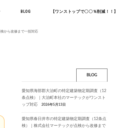
せ
BLOG
【ワンストップで〇〇％削減！！】
点検から改修まで一括対応
BLOG
愛知県海部郡大治町の特定建築物定期調査（12
条点検）｜大治町本社のマーテックがワンスト
ップ対応
2026年5月13日
愛知県春日井市の特定建築物定期調査（12条点
検）｜株式会社マーテックが点検から改修まで