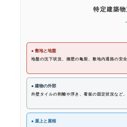
特定建築物
● 敷地と地盤
地盤の沈下状況、擁壁の亀裂、敷地内通路の安
● 建物の外部
外壁タイルの剥離や浮き、看板の固定状況など
● 屋上と屋根