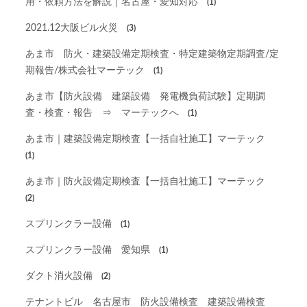
用・依頼方法を解説｜名古屋・愛知対応
(1)
2021.12大阪ビル火災
(3)
あま市 防火・建築設備定期検査・特定建築物定期調査/定
期報告/株式会社マーテック
(1)
あま市【防火設備 建築設備 発電機負荷試験】定期調
査・検査・報告 ⇒ マーテックへ
(1)
あま市｜建築設備定期検査【一括自社施工】マーテック
(1)
あま市｜防火設備定期検査【一括自社施工】マーテック
(2)
スプリンクラー設備
(1)
スプリンクラー設備 愛知県
(1)
ダクト消火設備
(2)
テナントビル 名古屋市 防火設備検査 建築設備検査