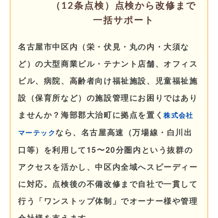
（12条点検）点検から改修まで
一括サポート
名古屋市中区内（栄・伏見・丸の内・大須な
ど）の大型商業ビル・テナント店舗、オフィス
ビル、病院、高齢者向け福祉施設、児童福祉施
設（保育所など）の施設管理にお困りではあり
ませんか？海部郡大治町に拠点を置く
株式会社
なら、名古屋高速（万場線・白川出
マーテック
口等）を利用して15〜20分圏内という抜群の
アクセスを活かし、中区内全域へスピーディー
に対応。点検後の不備改修まで自社で一貫して
行う「ワンストップ体制」でオーナー様や管理
会社様を支えます。