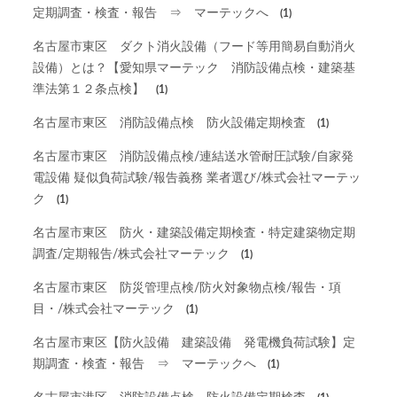
定期調査・検査・報告 ⇒ マーテックへ
(1)
名古屋市東区 ダクト消火設備（フード等用簡易自動消火
設備）とは？【愛知県マーテック 消防設備点検・建築基
準法第１２条点検】
(1)
名古屋市東区 消防設備点検 防火設備定期検査
(1)
名古屋市東区 消防設備点検/連結送水管耐圧試験/自家発
電設備 疑似負荷試験/報告義務 業者選び/株式会社マーテッ
ク
(1)
名古屋市東区 防火・建築設備定期検査・特定建築物定期
調査/定期報告/株式会社マーテック
(1)
名古屋市東区 防災管理点検/防火対象物点検/報告・項
目・/株式会社マーテック
(1)
名古屋市東区【防火設備 建築設備 発電機負荷試験】定
期調査・検査・報告 ⇒ マーテックへ
(1)