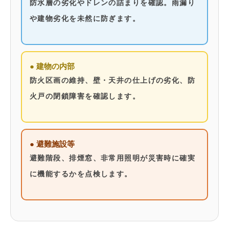
防水層の劣化やドレンの詰まりを確認。雨漏り
や建物劣化を未然に防ぎます。
● 建物の内部
防火区画の維持、壁・天井の仕上げの劣化、防
火戸の閉鎖障害を確認します。
● 避難施設等
避難階段、排煙窓、非常用照明が災害時に確実
に機能するかを点検します。