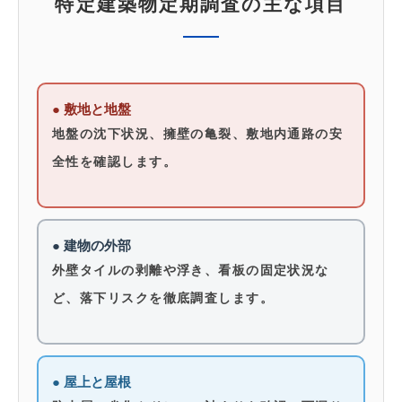
特定建築物定期調査の主な項目
● 敷地と地盤
地盤の沈下状況、擁壁の亀裂、敷地内通路の安
全性を確認します。
● 建物の外部
外壁タイルの剥離や浮き、看板の固定状況な
ど、落下リスクを徹底調査します。
● 屋上と屋根