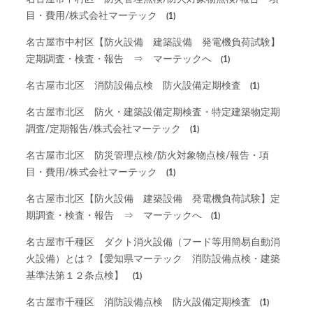
目・費用/株式会社マーテック
(1)
名古屋市中村区【防火設備 建築設備 発電機負荷試験】
定期調査・検査・報告 ⇒ マーテックへ
(1)
名古屋市北区 消防設備点検 防火設備定期検査
(1)
名古屋市北区 防火・建築設備定期検査・特定建築物定期
調査/定期報告/株式会社マーテック
(1)
名古屋市北区 防災管理点検/防火対象物点検/報告・項
目・費用/株式会社マーテック
(1)
名古屋市北区【防火設備 建築設備 発電機負荷試験】定
期調査・検査・報告 ⇒ マーテックへ
(1)
名古屋市千種区 ダクト消火設備（フード等用簡易自動消
火設備）とは？【愛知県マーテック 消防設備点検・建築
基準法第１２条点検】
(1)
名古屋市千種区 消防設備点検 防火設備定期検査
(1)