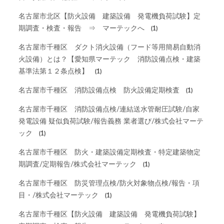
名古屋市北区【防火設備 建築設備 発電機負荷試験】定
期調査・検査・報告 ⇒ マーテックへ
(1)
名古屋市千種区 ダクト消火設備（フード等用簡易自動消
火設備）とは？【愛知県マーテック 消防設備点検・建築
基準法第１２条点検】
(1)
名古屋市千種区 消防設備点検 防火設備定期検査
(1)
名古屋市千種区 消防設備点検/連結送水管耐圧試験/自家
発電設備 疑似負荷試験/報告義務 業者選び/株式会社マーテ
ック
(1)
名古屋市千種区 防火・建築設備定期検査・特定建築物定
期調査/定期報告/株式会社マーテック
(1)
名古屋市千種区 防災管理点検/防火対象物点検/報告・項
目・/株式会社マーテック
(1)
名古屋市千種区【防火設備 建築設備 発電機負荷試験】