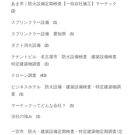
あま市｜防火設備定期検査【一括自社施工】マーテック
(2)
スプリンクラー設備
(1)
スプリンクラー設備 愛知県
(1)
ダクト消火設備
(2)
テナントビル 名古屋市 防火設備検査 建築設備検査
特定建築物調査
(1)
ドローン調査
(43)
ビジネスホテル 防火設備・建築設備検査・特定建築物調
査
(1)
マーテックってどんな会社？
(1)
当社の強み
(1)
一宮市 防火・建築設備定期検査・特定建築物定期調査/定