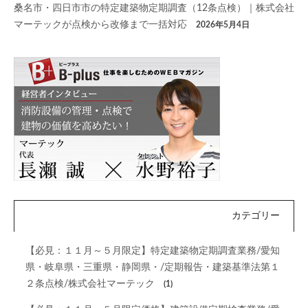
桑名市・四日市市の特定建築物定期調査（12条点検）｜株式会社
マーテックが点検から改修まで一括対応
2026年5月4日
カテゴリー
【必見：１１月～５月限定】特定建築物定期調査業務/愛知
県・岐阜県・三重県・静岡県・/定期報告・建築基準法第１
２条点検/株式会社マーテック
(1)