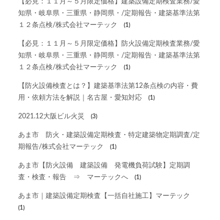
【必見：１１月～５月限定価格】建築設備定期検査業務/愛
知県・岐阜県・三重県・静岡県・/定期報告・建築基準法第
１２条点検/株式会社マーテック
(1)
【必見：１１月～５月限定価格】防火設備定期検査業務/愛
知県・岐阜県・三重県・静岡県・/定期報告・建築基準法第
１２条点検/株式会社マーテック
(1)
【防火設備検査とは？】建築基準法第12条点検の内容・費
用・依頼方法を解説｜名古屋・愛知対応
(1)
2021.12大阪ビル火災
(3)
あま市 防火・建築設備定期検査・特定建築物定期調査/定
期報告/株式会社マーテック
(1)
あま市【防火設備 建築設備 発電機負荷試験】定期調
査・検査・報告 ⇒ マーテックへ
(1)
あま市｜建築設備定期検査【一括自社施工】マーテック
(1)