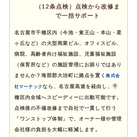
（12条点検）点検から改修ま
で一括サポート
名古屋市千種区内（今池・覚王山・本山・星
ヶ丘など）の大型商業ビル、オフィスビル、
病院、高齢者向け福祉施設、児童福祉施設
（保育所など）の施設管理にお困りではあり
ませんか？海部郡大治町に拠点を置く
株式会
なら、名古屋高速を経由し、千
社マーテック
種区内全域へスピーディーに出動可能です。
点検後の不備改修まで自社で一貫して行う
「ワンストップ体制」で、オーナー様や管理
会社様の負担を大幅に軽減します。