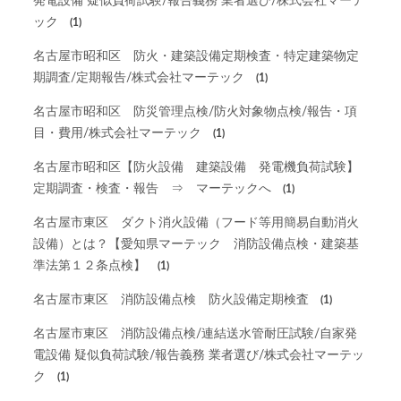
発電設備 疑似負荷試験/報告義務 業者選び/株式会社マーテ
ック
(1)
名古屋市昭和区 防火・建築設備定期検査・特定建築物定
期調査/定期報告/株式会社マーテック
(1)
名古屋市昭和区 防災管理点検/防火対象物点検/報告・項
目・費用/株式会社マーテック
(1)
名古屋市昭和区【防火設備 建築設備 発電機負荷試験】
定期調査・検査・報告 ⇒ マーテックへ
(1)
名古屋市東区 ダクト消火設備（フード等用簡易自動消火
設備）とは？【愛知県マーテック 消防設備点検・建築基
準法第１２条点検】
(1)
名古屋市東区 消防設備点検 防火設備定期検査
(1)
名古屋市東区 消防設備点検/連結送水管耐圧試験/自家発
電設備 疑似負荷試験/報告義務 業者選び/株式会社マーテッ
ク
(1)