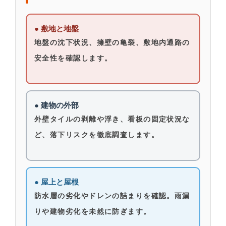
● 敷地と地盤
地盤の沈下状況、擁壁の亀裂、敷地内通路の
安全性を確認します。
● 建物の外部
外壁タイルの剥離や浮き、看板の固定状況な
ど、落下リスクを徹底調査します。
● 屋上と屋根
防水層の劣化やドレンの詰まりを確認。雨漏
りや建物劣化を未然に防ぎます。