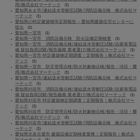
用/株式会社マーテック
(1)
愛知県あま市/連結送水管耐圧試験/消防設備点検 株式会社マ
ーテック
(1)
愛知県の特定建築物等定期報告 – 愛知県建築住宅センターに
提出
(1)
愛知県一宮市
(1)
愛知県一宮市 消防設備点検 防火設備定期検査
(1)
愛知県一宮市 消防設備点検/連結送水管耐圧試験/自家発電設
備 疑似負荷試験/報告義務 業者選び/株式会社マーテック
(1)
愛知県一宮市 特定建築物定期調査｜定期報告｜株式会社マー
テック
(1)
愛知県一宮市 防災管理点検/防火対象物点検/報告・項目・費
用/株式会社マーテック
(1)
愛知県一宮市/連結送水管耐圧試験/消防設備点検 株式会社マ
ーテック
(1)
愛知県刈谷市 消防設備点検/連結送水管耐圧試験/自家発電設
備 疑似負荷試験/報告義務 業者選び/株式会社マーテック
(1)
愛知県刈谷市 特定建築物定期調査｜定期報告｜株式会社マー
テック
(1)
愛知県刈谷市 防災管理点検/防火対象物点検/報告・項目・費
用/株式会社マーテック
(1)
愛知県刈谷市/連結送水管耐圧試験/消防設備点検 株式会社マ
ーテック
(1)
愛知県北名古屋市 建築設備定期検査業務｜定期報告｜株式会