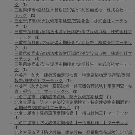
ク
(1)
三重県津市/連結送水管耐圧試験/消防設備点検 株式会社マー
テック
(1)
三重県津市/防火設備定期検査/定期報告 株式会社マーテッ
ク
(1)
三重県菰野町/連結送水管耐圧試験/消防設備点検 株式会社マ
ーテック
(1)
三重県菰野町/防火設備定期検査/定期報告 株式会社マーテッ
ク
(1)
三重県鈴鹿市/連結送水管耐圧試験/消防設備点検 株式会社マ
ーテック
(1)
三重県鈴鹿市/防火設備定期検査/定期報告 株式会社マーテッ
ク
(1)
刈谷市 防火・建築設備定期検査・特定建築物定期調査/定期
報告/株式会社マーテック
(1)
刈谷市【防火設備 建築設備 発電機負荷試験】定期調査・検
査・報告 ⇒ マーテックへ
(1)
北名古屋市 消防設備点検 防火設備定期検査
(1)
北名古屋市 防火・建築設備定期検査・特定建築物定期調査/
定期報告/株式会社マーテック
(1)
北名古屋市｜建築設備定期検査【一括自社施工】マーテック
(1)
北名古屋市｜防火設備定期検査【一括自社施工】マーテック
(1)
北名古屋市区【防火設備 建築設備 発電機負荷試験】定期調