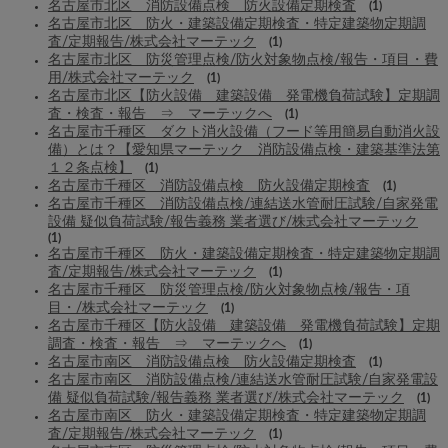
名古屋市北区 消防設備点検 防火設備定期検査
(1)
名古屋市北区 防火・建築設備定期検査・特定建築物定期調
査/定期報告/株式会社マーテック
(1)
名古屋市北区 防災管理点検/防火対象物点検/報告・項目・費
用/株式会社マーテック
(1)
名古屋市北区【防火設備 建築設備 発電機負荷試験】定期調
査・検査・報告 ⇒ マーテックへ
(1)
名古屋市千種区 ダクト消火設備（フード等用簡易自動消火設
備）とは？【愛知県マーテック 消防設備点検・建築基準法第
１２条点検】
(1)
名古屋市千種区 消防設備点検 防火設備定期検査
(1)
名古屋市千種区 消防設備点検/連結送水管耐圧試験/自家発電
設備 疑似負荷試験/報告義務 業者選び/株式会社マーテック
(1)
名古屋市千種区 防火・建築設備定期検査・特定建築物定期調
査/定期報告/株式会社マーテック
(1)
名古屋市千種区 防災管理点検/防火対象物点検/報告・項
目・/株式会社マーテック
(1)
名古屋市千種区【防火設備 建築設備 発電機負荷試験】定期
調査・検査・報告 ⇒ マーテックへ
(1)
名古屋市南区 消防設備点検 防火設備定期検査
(1)
名古屋市南区 消防設備点検/連結送水管耐圧試験/自家発電設
備 疑似負荷試験/報告義務 業者選び/株式会社マーテック
(1)
名古屋市南区 防火・建築設備定期検査・特定建築物定期調
査/定期報告/株式会社マーテック
(1)