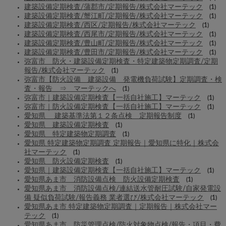
建築設備定期検査/蒲郡市/定期報告/株式会社マーテック
(1)
建築設備定期検査/蟹江町/定期報告/株式会社マーテック
(1)
建築設備定期検査/西区/定期報告/株式会社マーテック
(1)
建築設備定期検査/西尾市/定期報告/株式会社マーテック
(1)
建築設備定期検査/豊山町/定期報告/株式会社マーテック
(1)
建築設備定期検査/豊田市/定期報告/株式会社マーテック
(1)
弥富市 防火・建築設備定期検査・特定建築物定期調査/定期
報告/株式会社マーテック
(1)
弥富市【防火設備 建築設備 発電機負荷試験】定期調査・検
査・報告 ⇒ マーテックへ
(1)
弥富市｜建築設備定期検査【一括自社施工】マーテック
(1)
弥富市｜防火設備定期検査【一括自社施工】マーテック
(1)
愛知県 建築基準法第１２条点検 定期報告制度
(1)
愛知県 建築設備定期検査
(1)
愛知県 特定建築物定期調査
(1)
愛知県 特定建築物定期調査 定期報告｜愛知県に特化｜株式会
社マーテック
(1)
愛知県 防火設備定期検査
(1)
愛知県｜建築設備定期検査【一括自社施工】マーテック
(1)
愛知県あま市 消防設備点検 防火設備定期検査
(1)
愛知県あま市 消防設備点検/連結送水管耐圧試験/自家発電設
備 疑似負荷試験/報告義務 業者選び/株式会社マーテック
(1)
愛知県あま市 特定建築物定期調査｜定期報告｜株式会社マー
テック
(1)
愛知県あま市 防災管理点検/防火対象物点検/報告・項目・費