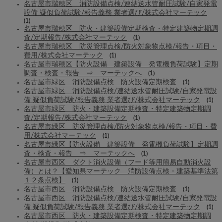
名古屋市瑞穂区 消防設備点検/連結送水管耐圧試験/自家発電
設備 疑似負荷試験/報告義務 業者選び/株式会社マーテック
(1)
名古屋市瑞穂区 防火・建築設備定期検査・特定建築物定期調
査/定期報告/株式会社マーテック
(1)
名古屋市瑞穂区 防災管理点検/防火対象物点検/報告・項目・
費用/株式会社マーテック
(1)
名古屋市瑞穂区【防火設備 建築設備 発電機負荷試験】定期
調査・検査・報告 ⇒ マーテックへ
(1)
名古屋市緑区 消防設備点検 防火設備定期検査
(1)
名古屋市緑区 消防設備点検/連結送水管耐圧試験/自家発電設
備 疑似負荷試験/報告義務 業者選び/株式会社マーテック
(1)
名古屋市緑区 防火・建築設備定期検査・特定建築物定期調
査/定期報告/株式会社マーテック
(1)
名古屋市緑区 防災管理点検/防火対象物点検/報告・項目・費
用/株式会社マーテック
(1)
名古屋市緑区【防火設備 建築設備 発電機負荷試験】定期調
査・検査・報告 ⇒ マーテックへ
(1)
名古屋市西区 ダクト消火設備（フード等用簡易自動消火設
備）とは？【愛知県マーテック 消防設備点検・建築基準法第
１２条点検】
(1)
名古屋市西区 消防設備点検 防火設備定期検査
(1)
名古屋市西区 消防設備点検/連結送水管耐圧試験/自家発電設
備 疑似負荷試験/報告義務 業者選び/株式会社マーテック
(1)
名古屋市西区 防火・建築設備定期検査・特定建築物定期調