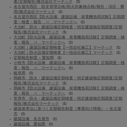
査/定期報告/株式会社マーテック
(1)
名古屋市西区 防災管理点検/防火対象物点検/報告・項目・費
用/株式会社マーテック
(1)
名古屋市西区【防火設備 建築設備 発電機負荷試験】定期調
査・検査・報告 ⇒ マーテックへ
(1)
大治町 防火・建築設備定期検査・特定建築物定期調査/定期
報告/株式会社マーテック
(1)
大治町【防火設備 建築設備 発電機負荷試験】定期調査・検
査・報告 ⇒ マーテックへ
(1)
大治町｜建築設備定期検査【一括自社施工】マーテック
(1)
大治町｜防火設備定期検査【一括自社施工】マーテック
(1)
定期報告制度 – 愛知県
(1)
小牧市【防火設備 建築設備 発電機負荷試験】定期調査・検
査・報告 ⇒ マーテックへ
(1)
岐阜県
(1)
岡崎市 防火・建築設備定期検査・特定建築物定期調査/定期
報告/株式会社マーテック
(1)
岡崎市【防火設備 建築設備 発電機負荷試験】定期調査・検
査・報告 ⇒ マーテックへ
(1)
常滑市 防火・建築設備定期検査・特定建築物定期調査/定期
報告/株式会社マーテック
(1)
建築基準法に基づく定期報告制度（事業向け情報） – 名古屋
市
(1)
建築設備 名古屋市
(1)
建築設備 愛知県
(1)