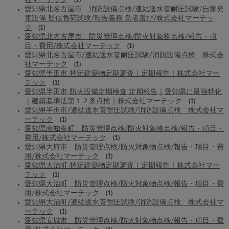
社マーテック
(1)
愛知県北名古屋市 消防設備点検/連結送水管耐圧試験/自家発
電設備 疑似負荷試験/報告義務 業者選び/株式会社マーテッ
ク
(1)
愛知県北名古屋市 防災管理点検/防火対象物点検/報告・項
目・費用/株式会社マーテック
(1)
愛知県北名古屋市/連結送水管耐圧試験/消防設備点検 株式会
社マーテック
(1)
愛知県半田市 特定建築物定期調査｜定期報告｜株式会社マー
テック
(1)
愛知県半田市 防火設備定期検査 定期報告｜愛知県に最強特化
｜建築基準法第１２条点検｜株式会社マーテック
(1)
愛知県半田市/連結送水管耐圧試験/消防設備点検 株式会社マ
ーテック
(1)
愛知県南知多町 防災管理点検/防火対象物点検/報告・項目・
費用/株式会社マーテック
(1)
愛知県大府市 防災管理点検/防火対象物点検/報告・項目・費
用/株式会社マーテック
(1)
愛知県大治町 特定建築物定期調査｜定期報告｜株式会社マー
テック
(1)
愛知県大治町 防災管理点検/防火対象物点検/報告・項目・費
用/株式会社マーテック
(1)
愛知県大治町/連結送水管耐圧試験/消防設備点検 株式会社マ
ーテック
(1)
愛知県安城市 防災管理点検/防火対象物点検/報告・項目・費