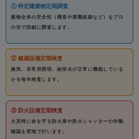
① 特定建築物定期調査
建物全体の安全性（構造や避難経路など）をプロ
の目で詳細に調査します。
② 建築設備定期検査
換気、非常用照明、給排水が正常に機能している
かを毎年検査します。
③ 防火設備定期検査
火災時に命を守る防火扉や防火シャッターの作動
確認を実地で行います。