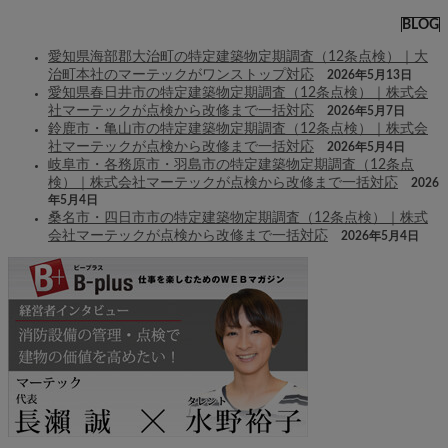
BLOG
愛知県海部郡大治町の特定建築物定期調査（12条点検）｜大
治町本社のマーテックがワンストップ対応
2026年5月13日
愛知県春日井市の特定建築物定期調査（12条点検）｜株式会
社マーテックが点検から改修まで一括対応
2026年5月7日
鈴鹿市・亀山市の特定建築物定期調査（12条点検）｜株式会
社マーテックが点検から改修まで一括対応
2026年5月4日
岐阜市・各務原市・羽島市の特定建築物定期調査（12条点
検）｜株式会社マーテックが点検から改修まで一括対応
2026
年5月4日
桑名市・四日市市の特定建築物定期調査（12条点検）｜株式
会社マーテックが点検から改修まで一括対応
2026年5月4日