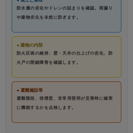
防水層の劣化やドレンの詰まりを確認。雨漏り
や建物劣化を未然に防ぎます。
● 建物の内部
防火区画の維持、壁・天井の仕上げの劣化、防
火戸の閉鎖障害を確認します。
● 避難施設等
避難階段、排煙窓、非常用照明が災害時に確実
に機能するかを点検します。