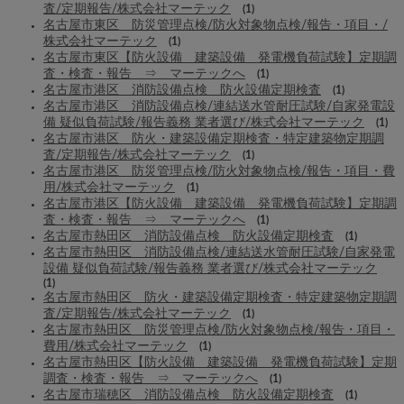
査/定期報告/株式会社マーテック
(1)
名古屋市東区 防災管理点検/防火対象物点検/報告・項目・/
株式会社マーテック
(1)
名古屋市東区【防火設備 建築設備 発電機負荷試験】定期調
査・検査・報告 ⇒ マーテックへ
(1)
名古屋市港区 消防設備点検 防火設備定期検査
(1)
名古屋市港区 消防設備点検/連結送水管耐圧試験/自家発電設
備 疑似負荷試験/報告義務 業者選び/株式会社マーテック
(1)
名古屋市港区 防火・建築設備定期検査・特定建築物定期調
査/定期報告/株式会社マーテック
(1)
名古屋市港区 防災管理点検/防火対象物点検/報告・項目・費
用/株式会社マーテック
(1)
名古屋市港区【防火設備 建築設備 発電機負荷試験】定期調
査・検査・報告 ⇒ マーテックへ
(1)
名古屋市熱田区 消防設備点検 防火設備定期検査
(1)
名古屋市熱田区 消防設備点検/連結送水管耐圧試験/自家発電
設備 疑似負荷試験/報告義務 業者選び/株式会社マーテック
(1)
名古屋市熱田区 防火・建築設備定期検査・特定建築物定期調
査/定期報告/株式会社マーテック
(1)
名古屋市熱田区 防災管理点検/防火対象物点検/報告・項目・
費用/株式会社マーテック
(1)
名古屋市熱田区【防火設備 建築設備 発電機負荷試験】定期
調査・検査・報告 ⇒ マーテックへ
(1)
名古屋市瑞穂区 消防設備点検 防火設備定期検査
(1)