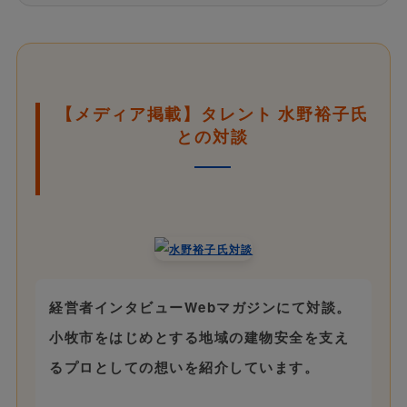
【メディア掲載】タレント 水野裕子氏
との対談
経営者インタビューWebマガジンにて対談。
小牧市をはじめとする地域の建物安全を支え
るプロとしての想いを紹介しています。