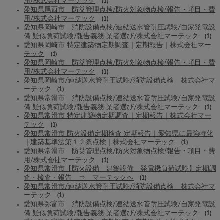
用/株式会社マーテック
(1)
愛知県尾西市 防災管理点検/防火対象物点検/報告・項目・費
用/株式会社マーテック
(1)
愛知県岡崎市 消防設備点検/連結送水管耐圧試験/自家発電設
備 疑似負荷試験/報告義務 業者選び/株式会社マーテック
(1)
愛知県岡崎市 特定建築物定期調査｜定期報告｜株式会社マー
テック
(1)
愛知県岡崎市 防災管理点検/防火対象物点検/報告・項目・費
用/株式会社マーテック
(1)
愛知県岡崎市/連結送水管耐圧試験/消防設備点検 株式会社マ
ーテック
(1)
愛知県常滑市 消防設備点検/連結送水管耐圧試験/自家発電設
備 疑似負荷試験/報告義務 業者選び/株式会社マーテック
(1)
愛知県常滑市 特定建築物定期調査｜定期報告｜株式会社マー
テック
(1)
愛知県常滑市 防火設備定期検査 定期報告｜愛知県に最強特化
｜建築基準法第１２条点検｜株式会社マーテック
(1)
愛知県常滑市 防災管理点検/防火対象物点検/報告・項目・費
用/株式会社マーテック
(1)
愛知県常滑市【防火設備 建築設備 発電機負荷試験】定期調
査・検査・報告 ⇒ マーテックへ
(1)
愛知県常滑市/連結送水管耐圧試験/消防設備点検 株式会社マ
ーテック
(1)
愛知県弥富市 消防設備点検/連結送水管耐圧試験/自家発電設
備 疑似負荷試験/報告義務 業者選び/株式会社マーテック
(1)