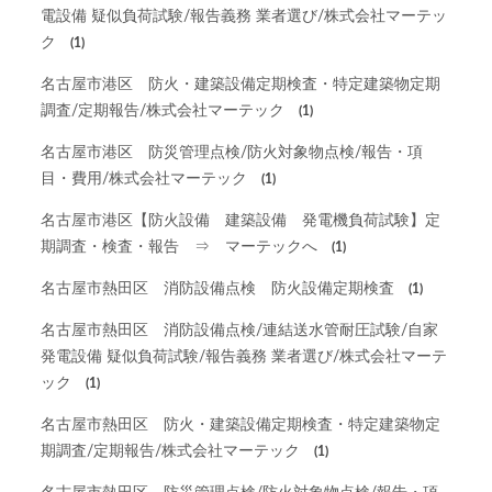
電設備 疑似負荷試験/報告義務 業者選び/株式会社マーテッ
ク
(1)
名古屋市港区 防火・建築設備定期検査・特定建築物定期
調査/定期報告/株式会社マーテック
(1)
名古屋市港区 防災管理点検/防火対象物点検/報告・項
目・費用/株式会社マーテック
(1)
名古屋市港区【防火設備 建築設備 発電機負荷試験】定
期調査・検査・報告 ⇒ マーテックへ
(1)
名古屋市熱田区 消防設備点検 防火設備定期検査
(1)
名古屋市熱田区 消防設備点検/連結送水管耐圧試験/自家
発電設備 疑似負荷試験/報告義務 業者選び/株式会社マーテ
ック
(1)
名古屋市熱田区 防火・建築設備定期検査・特定建築物定
期調査/定期報告/株式会社マーテック
(1)