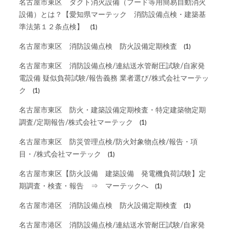
名古屋市東区 ダクト消火設備（フード等用簡易自動消火
設備）とは？【愛知県マーテック 消防設備点検・建築基
準法第１２条点検】
(1)
名古屋市東区 消防設備点検 防火設備定期検査
(1)
名古屋市東区 消防設備点検/連結送水管耐圧試験/自家発
電設備 疑似負荷試験/報告義務 業者選び/株式会社マーテッ
ク
(1)
名古屋市東区 防火・建築設備定期検査・特定建築物定期
調査/定期報告/株式会社マーテック
(1)
名古屋市東区 防災管理点検/防火対象物点検/報告・項
目・/株式会社マーテック
(1)
名古屋市東区【防火設備 建築設備 発電機負荷試験】定
期調査・検査・報告 ⇒ マーテックへ
(1)
名古屋市港区 消防設備点検 防火設備定期検査
(1)
名古屋市港区 消防設備点検/連結送水管耐圧試験/自家発