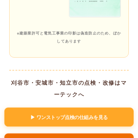
※建築業許可と電気工事業の印影は偽造防止のため、ぼか
してあります
刈谷市・安城市・知立市の点検・改修はマ
ーテックへ
▶ ワンストップ点検の仕組みを見る