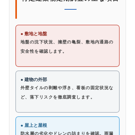
● 敷地と地盤
地盤の沈下状況、擁壁の亀裂、敷地内通路の
安全性を確認します。
● 建物の外部
外壁タイルの剥離や浮き、看板の固定状況な
ど、落下リスクを徹底調査します。
● 屋上と屋根
防水層の劣化やドレンの詰まりを確認。雨漏