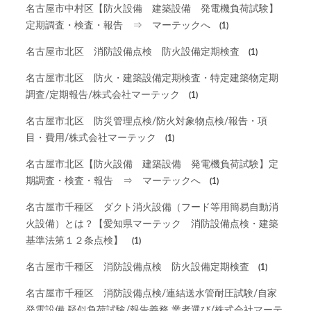
名古屋市中村区【防火設備 建築設備 発電機負荷試験】
定期調査・検査・報告 ⇒ マーテックへ
(1)
名古屋市北区 消防設備点検 防火設備定期検査
(1)
名古屋市北区 防火・建築設備定期検査・特定建築物定期
調査/定期報告/株式会社マーテック
(1)
名古屋市北区 防災管理点検/防火対象物点検/報告・項
目・費用/株式会社マーテック
(1)
名古屋市北区【防火設備 建築設備 発電機負荷試験】定
期調査・検査・報告 ⇒ マーテックへ
(1)
名古屋市千種区 ダクト消火設備（フード等用簡易自動消
火設備）とは？【愛知県マーテック 消防設備点検・建築
基準法第１２条点検】
(1)
名古屋市千種区 消防設備点検 防火設備定期検査
(1)
名古屋市千種区 消防設備点検/連結送水管耐圧試験/自家
発電設備 疑似負荷試験/報告義務 業者選び/株式会社マーテ