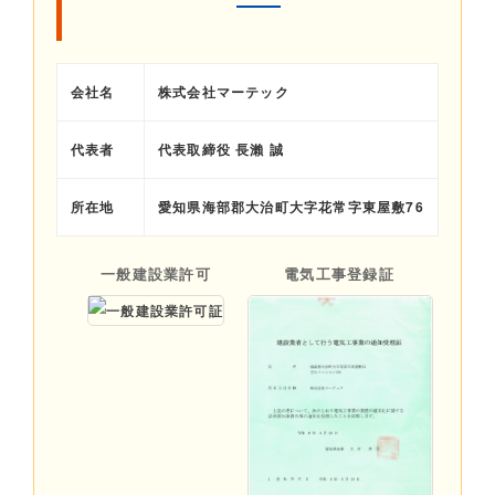
会社名
株式会社マーテック
代表者
代表取締役 長瀨 誠
所在地
愛知県海部郡大治町大字花常字東屋敷76
一般建設業許可
電気工事登録証