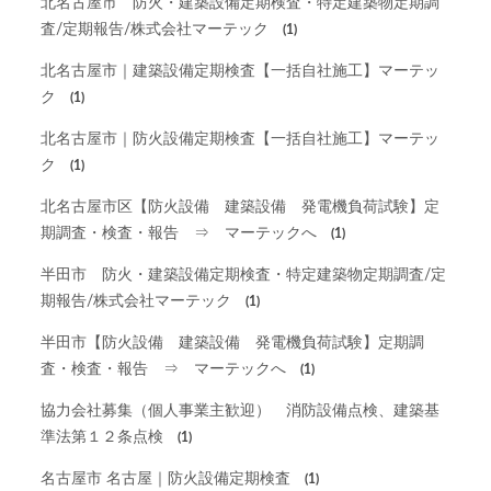
北名古屋市 防火・建築設備定期検査・特定建築物定期調
査/定期報告/株式会社マーテック
(1)
北名古屋市｜建築設備定期検査【一括自社施工】マーテッ
ク
(1)
北名古屋市｜防火設備定期検査【一括自社施工】マーテッ
ク
(1)
北名古屋市区【防火設備 建築設備 発電機負荷試験】定
期調査・検査・報告 ⇒ マーテックへ
(1)
半田市 防火・建築設備定期検査・特定建築物定期調査/定
期報告/株式会社マーテック
(1)
半田市【防火設備 建築設備 発電機負荷試験】定期調
査・検査・報告 ⇒ マーテックへ
(1)
協力会社募集（個人事業主歓迎） 消防設備点検、建築基
準法第１２条点検
(1)
名古屋市 名古屋｜防火設備定期検査
(1)