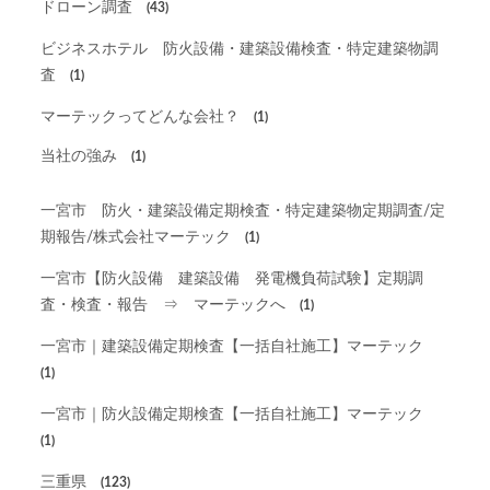
ドローン調査
(43)
ビジネスホテル 防火設備・建築設備検査・特定建築物調
査
(1)
マーテックってどんな会社？
(1)
当社の強み
(1)
一宮市 防火・建築設備定期検査・特定建築物定期調査/定
期報告/株式会社マーテック
(1)
一宮市【防火設備 建築設備 発電機負荷試験】定期調
査・検査・報告 ⇒ マーテックへ
(1)
一宮市｜建築設備定期検査【一括自社施工】マーテック
(1)
一宮市｜防火設備定期検査【一括自社施工】マーテック
(1)
三重県
(123)