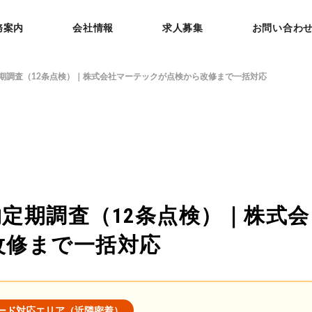
務案内
会社情報
求人募集
お問い合わ
期調査（12条点検）｜株式会社マーテックが点検から改修まで一括対応
定期調査（12条点検）｜株式会
改修まで一括対応
ード対応エリア（近隣密着）