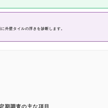
価に外壁タイルの浮きを診断します。
定期調査の主な項目