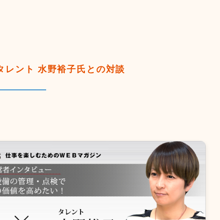
タレント 水野裕子氏との対談