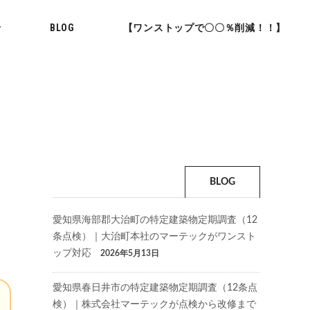
せ
BLOG
【ワンストップで〇〇％削減！！】
BLOG
愛知県海部郡大治町の特定建築物定期調査（12
条点検）｜大治町本社のマーテックがワンスト
ップ対応
2026年5月13日
愛知県春日井市の特定建築物定期調査（12条点
検）｜株式会社マーテックが点検から改修まで