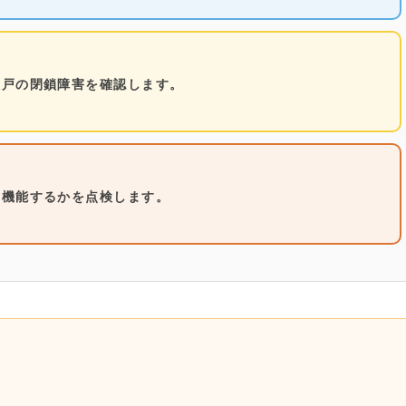
火戸の閉鎖障害を確認します。
に機能するかを点検します。