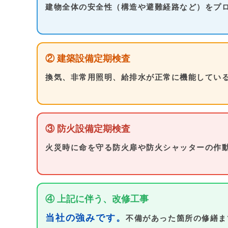
建物全体の安全性（構造や避難経路など）をプ
② 建築設備定期検査
換気、非常用照明、給排水が正常に機能してい
③ 防火設備定期検査
火災時に命を守る防火扉や防火シャッターの作
④ 上記に伴う、改修工事
当社の強みです。
不備があった箇所の修繕ま