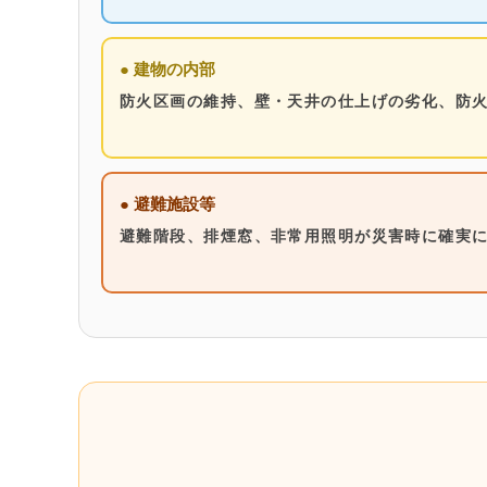
● 建物の内部
防火区画の維持、壁・天井の仕上げの劣化、防
● 避難施設等
避難階段、排煙窓、非常用照明が災害時に確実