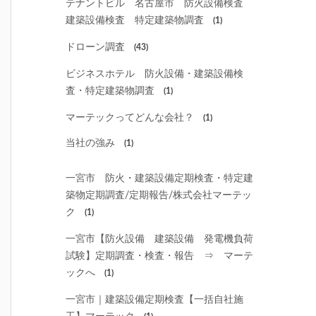
テナントビル 名古屋市 防火設備検査
建築設備検査 特定建築物調査
(1)
ドローン調査
(43)
ビジネスホテル 防火設備・建築設備検
査・特定建築物調査
(1)
マーテックってどんな会社？
(1)
当社の強み
(1)
一宮市 防火・建築設備定期検査・特定建
築物定期調査/定期報告/株式会社マーテッ
ク
(1)
一宮市【防火設備 建築設備 発電機負荷
試験】定期調査・検査・報告 ⇒ マーテ
ックへ
(1)
一宮市｜建築設備定期検査【一括自社施