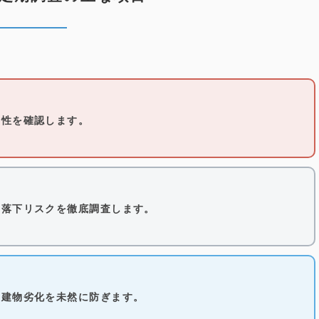
全性を確認します。
、落下リスクを徹底調査します。
や建物劣化を未然に防ぎます。