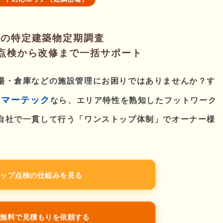
市の特定建築物定期調査
）点検から改修まで一括サポート
場・倉庫などの施設管理にお困りではありませんか？す
社マーテック
なら、エリア特性を熟知したフットワーク
自社で一貫して行う「ワンストップ体制」でオーナー様
ップ点検の仕組みを見る
無料で見積もりを依頼する