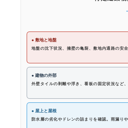
● 敷地と地盤
地盤の沈下状況、擁壁の亀裂、敷地内通路の安
● 建物の外部
外壁タイルの剥離や浮き、看板の固定状況など
● 屋上と屋根
防水層の劣化やドレンの詰まりを確認。雨漏り