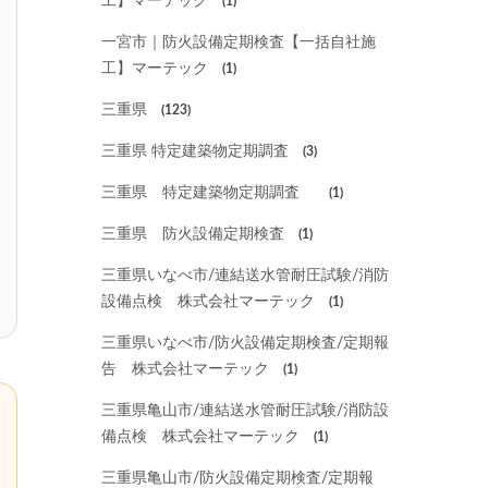
工】マーテック
(1)
一宮市｜防火設備定期検査【一括自社施
工】マーテック
(1)
三重県
(123)
三重県 特定建築物定期調査
(3)
三重県 特定建築物定期調査
(1)
三重県 防火設備定期検査
(1)
三重県いなべ市/連結送水管耐圧試験/消防
設備点検 株式会社マーテック
(1)
三重県いなべ市/防火設備定期検査/定期報
告 株式会社マーテック
(1)
三重県亀山市/連結送水管耐圧試験/消防設
備点検 株式会社マーテック
(1)
三重県亀山市/防火設備定期検査/定期報