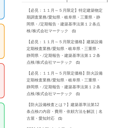
【必見：１１月～５月限定】特定建築物定
期調査業務/愛知県・岐阜県・三重県・静
岡県・/定期報告・建築基準法第１２条点
検/株式会社マーテック
(1)
【必見：１１月～５月限定価格】建築設備
定期検査業務/愛知県・岐阜県・三重県・
静岡県・/定期報告・建築基準法第１２条
点検/株式会社マーテック
(1)
【必見：１１月～５月限定価格】防火設備
定期検査業務/愛知県・岐阜県・三重県・
静岡県・/定期報告・建築基準法第１２条
点検/株式会社マーテック
(1)
【防火設備検査とは？】建築基準法第12
条点検の内容・費用・依頼方法を解説｜名
古屋・愛知対応
(1)