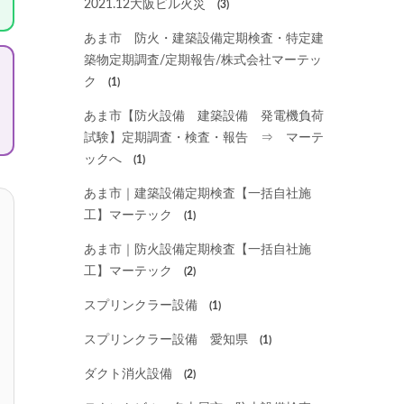
2021.12大阪ビル火災
(3)
あま市 防火・建築設備定期検査・特定建
築物定期調査/定期報告/株式会社マーテッ
ク
(1)
あま市【防火設備 建築設備 発電機負荷
試験】定期調査・検査・報告 ⇒ マーテ
ックへ
(1)
あま市｜建築設備定期検査【一括自社施
工】マーテック
(1)
あま市｜防火設備定期検査【一括自社施
工】マーテック
(2)
スプリンクラー設備
(1)
スプリンクラー設備 愛知県
(1)
ダクト消火設備
(2)