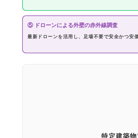
⑤ ドローンによる外壁の赤外線調査
最新ドローンを活用し、足場不要で安全かつ安
特定建築物