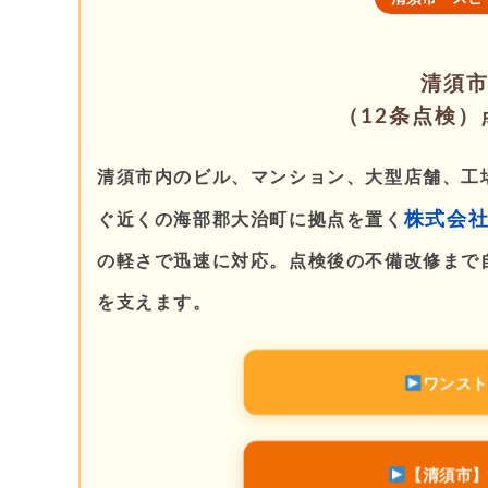
清須
（12条点検
清須市内のビル、マンション、大型店舗、工
株式会
ぐ近くの海部郡大治町に拠点を置く
の軽さで迅速に対応。点検後の不備改修まで
を支えます。
ワンスト
【清須市】