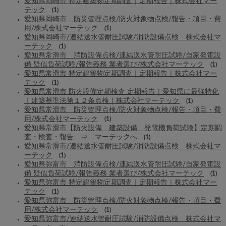
愛知県岡崎市 特定建築物定期調査｜定期報告｜株式会社マー
テック
(1)
愛知県岡崎市 防災管理点検/防火対象物点検/報告・項目・費
用/株式会社マーテック
(1)
愛知県岡崎市/連結送水管耐圧試験/消防設備点検 株式会社マ
ーテック
(1)
愛知県常滑市 消防設備点検/連結送水管耐圧試験/自家発電設
備 疑似負荷試験/報告義務 業者選び/株式会社マーテック
(1)
愛知県常滑市 特定建築物定期調査｜定期報告｜株式会社マー
テック
(1)
愛知県常滑市 防火設備定期検査 定期報告｜愛知県に最強特化
｜建築基準法第１２条点検｜株式会社マーテック
(1)
愛知県常滑市 防災管理点検/防火対象物点検/報告・項目・費
用/株式会社マーテック
(1)
愛知県常滑市【防火設備 建築設備 発電機負荷試験】定期調
査・検査・報告 ⇒ マーテックへ
(1)
愛知県常滑市/連結送水管耐圧試験/消防設備点検 株式会社マ
ーテック
(1)
愛知県弥富市 消防設備点検/連結送水管耐圧試験/自家発電設
備 疑似負荷試験/報告義務 業者選び/株式会社マーテック
(1)
愛知県弥富市 特定建築物定期調査｜定期報告｜株式会社マー
テック
(1)
愛知県弥富市 防災管理点検/防火対象物点検/報告・項目・費
用/株式会社マーテック
(1)
愛知県弥富市/連結送水管耐圧試験/消防設備点検 株式会社マ