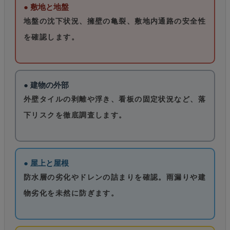
● 敷地と地盤
地盤の沈下状況、擁壁の亀裂、敷地内通路の安全性
を確認します。
● 建物の外部
外壁タイルの剥離や浮き、看板の固定状況など、落
下リスクを徹底調査します。
● 屋上と屋根
防水層の劣化やドレンの詰まりを確認。雨漏りや建
物劣化を未然に防ぎます。