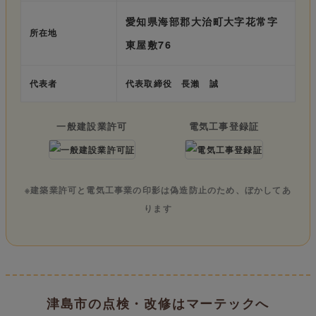
愛知県海部郡大治町大字花常字
所在地
東屋敷76
代表者
代表取締役 長瀨 誠
一般建設業許可
電気工事登録証
※建築業許可と電気工事業の印影は偽造防止のため、ぼかしてあ
ります
津島市の点検・改修はマーテックへ