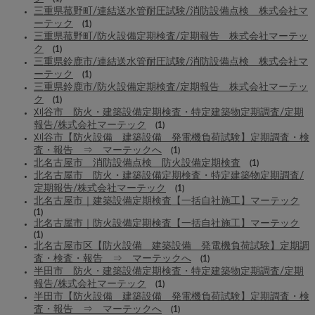
三重県菰野町/連結送水管耐圧試験/消防設備点検 株式会社マ
ーテック
(1)
三重県菰野町/防火設備定期検査/定期報告 株式会社マーテッ
ク
(1)
三重県鈴鹿市/連結送水管耐圧試験/消防設備点検 株式会社マ
ーテック
(1)
三重県鈴鹿市/防火設備定期検査/定期報告 株式会社マーテッ
ク
(1)
刈谷市 防火・建築設備定期検査・特定建築物定期調査/定期
報告/株式会社マーテック
(1)
刈谷市【防火設備 建築設備 発電機負荷試験】定期調査・検
査・報告 ⇒ マーテックへ
(1)
北名古屋市 消防設備点検 防火設備定期検査
(1)
北名古屋市 防火・建築設備定期検査・特定建築物定期調査/
定期報告/株式会社マーテック
(1)
北名古屋市｜建築設備定期検査【一括自社施工】マーテック
(1)
北名古屋市｜防火設備定期検査【一括自社施工】マーテック
(1)
北名古屋市区【防火設備 建築設備 発電機負荷試験】定期調
査・検査・報告 ⇒ マーテックへ
(1)
半田市 防火・建築設備定期検査・特定建築物定期調査/定期
報告/株式会社マーテック
(1)
半田市【防火設備 建築設備 発電機負荷試験】定期調査・検
査・報告 ⇒ マーテックへ
(1)