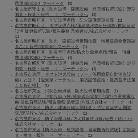
費用/株式会社マーテック
(1)
名古屋市守山区【防火設備 建築設備 発電機負荷試験】定期
調査・検査・報告 ⇒ マーテックへ
(1)
名古屋市昭和区 消防設備点検 防火設備定期検査
(1)
名古屋市昭和区 消防設備点検/連結送水管耐圧試験/自家発電
設備 疑似負荷試験/報告義務 業者選び/株式会社マーテック
(1)
名古屋市昭和区 防火・建築設備定期検査・特定建築物定期調
査/定期報告/株式会社マーテック
(1)
名古屋市昭和区 防災管理点検/防火対象物点検/報告・項目・
費用/株式会社マーテック
(1)
名古屋市昭和区【防火設備 建築設備 発電機負荷試験】定期
調査・検査・報告 ⇒ マーテックへ
(1)
名古屋市東区 ダクト消火設備（フード等用簡易自動消火設
備）とは？【愛知県マーテック 消防設備点検・建築基準法第
１２条点検】
(1)
名古屋市東区 消防設備点検 防火設備定期検査
(1)
名古屋市東区 消防設備点検/連結送水管耐圧試験/自家発電設
備 疑似負荷試験/報告義務 業者選び/株式会社マーテック
(1)
名古屋市東区 防火・建築設備定期検査・特定建築物定期調
査/定期報告/株式会社マーテック
(1)
名古屋市東区 防災管理点検/防火対象物点検/報告・項目・/
株式会社マーテック
(1)
名古屋市東区【防火設備 建築設備 発電機負荷試験】定期調
査・検査・報告 ⇒ マーテックへ
(1)