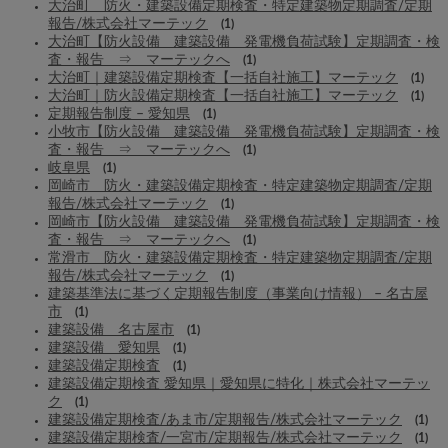
大治町 防火・建築設備定期検査・特定建築物定期調査/定期
報告/株式会社マーテック
(1)
大治町【防火設備 建築設備 発電機負荷試験】定期調査・検
査・報告 ⇒ マーテックへ
(1)
大治町｜建築設備定期検査【一括自社施工】マーテック
(1)
大治町｜防火設備定期検査【一括自社施工】マーテック
(1)
定期報告制度 – 愛知県
(1)
小牧市【防火設備 建築設備 発電機負荷試験】定期調査・検
査・報告 ⇒ マーテックへ
(1)
岐阜県
(1)
岡崎市 防火・建築設備定期検査・特定建築物定期調査/定期
報告/株式会社マーテック
(1)
岡崎市【防火設備 建築設備 発電機負荷試験】定期調査・検
査・報告 ⇒ マーテックへ
(1)
常滑市 防火・建築設備定期検査・特定建築物定期調査/定期
報告/株式会社マーテック
(1)
建築基準法に基づく定期報告制度（事業向け情報） – 名古屋
市
(1)
建築設備 名古屋市
(1)
建築設備 愛知県
(1)
建築設備定期検査
(1)
建築設備定期検査 愛知県｜愛知県に特化｜株式会社マーテッ
ク
(1)
建築設備定期検査/あま市/定期報告/株式会社マーテック
(1)
建築設備定期検査/一宮市/定期報告/株式会社マーテック
(1)