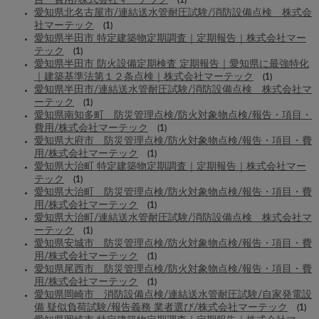
愛知県北名古屋市/連結送水管耐圧試験/消防設備点検 株式会
社マーテック
(1)
愛知県半田市 特定建築物定期調査｜定期報告｜株式会社マー
テック
(1)
愛知県半田市 防火設備定期検査 定期報告｜愛知県に最強特化
｜建築基準法第１２条点検｜株式会社マーテック
(1)
愛知県半田市/連結送水管耐圧試験/消防設備点検 株式会社マ
ーテック
(1)
愛知県南知多町 防災管理点検/防火対象物点検/報告・項目・
費用/株式会社マーテック
(1)
愛知県大府市 防災管理点検/防火対象物点検/報告・項目・費
用/株式会社マーテック
(1)
愛知県大治町 特定建築物定期調査｜定期報告｜株式会社マー
テック
(1)
愛知県大治町 防災管理点検/防火対象物点検/報告・項目・費
用/株式会社マーテック
(1)
愛知県大治町/連結送水管耐圧試験/消防設備点検 株式会社マ
ーテック
(1)
愛知県安城市 防災管理点検/防火対象物点検/報告・項目・費
用/株式会社マーテック
(1)
愛知県尾西市 防災管理点検/防火対象物点検/報告・項目・費
用/株式会社マーテック
(1)
愛知県岡崎市 消防設備点検/連結送水管耐圧試験/自家発電設
備 疑似負荷試験/報告義務 業者選び/株式会社マーテック
(1)