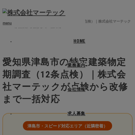
ホーム
ブログ
愛知県津島市
愛知県津島市の特定建築物定期調査（12条点検）｜株式会社マーテック
menu
が点検から改修まで一括対応
HOME
2026.04.24
愛知県津島市の特定建築物定
業務案内
期調査（12条点検）｜株式会
社マーテックが点検から改修
会社情報
まで一括対応
求人募集
津島市・スピード対応エリア（近隣密着）