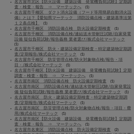
名古屋市北区【防火設備 建築設備 発電機負荷試験】定期調
査・検査・報告 ⇒ マーテックへ
(1)
名古屋市千種区 ダクト消火設備（フード等用簡易自動消火設
備）とは？【愛知県マーテック 消防設備点検・建築基準法第
１２条点検】
(1)
名古屋市千種区 消防設備点検 防火設備定期検査
(1)
名古屋市千種区 消防設備点検/連結送水管耐圧試験/自家発電
設備 疑似負荷試験/報告義務 業者選び/株式会社マーテック
(1)
名古屋市千種区 防火・建築設備定期検査・特定建築物定期調
査/定期報告/株式会社マーテック
(1)
名古屋市千種区 防災管理点検/防火対象物点検/報告・項
目・/株式会社マーテック
(1)
名古屋市千種区【防火設備 建築設備 発電機負荷試験】定期
調査・検査・報告 ⇒ マーテックへ
(1)
名古屋市南区 消防設備点検 防火設備定期検査
(1)
名古屋市南区 消防設備点検/連結送水管耐圧試験/自家発電設
備 疑似負荷試験/報告義務 業者選び/株式会社マーテック
(1)
名古屋市南区 防火・建築設備定期検査・特定建築物定期調
査/定期報告/株式会社マーテック
(1)
名古屋市南区 防災管理点検/防火対象物点検/報告・項目・費
用/株式会社マーテック
(1)
名古屋市南区【防火設備 建築設備 発電機負荷試験】定期調
査・検査・報告 ⇒ マーテックへ
(1)
名古屋市名東区 消防設備点検 防火設備定期検査
(2)