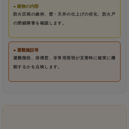
● 建物の内部
防火区画の維持、壁・天井の仕上げの劣化、防火戸
の閉鎖障害を確認します。
● 避難施設等
避難階段、排煙窓、非常用照明が災害時に確実に機
能するかを点検します。