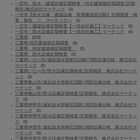
一宮市 防火・建築設備定期検査・特定建築物定期調査/定期
報告/株式会社マーテック
(1)
一宮市【防火設備 建築設備 発電機負荷試験】定期調査・検
査・報告 ⇒ マーテックへ
(1)
一宮市｜建築設備定期検査【一括自社施工】マーテック
(1)
一宮市｜防火設備定期検査【一括自社施工】マーテック
(1)
三重県
(123)
三重県 特定建築物定期調査
(3)
三重県 特定建築物定期調査
(1)
三重県 防火設備定期検査
(1)
三重県いなべ市/連結送水管耐圧試験/消防設備点検 株式会社
マーテック
(1)
三重県いなべ市/防火設備定期検査/定期報告 株式会社マーテ
ック
(1)
三重県亀山市/連結送水管耐圧試験/消防設備点検 株式会社マ
ーテック
(1)
三重県亀山市/防火設備定期検査/定期報告 株式会社マーテッ
ク
(1)
三重県伊勢市/連結送水管耐圧試験/消防設備点検 株式会社マ
ーテック
(1)
三重県伊勢市/防火設備定期検査/定期報告 株式会社マーテッ
ク
(1)
三重県伊賀市/連結送水管耐圧試験/消防設備点検 株式会社マ
ーテック
(1)
三重県伊賀市/防火設備定期検査/定期報告 株式会社マーテッ