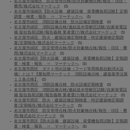
名古屋市瑞穂区 防災管理点検/防火対象物点検/報告・項目・
費用/株式会社マーテック
(1)
名古屋市瑞穂区【防火設備 建築設備 発電機負荷試験】定期
調査・検査・報告 ⇒ マーテックへ
(1)
名古屋市緑区 消防設備点検 防火設備定期検査
(1)
名古屋市緑区 消防設備点検/連結送水管耐圧試験/自家発電設
備 疑似負荷試験/報告義務 業者選び/株式会社マーテック
(1)
名古屋市緑区 防火・建築設備定期検査・特定建築物定期調
査/定期報告/株式会社マーテック
(1)
名古屋市緑区 防災管理点検/防火対象物点検/報告・項目・費
用/株式会社マーテック
(1)
名古屋市緑区【防火設備 建築設備 発電機負荷試験】定期調
査・検査・報告 ⇒ マーテックへ
(1)
名古屋市西区 ダクト消火設備（フード等用簡易自動消火設
備）とは？【愛知県マーテック 消防設備点検・建築基準法第
１２条点検】
(1)
名古屋市西区 消防設備点検 防火設備定期検査
(1)
名古屋市西区 消防設備点検/連結送水管耐圧試験/自家発電設
備 疑似負荷試験/報告義務 業者選び/株式会社マーテック
(1)
名古屋市西区 防火・建築設備定期検査・特定建築物定期調
査/定期報告/株式会社マーテック
(1)
名古屋市西区 防災管理点検/防火対象物点検/報告・項目・費
用/株式会社マーテック
(1)
名古屋市西区【防火設備 建築設備 発電機負荷試験】定期調
査・検査・報告 ⇒ マーテックへ
(1)