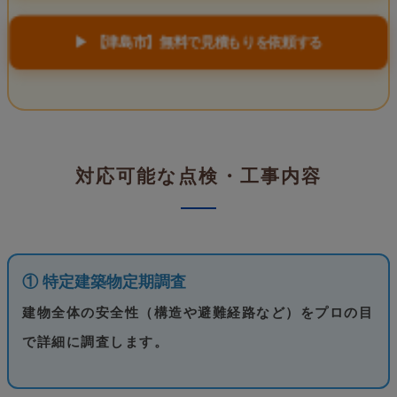
▶ 【津島市】無料で見積もりを依頼する
対応可能な点検・工事内容
① 特定建築物定期調査
建物全体の安全性（構造や避難経路など）をプロの目
で詳細に調査します。