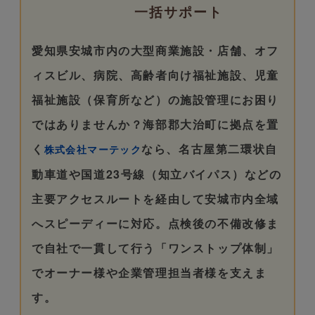
一括サポート
愛知県安城市内の大型商業施設・店舗、オフ
ィスビル、病院、高齢者向け福祉施設、児童
福祉施設（保育所など）の施設管理にお困り
ではありませんか？海部郡大治町に拠点を置
く
なら、名古屋第二環状自
株式会社マーテック
動車道や国道23号線（知立バイパス）などの
主要アクセスルートを経由して安城市内全域
へスピーディーに対応。点検後の不備改修ま
で自社で一貫して行う「ワンストップ体制」
でオーナー様や企業管理担当者様を支えま
す。