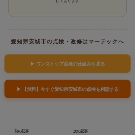
してあります
愛知県安城市の点検・改修はマーテックへ
▶ ワンストップ点検の仕組みを見る
▶ 【無料】今すぐ愛知県安城市の点検を相談する
前の記事
次の記事