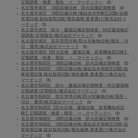
定期調査・検査・報告 ⇒ マーテックへ
(1)
名古屋市港区 消防設備点検 防火設備定期検査
(1)
名古屋市港区 消防設備点検/連結送水管耐圧試験/自家
発電設備 疑似負荷試験/報告義務 業者選び/株式会社マ
ーテック
(1)
名古屋市港区 防火・建築設備定期検査・特定建築物定
期調査/定期報告/株式会社マーテック
(1)
名古屋市港区 防災管理点検/防火対象物点検/報告・項
目・費用/株式会社マーテック
(1)
名古屋市港区【防火設備 建築設備 発電機負荷試験】
定期調査・検査・報告 ⇒ マーテックへ
(1)
名古屋市熱田区 消防設備点検 防火設備定期検査
(1)
名古屋市熱田区 消防設備点検/連結送水管耐圧試験/自
家発電設備 疑似負荷試験/報告義務 業者選び/株式会社
マーテック
(1)
名古屋市熱田区 防火・建築設備定期検査・特定建築物
定期調査/定期報告/株式会社マーテック
(1)
名古屋市熱田区 防災管理点検/防火対象物点検/報告・
項目・費用/株式会社マーテック
(1)
名古屋市熱田区【防火設備 建築設備 発電機負荷試
験】定期調査・検査・報告 ⇒ マーテックへ
(1)
名古屋市瑞穂区 消防設備点検 防火設備定期検査
(1)
名古屋市瑞穂区 消防設備点検/連結送水管耐圧試験/自
家発電設備 疑似負荷試験/報告義務 業者選び/株式会社
マーテック
(1)