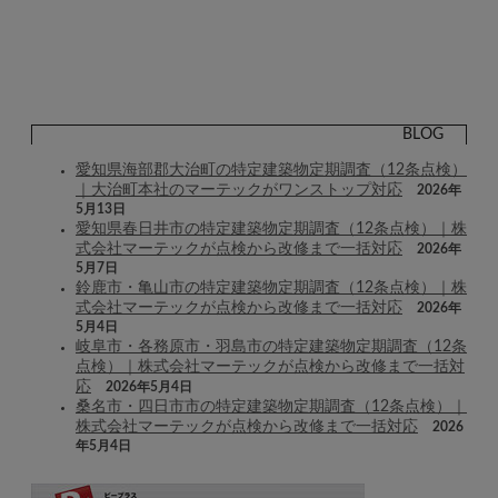
BLOG
愛知県海部郡大治町の特定建築物定期調査（12条点検）
｜大治町本社のマーテックがワンストップ対応
2026年
5月13日
愛知県春日井市の特定建築物定期調査（12条点検）｜株
式会社マーテックが点検から改修まで一括対応
2026年
5月7日
鈴鹿市・亀山市の特定建築物定期調査（12条点検）｜株
式会社マーテックが点検から改修まで一括対応
2026年
5月4日
岐阜市・各務原市・羽島市の特定建築物定期調査（12条
点検）｜株式会社マーテックが点検から改修まで一括対
応
2026年5月4日
桑名市・四日市市の特定建築物定期調査（12条点検）｜
株式会社マーテックが点検から改修まで一括対応
2026
年5月4日