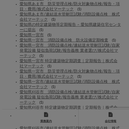
愛知県あま市 防災管理点検/防火対象物点検/報告・項
目・費用/株式会社マーテック
(1)
愛知県あま市/連結送水管耐圧試験/消防設備点検 株式
会社マーテック
(1)
愛知県の特定建築物等定期報告 – 愛知県建築住宅センタ
ーに提出
(1)
愛知県一宮市
(1)
愛知県一宮市 消防設備点検 防火設備定期検査
(1)
愛知県一宮市 消防設備点検/連結送水管耐圧試験/自家
発電設備 疑似負荷試験/報告義務 業者選び/株式会社マ
ーテック
(1)
愛知県一宮市 特定建築物定期調査｜定期報告｜株式会
社マーテック
(1)
愛知県一宮市 防災管理点検/防火対象物点検/報告・項
目・費用/株式会社マーテック
(1)
愛知県一宮市/連結送水管耐圧試験/消防設備点検 株式
会社マーテック
(1)
愛知県刈谷市 消防設備点検/連結送水管耐圧試験/自家
発電設備 疑似負荷試験/報告義務 業者選び/株式会社マ
ーテック
(1)
愛知県刈谷市 特定建築物定期調査｜定期報告｜株式会
社マーテック
(1)
愛知県刈谷市 防災管理点検/防火対象物点検/報告・項
業務案内
会社情報
目・費用/株式会社マーテック
(1)
愛知県刈谷市/連結送水管耐圧試験/消防設備点検 株式