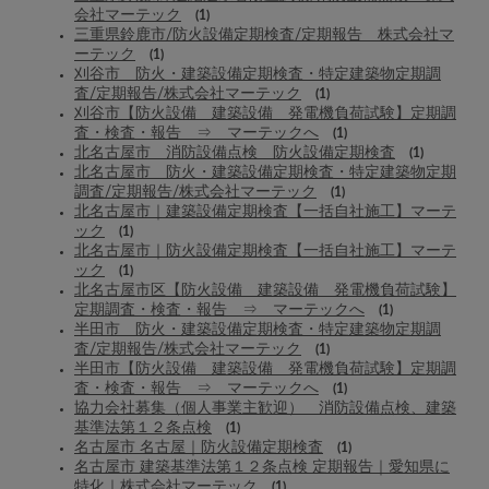
会社マーテック
(1)
三重県鈴鹿市/防火設備定期検査/定期報告 株式会社マ
ーテック
(1)
刈谷市 防火・建築設備定期検査・特定建築物定期調
査/定期報告/株式会社マーテック
(1)
刈谷市【防火設備 建築設備 発電機負荷試験】定期調
査・検査・報告 ⇒ マーテックへ
(1)
北名古屋市 消防設備点検 防火設備定期検査
(1)
北名古屋市 防火・建築設備定期検査・特定建築物定期
調査/定期報告/株式会社マーテック
(1)
北名古屋市｜建築設備定期検査【一括自社施工】マーテ
ック
(1)
北名古屋市｜防火設備定期検査【一括自社施工】マーテ
ック
(1)
北名古屋市区【防火設備 建築設備 発電機負荷試験】
定期調査・検査・報告 ⇒ マーテックへ
(1)
半田市 防火・建築設備定期検査・特定建築物定期調
査/定期報告/株式会社マーテック
(1)
半田市【防火設備 建築設備 発電機負荷試験】定期調
査・検査・報告 ⇒ マーテックへ
(1)
協力会社募集（個人事業主歓迎） 消防設備点検、建築
基準法第１２条点検
(1)
名古屋市 名古屋｜防火設備定期検査
(1)
名古屋市 建築基準法第１２条点検 定期報告｜愛知県に
特化｜株式会社マーテック
(1)