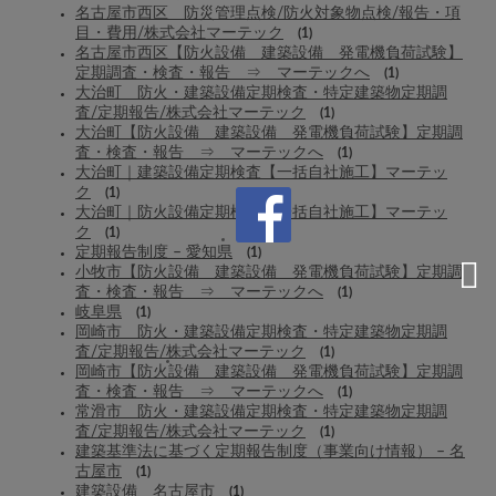
名古屋市西区 防災管理点検/防火対象物点検/報告・項
目・費用/株式会社マーテック
(1)
名古屋市西区【防火設備 建築設備 発電機負荷試験】
定期調査・検査・報告 ⇒ マーテックへ
(1)
大治町 防火・建築設備定期検査・特定建築物定期調
査/定期報告/株式会社マーテック
(1)
大治町【防火設備 建築設備 発電機負荷試験】定期調
査・検査・報告 ⇒ マーテックへ
(1)
大治町｜建築設備定期検査【一括自社施工】マーテッ
ク
(1)
大治町｜防火設備定期検査【一括自社施工】マーテッ
ク
(1)
定期報告制度 – 愛知県
(1)
小牧市【防火設備 建築設備 発電機負荷試験】定期調
査・検査・報告 ⇒ マーテックへ
(1)
岐阜県
(1)
岡崎市 防火・建築設備定期検査・特定建築物定期調
査/定期報告/株式会社マーテック
(1)
岡崎市【防火設備 建築設備 発電機負荷試験】定期調
査・検査・報告 ⇒ マーテックへ
(1)
常滑市 防火・建築設備定期検査・特定建築物定期調
査/定期報告/株式会社マーテック
(1)
建築基準法に基づく定期報告制度（事業向け情報） – 名
古屋市
(1)
建築設備 名古屋市
(1)