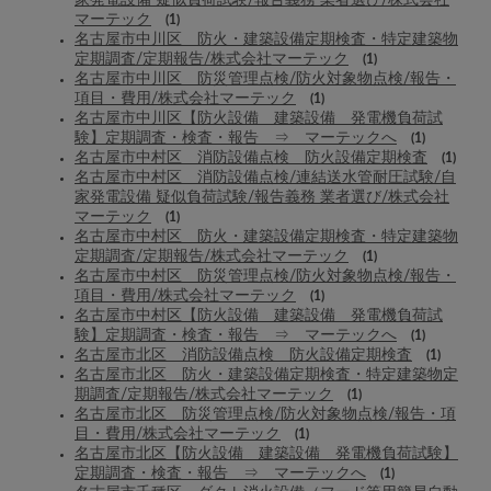
家発電設備 疑似負荷試験/報告義務 業者選び/株式会社
マーテック
(1)
名古屋市中川区 防火・建築設備定期検査・特定建築物
定期調査/定期報告/株式会社マーテック
(1)
名古屋市中川区 防災管理点検/防火対象物点検/報告・
項目・費用/株式会社マーテック
(1)
名古屋市中川区【防火設備 建築設備 発電機負荷試
験】定期調査・検査・報告 ⇒ マーテックへ
(1)
名古屋市中村区 消防設備点検 防火設備定期検査
(1)
名古屋市中村区 消防設備点検/連結送水管耐圧試験/自
家発電設備 疑似負荷試験/報告義務 業者選び/株式会社
マーテック
(1)
名古屋市中村区 防火・建築設備定期検査・特定建築物
定期調査/定期報告/株式会社マーテック
(1)
名古屋市中村区 防災管理点検/防火対象物点検/報告・
項目・費用/株式会社マーテック
(1)
名古屋市中村区【防火設備 建築設備 発電機負荷試
験】定期調査・検査・報告 ⇒ マーテックへ
(1)
名古屋市北区 消防設備点検 防火設備定期検査
(1)
名古屋市北区 防火・建築設備定期検査・特定建築物定
期調査/定期報告/株式会社マーテック
(1)
名古屋市北区 防災管理点検/防火対象物点検/報告・項
目・費用/株式会社マーテック
(1)
名古屋市北区【防火設備 建築設備 発電機負荷試験】
定期調査・検査・報告 ⇒ マーテックへ
(1)