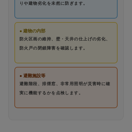
りや建物劣化を未然に防ぎます。
● 建物の内部
防火区画の維持、壁・天井の仕上げの劣化、
防火戸の閉鎖障害を確認します。
● 避難施設等
避難階段、排煙窓、非常用照明が災害時に確
実に機能するかを点検します。