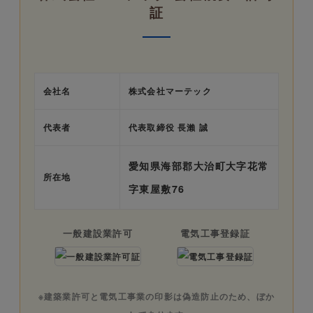
証
会社名
株式会社マーテック
代表者
代表取締役 長瀨 誠
愛知県海部郡大治町大字花常
所在地
字東屋敷76
一般建設業許可
電気工事登録証
※建築業許可と電気工事業の印影は偽造防止のため、ぼか