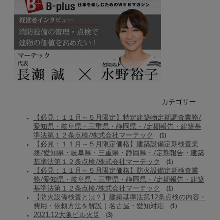
カテゴリー
【必見：１１月～５月限定】特定建築物定期調査業務/
愛知県・岐阜県・三重県・静岡県・/定期報告・建築基
準法第１２条点検/株式会社マーテック
(1)
【必見：１１月～５月限定価格】建築設備定期検査業
務/愛知県・岐阜県・三重県・静岡県・/定期報告・建築
基準法第１２条点検/株式会社マーテック
(1)
【必見：１１月～５月限定価格】防火設備定期検査業
務/愛知県・岐阜県・三重県・静岡県・/定期報告・建築
基準法第１２条点検/株式会社マーテック
(1)
【防火設備検査とは？】建築基準法第12条点検の内容・
費用・依頼方法を解説｜名古屋・愛知対応
(1)
2021.12大阪ビル火災
(3)