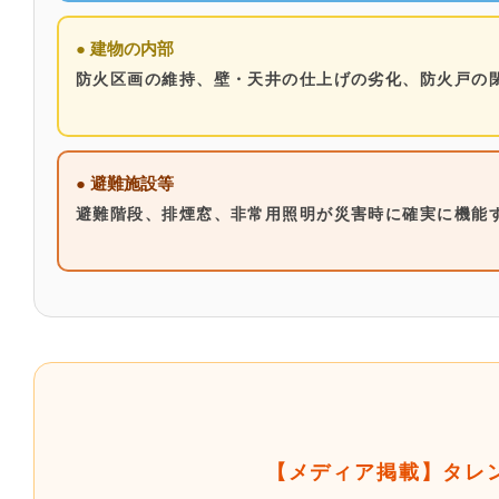
● 建物の内部
防火区画の維持、壁・天井の仕上げの劣化、防火戸の
● 避難施設等
避難階段、排煙窓、非常用照明が災害時に確実に機能
【メディア掲載】タレ