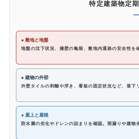
特定建築物定
● 敷地と地盤
地盤の沈下状況、擁壁の亀裂、敷地内通路の安全性を
● 建物の外部
外壁タイルの剥離や浮き、看板の固定状況など、落下
● 屋上と屋根
防水層の劣化やドレンの詰まりを確認。雨漏りや建物