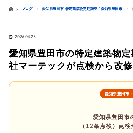
menu
ホーム
ブログ
愛知県豊田市
,
特定建築物定期調査 / 愛知県豊田市
HOME
業務案内
2026.04.25
愛知県豊田市の特定建築物定
社マーテックが点検から改修
愛知県豊田市
愛知県豊田市
（12条点検）点