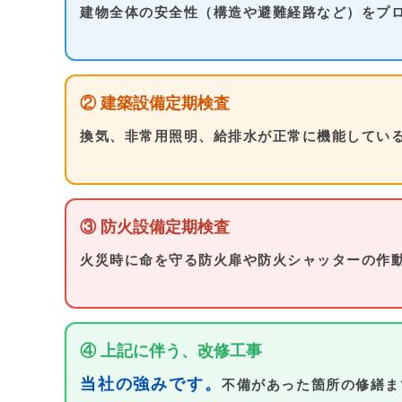
建物全体の安全性（構造や避難経路など）をプ
② 建築設備定期検査
換気、非常用照明、給排水が正常に機能してい
③ 防火設備定期検査
火災時に命を守る防火扉や防火シャッターの作
④ 上記に伴う、改修工事
当社の強みです。
不備があった箇所の修繕ま