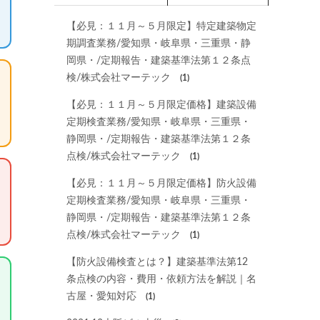
【必見：１１月～５月限定】特定建築物定
期調査業務/愛知県・岐阜県・三重県・静
岡県・/定期報告・建築基準法第１２条点
検/株式会社マーテック
(1)
【必見：１１月～５月限定価格】建築設備
定期検査業務/愛知県・岐阜県・三重県・
静岡県・/定期報告・建築基準法第１２条
点検/株式会社マーテック
(1)
【必見：１１月～５月限定価格】防火設備
定期検査業務/愛知県・岐阜県・三重県・
静岡県・/定期報告・建築基準法第１２条
点検/株式会社マーテック
(1)
【防火設備検査とは？】建築基準法第12
条点検の内容・費用・依頼方法を解説｜名
古屋・愛知対応
(1)