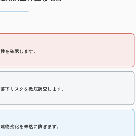
全性を確認します。
、落下リスクを徹底調査します。
や建物劣化を未然に防ぎます。