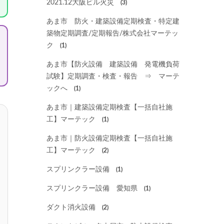
2021.12大阪ビル火災
(3)
あま市 防火・建築設備定期検査・特定建
築物定期調査/定期報告/株式会社マーテッ
ク
(1)
あま市【防火設備 建築設備 発電機負荷
試験】定期調査・検査・報告 ⇒ マーテ
ックへ
(1)
あま市｜建築設備定期検査【一括自社施
工】マーテック
(1)
あま市｜防火設備定期検査【一括自社施
工】マーテック
(2)
スプリンクラー設備
(1)
スプリンクラー設備 愛知県
(1)
ダクト消火設備
(2)