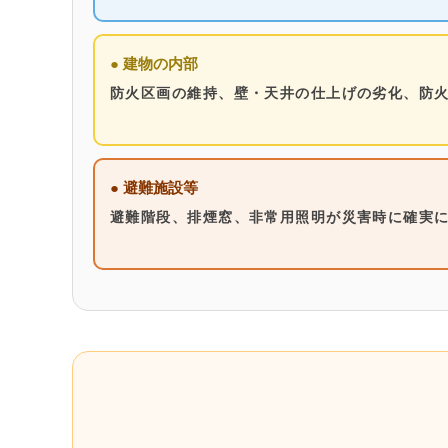
● 建物の内部
防火区画の維持、壁・天井の仕上げの劣化、防
● 避難施設等
避難階段、排煙窓、非常用照明が災害時に確実