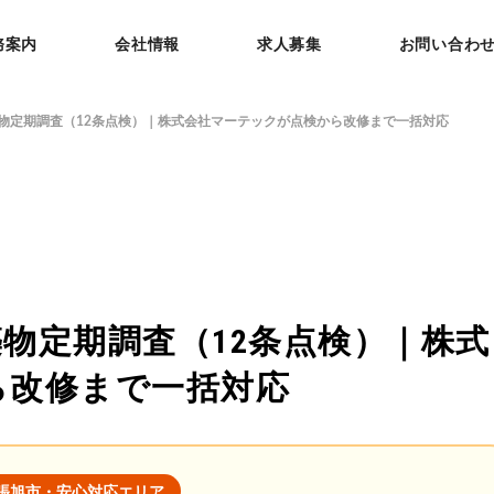
務案内
会社情報
求人募集
お問い合わ
物定期調査（12条点検）｜株式会社マーテックが点検から改修まで一括対応
物定期調査（12条点検）｜株式
ら改修まで一括対応
張旭市・安心対応エリア