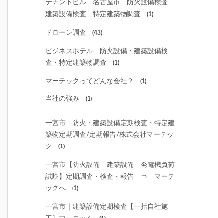
テナントビル 名古屋市 防火設備検査
建築設備検査 特定建築物調査
(1)
ドローン調査
(43)
ビジネスホテル 防火設備・建築設備検
査・特定建築物調査
(1)
マーテックってどんな会社？
(1)
当社の強み
(1)
一宮市 防火・建築設備定期検査・特定建
築物定期調査/定期報告/株式会社マーテッ
ク
(1)
一宮市【防火設備 建築設備 発電機負荷
試験】定期調査・検査・報告 ⇒ マーテ
ックへ
(1)
一宮市｜建築設備定期検査【一括自社施