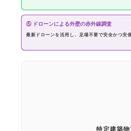
⑤ ドローンによる外壁の赤外線調査
最新ドローンを活用し、足場不要で安全かつ安
特定建築物