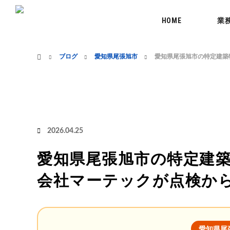
menu
HOME
業
ホーム
ブログ
愛知県尾張旭市
愛知県尾張旭市の特定建築
2026.04.25
愛知県尾張旭市の特定建築
会社マーテックが点検か
愛知県尾