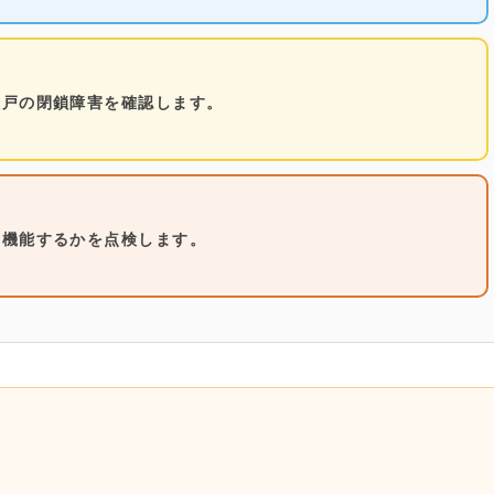
火戸の閉鎖障害を確認します。
に機能するかを点検します。