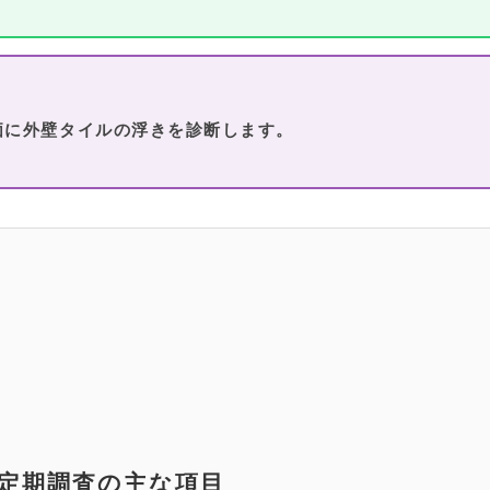
価に外壁タイルの浮きを診断します。
定期調査の主な項目