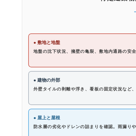
● 敷地と地盤
地盤の沈下状況、擁壁の亀裂、敷地内通路の安
● 建物の外部
外壁タイルの剥離や浮き、看板の固定状況など
● 屋上と屋根
防水層の劣化やドレンの詰まりを確認。雨漏り