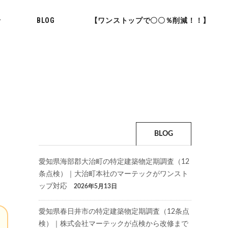
せ
BLOG
【ワンストップで〇〇％削減！！】
BLOG
愛知県海部郡大治町の特定建築物定期調査（12
条点検）｜大治町本社のマーテックがワンスト
ップ対応
2026年5月13日
愛知県春日井市の特定建築物定期調査（12条点
検）｜株式会社マーテックが点検から改修まで