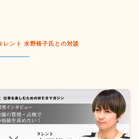
タレント 水野裕子氏との対談