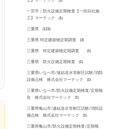
工】マーテック
(1)
一宮市｜防火設備定期検査【一括自社施
工】マーテック
(1)
三重県
(123)
三重県 特定建築物定期調査
(3)
三重県 特定建築物定期調査
(1)
三重県 防火設備定期検査
(1)
三重県いなべ市/連結送水管耐圧試験/消防
設備点検 株式会社マーテック
(1)
三重県いなべ市/防火設備定期検査/定期報
告 株式会社マーテック
(1)
三重県亀山市/連結送水管耐圧試験/消防設
備点検 株式会社マーテック
(1)
三重県亀山市/防火設備定期検査/定期報