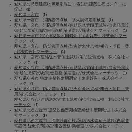
愛知県の特定建築物等定期報告 – 愛知県建築住宅センターに
提出
(1)
愛知県一宮市
(1)
愛知県一宮市 消防設備点検 防火設備定期検査
(1)
愛知県一宮市 消防設備点検/連結送水管耐圧試験/自家発電設
備 疑似負荷試験/報告義務 業者選び/株式会社マーテック
(1)
愛知県一宮市 特定建築物定期調査｜定期報告｜株式会社マー
テック
(1)
愛知県一宮市 防災管理点検/防火対象物点検/報告・項目・費
用/株式会社マーテック
(1)
愛知県一宮市/連結送水管耐圧試験/消防設備点検 株式会社マ
ーテック
(1)
愛知県刈谷市 消防設備点検/連結送水管耐圧試験/自家発電設
備 疑似負荷試験/報告義務 業者選び/株式会社マーテック
(1)
愛知県刈谷市 特定建築物定期調査｜定期報告｜株式会社マー
テック
(1)
愛知県刈谷市 防災管理点検/防火対象物点検/報告・項目・費
用/株式会社マーテック
(1)
愛知県刈谷市/連結送水管耐圧試験/消防設備点検 株式会社マ
ーテック
(1)
愛知県北名古屋市 建築設備定期検査業務｜定期報告｜株式会
社マーテック
(1)
愛知県北名古屋市 消防設備点検/連結送水管耐圧試験/自家発
電設備 疑似負荷試験/報告義務 業者選び/株式会社マーテッ
ク
(1)