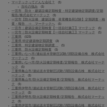
マーテックってどんな会社？
(1)
当社の強み
(1)
一宮市 防火・建築設備定期検査・特定建築物定期調査/定期
報告/株式会社マーテック
(1)
一宮市【防火設備 建築設備 発電機負荷試験】定期調査・検
査・報告 ⇒ マーテックへ
(1)
一宮市｜建築設備定期検査【一括自社施工】マーテック
(1)
一宮市｜防火設備定期検査【一括自社施工】マーテック
(1)
三重県
(123)
三重県 特定建築物定期調査
(3)
三重県 特定建築物定期調査
(1)
三重県 防火設備定期検査
(1)
三重県いなべ市/連結送水管耐圧試験/消防設備点検 株式会社
マーテック
(1)
三重県いなべ市/防火設備定期検査/定期報告 株式会社マーテ
ック
(1)
三重県亀山市/連結送水管耐圧試験/消防設備点検 株式会社マ
ーテック
(1)
三重県亀山市/防火設備定期検査/定期報告 株式会社マーテッ
ク
(1)
三重県伊勢市/連結送水管耐圧試験/消防設備点検 株式会社マ
ーテック
(1)
三重県伊勢市/防火設備定期検査/定期報告 株式会社マーテッ
ク
(1)
三重県伊賀市/連結送水管耐圧試験/消防設備点検 株式会社マ