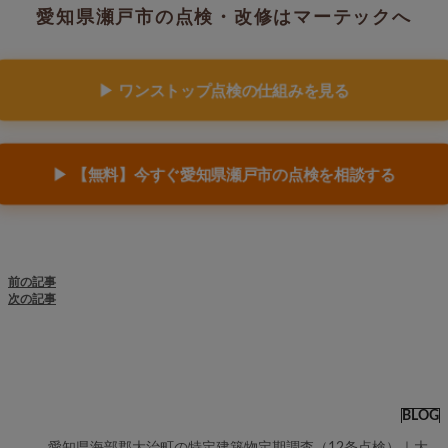
愛知県瀬戸市の点検・改修はマーテックへ
▶ ワンストップ点検の仕組みを見る
▶ 【無料】今すぐ愛知県瀬戸市の点検を相談する
前の記事
次の記事
BLOG