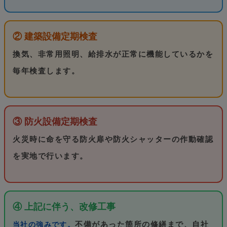
② 建築設備定期検査
換気、非常用照明、給排水が正常に機能しているかを
毎年検査します。
③ 防火設備定期検査
火災時に命を守る防火扉や防火シャッターの作動確認
を実地で行います。
④ 上記に伴う、改修工事
不備があった箇所の修繕まで、自社
当社の強みです。