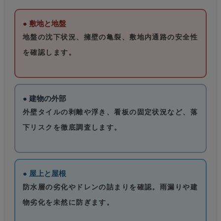
● 敷地と地盤
地盤の沈下状況、擁壁の亀裂、敷地内通路の安全性
を確認します。
● 建物の外部
外壁タイルの剥離や浮き、看板の固定状況など、落
下リスクを徹底調査します。
● 屋上と屋根
防水層の劣化やドレンの詰まりを確認。雨漏りや建
物劣化を未然に防ぎます。