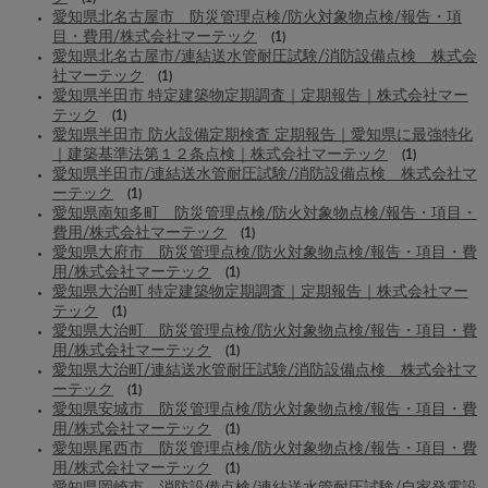
愛知県北名古屋市 防災管理点検/防火対象物点検/報告・項
目・費用/株式会社マーテック
(1)
愛知県北名古屋市/連結送水管耐圧試験/消防設備点検 株式会
社マーテック
(1)
愛知県半田市 特定建築物定期調査｜定期報告｜株式会社マー
テック
(1)
愛知県半田市 防火設備定期検査 定期報告｜愛知県に最強特化
｜建築基準法第１２条点検｜株式会社マーテック
(1)
愛知県半田市/連結送水管耐圧試験/消防設備点検 株式会社マ
ーテック
(1)
愛知県南知多町 防災管理点検/防火対象物点検/報告・項目・
費用/株式会社マーテック
(1)
愛知県大府市 防災管理点検/防火対象物点検/報告・項目・費
用/株式会社マーテック
(1)
愛知県大治町 特定建築物定期調査｜定期報告｜株式会社マー
テック
(1)
愛知県大治町 防災管理点検/防火対象物点検/報告・項目・費
用/株式会社マーテック
(1)
愛知県大治町/連結送水管耐圧試験/消防設備点検 株式会社マ
ーテック
(1)
愛知県安城市 防災管理点検/防火対象物点検/報告・項目・費
用/株式会社マーテック
(1)
愛知県尾西市 防災管理点検/防火対象物点検/報告・項目・費
用/株式会社マーテック
(1)
愛知県岡崎市 消防設備点検/連結送水管耐圧試験/自家発電設