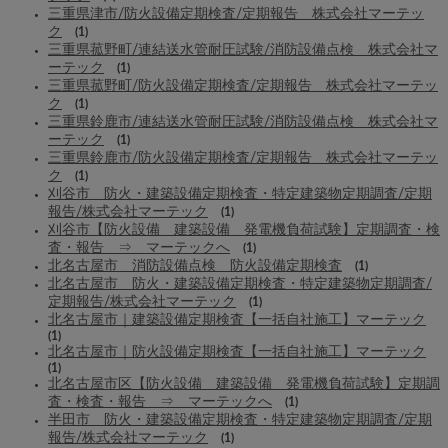
三重県津市/防火設備定期検査/定期報告 株式会社マーテッ
ク
(1)
三重県菰野町/連結送水管耐圧試験/消防設備点検 株式会社マ
ーテック
(1)
三重県菰野町/防火設備定期検査/定期報告 株式会社マーテッ
ク
(1)
三重県鈴鹿市/連結送水管耐圧試験/消防設備点検 株式会社マ
ーテック
(1)
三重県鈴鹿市/防火設備定期検査/定期報告 株式会社マーテッ
ク
(1)
刈谷市 防火・建築設備定期検査・特定建築物定期調査/定期
報告/株式会社マーテック
(1)
刈谷市【防火設備 建築設備 発電機負荷試験】定期調査・検
査・報告 ⇒ マーテックへ
(1)
北名古屋市 消防設備点検 防火設備定期検査
(1)
北名古屋市 防火・建築設備定期検査・特定建築物定期調査/
定期報告/株式会社マーテック
(1)
北名古屋市｜建築設備定期検査【一括自社施工】マーテック
(1)
北名古屋市｜防火設備定期検査【一括自社施工】マーテック
(1)
北名古屋市区【防火設備 建築設備 発電機負荷試験】定期調
査・検査・報告 ⇒ マーテックへ
(1)
半田市 防火・建築設備定期検査・特定建築物定期調査/定期
報告/株式会社マーテック
(1)