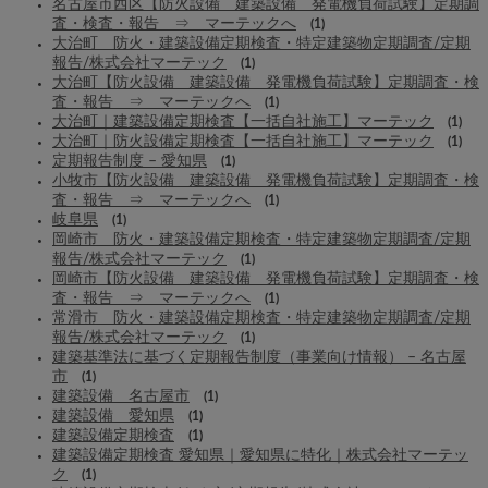
名古屋市西区【防火設備 建築設備 発電機負荷試験】定期調
査・検査・報告 ⇒ マーテックへ
(1)
大治町 防火・建築設備定期検査・特定建築物定期調査/定期
報告/株式会社マーテック
(1)
大治町【防火設備 建築設備 発電機負荷試験】定期調査・検
査・報告 ⇒ マーテックへ
(1)
大治町｜建築設備定期検査【一括自社施工】マーテック
(1)
大治町｜防火設備定期検査【一括自社施工】マーテック
(1)
定期報告制度 – 愛知県
(1)
小牧市【防火設備 建築設備 発電機負荷試験】定期調査・検
査・報告 ⇒ マーテックへ
(1)
岐阜県
(1)
岡崎市 防火・建築設備定期検査・特定建築物定期調査/定期
報告/株式会社マーテック
(1)
岡崎市【防火設備 建築設備 発電機負荷試験】定期調査・検
査・報告 ⇒ マーテックへ
(1)
常滑市 防火・建築設備定期検査・特定建築物定期調査/定期
報告/株式会社マーテック
(1)
建築基準法に基づく定期報告制度（事業向け情報） – 名古屋
市
(1)
建築設備 名古屋市
(1)
建築設備 愛知県
(1)
建築設備定期検査
(1)
建築設備定期検査 愛知県｜愛知県に特化｜株式会社マーテッ
ク
(1)