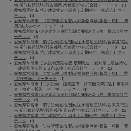
備 疑似負荷試験/報告義務 業者選び/株式会社マーテック
(1)
愛知県岡崎市 特定建築物定期調査｜定期報告｜株式会社マー
テック
(1)
愛知県岡崎市 防災管理点検/防火対象物点検/報告・項目・費
用/株式会社マーテック
(1)
愛知県岡崎市/連結送水管耐圧試験/消防設備点検 株式会社マ
ーテック
(1)
愛知県常滑市 消防設備点検/連結送水管耐圧試験/自家発電設
備 疑似負荷試験/報告義務 業者選び/株式会社マーテック
(1)
愛知県常滑市 特定建築物定期調査｜定期報告｜株式会社マー
テック
(1)
愛知県常滑市 防火設備定期検査 定期報告｜愛知県に最強特化
｜建築基準法第１２条点検｜株式会社マーテック
(1)
愛知県常滑市 防災管理点検/防火対象物点検/報告・項目・費
用/株式会社マーテック
(1)
愛知県常滑市【防火設備 建築設備 発電機負荷試験】定期調
査・検査・報告 ⇒ マーテックへ
(1)
愛知県常滑市/連結送水管耐圧試験/消防設備点検 株式会社マ
ーテック
(1)
愛知県弥富市 消防設備点検/連結送水管耐圧試験/自家発電設
備 疑似負荷試験/報告義務 業者選び/株式会社マーテック
(1)
愛知県弥富市 特定建築物定期調査｜定期報告｜株式会社マー
テック
(1)
愛知県弥富市 防災管理点検/防火対象物点検/報告・項目・費