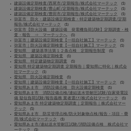
建築設備定期検査/西尾市/定期報告/株式会社マーテック
(1)
建築設備定期検査/豊山町/定期報告/株式会社マーテック
(1)
建築設備定期検査/豊田市/定期報告/株式会社マーテック
(1)
弥富市 防火・建築設備定期検査・特定建築物定期調査/定期
報告/株式会社マーテック
(1)
弥富市【防火設備 建築設備 発電機負荷試験】定期調査・検
査・報告 ⇒ マーテックへ
(1)
弥富市｜建築設備定期検査【一括自社施工】マーテック
(1)
弥富市｜防火設備定期検査【一括自社施工】マーテック
(1)
愛知県 建築基準法第１２条点検 定期報告制度
(1)
愛知県 建築設備定期検査
(1)
愛知県 特定建築物定期調査
(1)
愛知県 特定建築物定期調査 定期報告｜愛知県に特化｜株式会
社マーテック
(1)
愛知県 防火設備定期検査
(1)
愛知県｜建築設備定期検査【一括自社施工】マーテック
(1)
愛知県あま市 消防設備点検 防火設備定期検査
(1)
愛知県あま市 消防設備点検/連結送水管耐圧試験/自家発電設
備 疑似負荷試験/報告義務 業者選び/株式会社マーテック
(1)
愛知県あま市 特定建築物定期調査｜定期報告｜株式会社マー
テック
(1)
愛知県あま市 防災管理点検/防火対象物点検/報告・項目・費
用/株式会社マーテック
(1)
愛知県あま市/連結送水管耐圧試験/消防設備点検 株式会社マ
ーテック
(1)