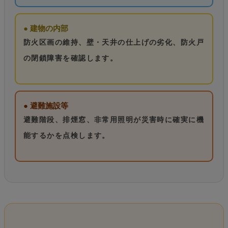
● 建物の内部
防火区画の維持、壁・天井の仕上げの劣化、防火戸
の閉鎖障害を確認します。
● 避難施設等
避難階段、排煙窓、非常用照明が災害時に確実に機
能するかを点検します。