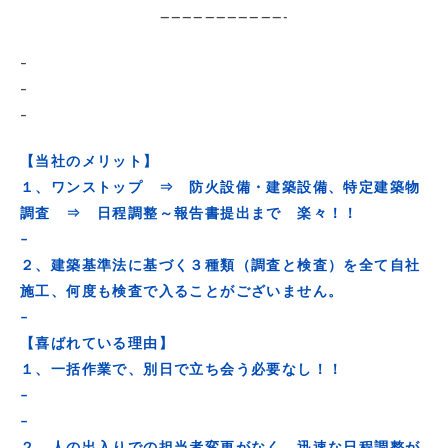
———————————-
–
–
–
【当社のメリット】
１、ワンストップ ⇒ 防火設備・建築設備、特定建築物
調査 ⇒ 日程調整～報告書提出まで 楽々！！
–
２、建築基準法に基づく３種類（調査と検査）を全て自社
施工、何度も検査で入ることがございません。
–
【喜ばれている理由】
１、一括作業で、別日で立ち会う必要なし！！
–
–