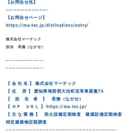
【お問合せ先】
———————————-
【お問合せページ】
https://ma-tec.jp/distinations/entry/
株式会社マーテック
担当 長瀨（ながせ）
———————————-
———————————-
【 会 社 名 】 株式会社マーテック
【 住 所 】 愛知県海部郡大治町花常東屋敷76
【 担 当 者 】 長瀨（ながせ）
【 ＨＰ ＵＲＬ 】
https://ma-tec.jp/
【 主 な 業 務 】 防火設備定期検査 建築設備定期検査
特定建築物定期調査
—————————————————————————————————-