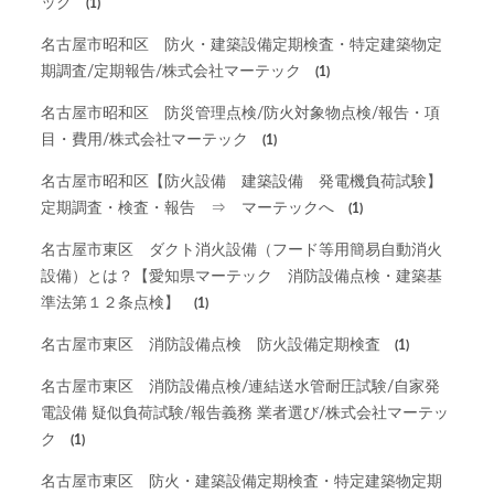
ック
(1)
名古屋市昭和区 防火・建築設備定期検査・特定建築物定
期調査/定期報告/株式会社マーテック
(1)
名古屋市昭和区 防災管理点検/防火対象物点検/報告・項
目・費用/株式会社マーテック
(1)
名古屋市昭和区【防火設備 建築設備 発電機負荷試験】
定期調査・検査・報告 ⇒ マーテックへ
(1)
名古屋市東区 ダクト消火設備（フード等用簡易自動消火
設備）とは？【愛知県マーテック 消防設備点検・建築基
準法第１２条点検】
(1)
名古屋市東区 消防設備点検 防火設備定期検査
(1)
名古屋市東区 消防設備点検/連結送水管耐圧試験/自家発
電設備 疑似負荷試験/報告義務 業者選び/株式会社マーテッ
ク
(1)
名古屋市東区 防火・建築設備定期検査・特定建築物定期