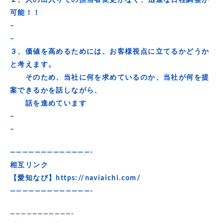
２、人の出入りでの担当者変更がなく、迅速な日程調整が
可能！！
–
–
３、価値を高めるためには、お客様視点に立てるかどうか
と考えます。
そのため、当社に何を求めているのか、当社が何を提
案できるかを話しながら、
話を進めています
–
–
—————————————-
相互リンク
【愛知なび】
https://naviaichi.com/
—————————————-
———————————-