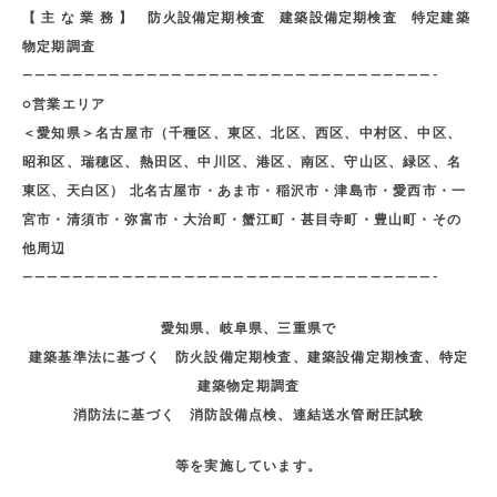
【 主 な 業 務 】 防火設備定期検査 建築設備定期検査 特定建築
物定期調査
—————————————————————————————————-
○営業エリア
＜愛知県＞名古屋市（千種区、東区、北区、西区、中村区、中区、
昭和区、瑞穂区、熱田区、中川区、港区、南区、守山区、緑区、名
東区、天白区） 北名古屋市・あま市・稲沢市・津島市・愛西市・一
宮市・清須市・弥富市・大治町・蟹江町・甚目寺町・豊山町・その
他周辺
—————————————————————————————————-
愛知県、岐阜県、三重県で
建築基準法に基づく 防火設備定期検査、建築設備定期検査、特定
建築物定期調査
消防法に基づく 消防設備点検、連結送水管耐圧試験
等を実施しています。