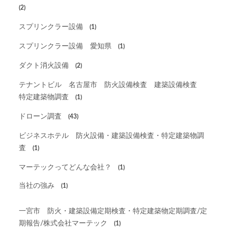
(2)
スプリンクラー設備
(1)
スプリンクラー設備 愛知県
(1)
ダクト消火設備
(2)
テナントビル 名古屋市 防火設備検査 建築設備検査
特定建築物調査
(1)
ドローン調査
(43)
ビジネスホテル 防火設備・建築設備検査・特定建築物調
査
(1)
マーテックってどんな会社？
(1)
当社の強み
(1)
一宮市 防火・建築設備定期検査・特定建築物定期調査/定
期報告/株式会社マーテック
(1)