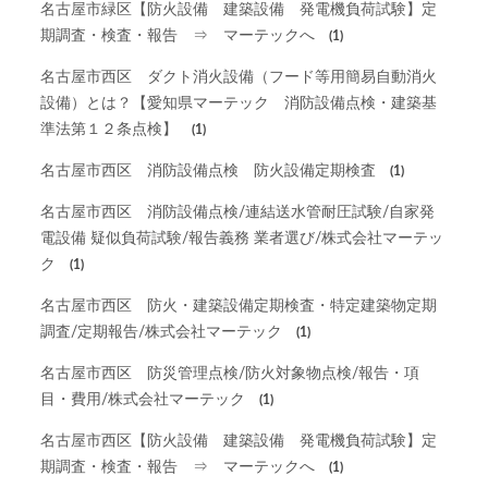
名古屋市緑区【防火設備 建築設備 発電機負荷試験】定
期調査・検査・報告 ⇒ マーテックへ
(1)
名古屋市西区 ダクト消火設備（フード等用簡易自動消火
設備）とは？【愛知県マーテック 消防設備点検・建築基
準法第１２条点検】
(1)
名古屋市西区 消防設備点検 防火設備定期検査
(1)
名古屋市西区 消防設備点検/連結送水管耐圧試験/自家発
電設備 疑似負荷試験/報告義務 業者選び/株式会社マーテッ
ク
(1)
名古屋市西区 防火・建築設備定期検査・特定建築物定期
調査/定期報告/株式会社マーテック
(1)
名古屋市西区 防災管理点検/防火対象物点検/報告・項
目・費用/株式会社マーテック
(1)
名古屋市西区【防火設備 建築設備 発電機負荷試験】定
期調査・検査・報告 ⇒ マーテックへ
(1)