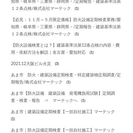
知県・岐阜県・三重県・静岡県・/定期報告・建築基準法第
１２条点検/株式会社マーテック
(1)
【必見：１１月～５月限定価格】防火設備定期検査業務/愛
知県・岐阜県・三重県・静岡県・/定期報告・建築基準法第
１２条点検/株式会社マーテック
(1)
【防火設備検査とは？】建築基準法第12条点検の内容・費
用・依頼方法を解説｜名古屋・愛知対応
(1)
2021.12大阪ビル火災
(3)
あま市 防火・建築設備定期検査・特定建築物定期調査/定
期報告/株式会社マーテック
(1)
あま市【防火設備 建築設備 発電機負荷試験】定期調
査・検査・報告 ⇒ マーテックへ
(1)
あま市｜建築設備定期検査【一括自社施工】マーテック
(1)
あま市｜防火設備定期検査【一括自社施工】マーテック