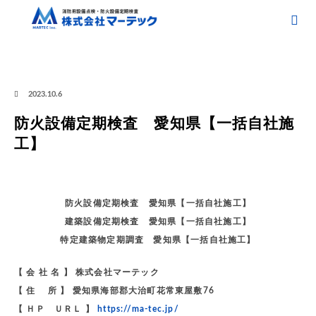
ホーム
ブログ
防火設備 愛知県
防火設備定期検査 愛知県【一括自社施
工】
2023.10.6
防火設備定期検査 愛知県【一括自社施
工】
防火設備定期検査 愛知県【一括自社施工】
建築設備定期検査 愛知県【一括自社施工】
特定建築物定期調査 愛知県【一括自社施工】
【 会 社 名 】 株式会社マーテック
【 住 所 】 愛知県海部郡大治町花常東屋敷76
【 ＨＰ ＵＲＬ 】
https://ma-tec.jp/