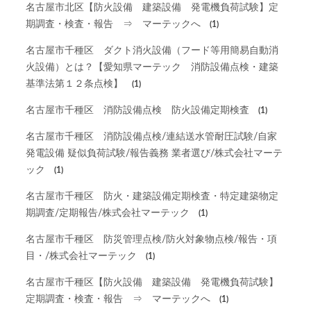
名古屋市北区【防火設備 建築設備 発電機負荷試験】定
期調査・検査・報告 ⇒ マーテックへ
(1)
名古屋市千種区 ダクト消火設備（フード等用簡易自動消
火設備）とは？【愛知県マーテック 消防設備点検・建築
基準法第１２条点検】
(1)
名古屋市千種区 消防設備点検 防火設備定期検査
(1)
名古屋市千種区 消防設備点検/連結送水管耐圧試験/自家
発電設備 疑似負荷試験/報告義務 業者選び/株式会社マーテ
ック
(1)
名古屋市千種区 防火・建築設備定期検査・特定建築物定
期調査/定期報告/株式会社マーテック
(1)
名古屋市千種区 防災管理点検/防火対象物点検/報告・項
目・/株式会社マーテック
(1)
名古屋市千種区【防火設備 建築設備 発電機負荷試験】
定期調査・検査・報告 ⇒ マーテックへ
(1)