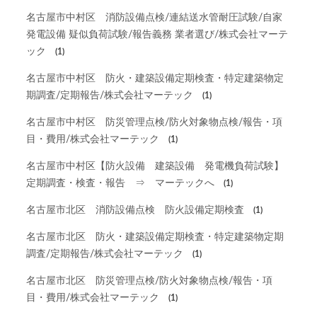
名古屋市中村区 消防設備点検/連結送水管耐圧試験/自家
発電設備 疑似負荷試験/報告義務 業者選び/株式会社マーテ
ック
(1)
名古屋市中村区 防火・建築設備定期検査・特定建築物定
期調査/定期報告/株式会社マーテック
(1)
名古屋市中村区 防災管理点検/防火対象物点検/報告・項
目・費用/株式会社マーテック
(1)
名古屋市中村区【防火設備 建築設備 発電機負荷試験】
定期調査・検査・報告 ⇒ マーテックへ
(1)
名古屋市北区 消防設備点検 防火設備定期検査
(1)
名古屋市北区 防火・建築設備定期検査・特定建築物定期
調査/定期報告/株式会社マーテック
(1)
名古屋市北区 防災管理点検/防火対象物点検/報告・項
目・費用/株式会社マーテック
(1)