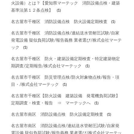
火設備）とは？【愛知県マーテック 消防設備点検・建築
基準法第１２条点検】
(1)
名古屋市千種区 消防設備点検 防火設備定期検査
(1)
名古屋市千種区 消防設備点検/連結送水管耐圧試験/自家
発電設備 疑似負荷試験/報告義務 業者選び/株式会社マーテ
ック
(1)
名古屋市千種区 防火・建築設備定期検査・特定建築物定
期調査/定期報告/株式会社マーテック
(1)
名古屋市千種区 防災管理点検/防火対象物点検/報告・項
目・/株式会社マーテック
(1)
名古屋市千種区【防火設備 建築設備 発電機負荷試験】
定期調査・検査・報告 ⇒ マーテックへ
(1)
名古屋市南区 消防設備点検 防火設備定期検査
(1)
名古屋市南区 消防設備点検/連結送水管耐圧試験/自家発
電設備 疑似負荷試験/報告義務 業者選び/株式会社マーテッ