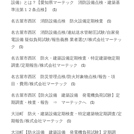
設備）とは？【愛知県マーテック 消防設備点検・建築基
準法第１２条点検】
(1)
名古屋市西区 消防設備点検 防火設備定期検査
(1)
名古屋市西区 消防設備点検/連結送水管耐圧試験/自家発
電設備 疑似負荷試験/報告義務 業者選び/株式会社マーテッ
ク
(1)
名古屋市西区 防火・建築設備定期検査・特定建築物定期
調査/定期報告/株式会社マーテック
(1)
名古屋市西区 防災管理点検/防火対象物点検/報告・項
目・費用/株式会社マーテック
(1)
名古屋市西区【防火設備 建築設備 発電機負荷試験】定
期調査・検査・報告 ⇒ マーテックへ
(1)
大治町 防火・建築設備定期検査・特定建築物定期調査/定
期報告/株式会社マーテック
(1)
大治町【防火設備 建築設備 発電機負荷試験】定期調