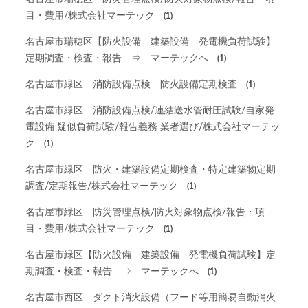
目・費用/株式会社マーテック
(1)
名古屋市瑞穂区【防火設備 建築設備 発電機負荷試験】
定期調査・検査・報告 ⇒ マーテックへ
(1)
名古屋市緑区 消防設備点検 防火設備定期検査
(1)
名古屋市緑区 消防設備点検/連結送水管耐圧試験/自家発
電設備 疑似負荷試験/報告義務 業者選び/株式会社マーテッ
ク
(1)
名古屋市緑区 防火・建築設備定期検査・特定建築物定期
調査/定期報告/株式会社マーテック
(1)
名古屋市緑区 防災管理点検/防火対象物点検/報告・項
目・費用/株式会社マーテック
(1)
名古屋市緑区【防火設備 建築設備 発電機負荷試験】定
期調査・検査・報告 ⇒ マーテックへ
(1)
名古屋市西区 ダクト消火設備（フード等用簡易自動消火