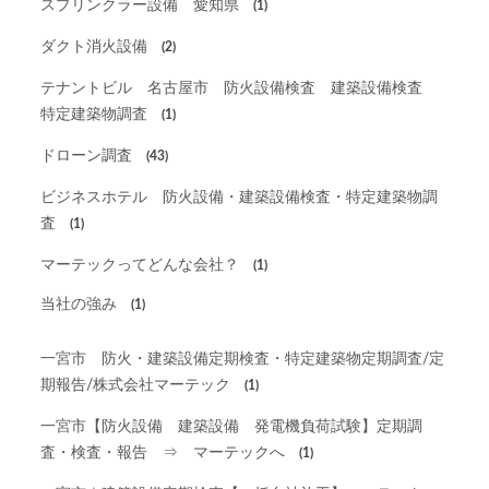
スプリンクラー設備 愛知県
(1)
ダクト消火設備
(2)
テナントビル 名古屋市 防火設備検査 建築設備検査
特定建築物調査
(1)
ドローン調査
(43)
ビジネスホテル 防火設備・建築設備検査・特定建築物調
査
(1)
マーテックってどんな会社？
(1)
当社の強み
(1)
一宮市 防火・建築設備定期検査・特定建築物定期調査/定
期報告/株式会社マーテック
(1)
一宮市【防火設備 建築設備 発電機負荷試験】定期調
査・検査・報告 ⇒ マーテックへ
(1)