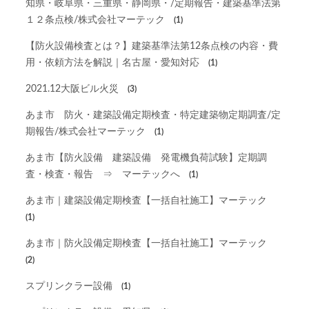
知県・岐阜県・三重県・静岡県・/定期報告・建築基準法第
１２条点検/株式会社マーテック
(1)
【防火設備検査とは？】建築基準法第12条点検の内容・費
用・依頼方法を解説｜名古屋・愛知対応
(1)
2021.12大阪ビル火災
(3)
あま市 防火・建築設備定期検査・特定建築物定期調査/定
期報告/株式会社マーテック
(1)
あま市【防火設備 建築設備 発電機負荷試験】定期調
査・検査・報告 ⇒ マーテックへ
(1)
あま市｜建築設備定期検査【一括自社施工】マーテック
(1)
あま市｜防火設備定期検査【一括自社施工】マーテック
(2)
スプリンクラー設備
(1)