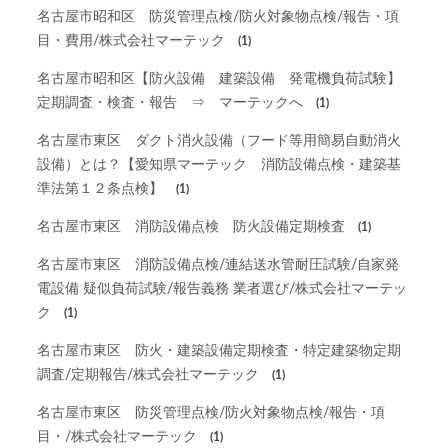
名古屋市昭和区 防災管理点検/防火対象物点検/報告・項
目・費用/株式会社マーテック
(1)
名古屋市昭和区【防火設備 建築設備 発電機負荷試験】
定期調査・検査・報告 ⇒ マーテックへ
(1)
名古屋市東区 ダクト消火設備（フード等用簡易自動消火
設備）とは？【愛知県マーテック 消防設備点検・建築基
準法第１２条点検】
(1)
名古屋市東区 消防設備点検 防火設備定期検査
(1)
名古屋市東区 消防設備点検/連結送水管耐圧試験/自家発
電設備 疑似負荷試験/報告義務 業者選び/株式会社マーテッ
ク
(1)
名古屋市東区 防火・建築設備定期検査・特定建築物定期
調査/定期報告/株式会社マーテック
(1)
名古屋市東区 防災管理点検/防火対象物点検/報告・項
目・/株式会社マーテック
(1)