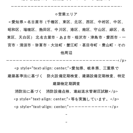
—————————————————————————————————-
○営業エリア
＜愛知県＞名古屋市（千種区、東区、北区、西区、中村区、中区、
昭和区、瑞穂区、熱田区、中川区、港区、南区、守山区、緑区、名
東区、天白区） 北名古屋市・あま市・稲沢市・津島市・愛西市・一
宮市・清須市・弥富市・大治町・蟹江町・甚目寺町・豊山町・その
他周辺
—————————————————————————————————-</p>
<p style=”text-align: center;”>愛知県、岐阜県、三重県で
建築基準法に基づく 防火設備定期検査、建築設備定期検査、特定
建築物定期調査
消防法に基づく 消防設備点検、連結送水管耐圧試験</p>
<p style=”text-align: center;”>等を実施しています。</p>
<p style=”text-align: center;”>———————————-</p>
–
–