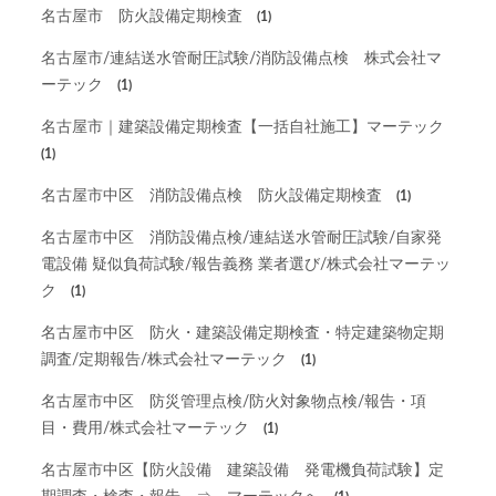
名古屋市 防火設備定期検査
(1)
名古屋市/連結送水管耐圧試験/消防設備点検 株式会社マ
ーテック
(1)
名古屋市｜建築設備定期検査【一括自社施工】マーテック
(1)
名古屋市中区 消防設備点検 防火設備定期検査
(1)
名古屋市中区 消防設備点検/連結送水管耐圧試験/自家発
電設備 疑似負荷試験/報告義務 業者選び/株式会社マーテッ
ク
(1)
名古屋市中区 防火・建築設備定期検査・特定建築物定期
調査/定期報告/株式会社マーテック
(1)
名古屋市中区 防災管理点検/防火対象物点検/報告・項
目・費用/株式会社マーテック
(1)
名古屋市中区【防火設備 建築設備 発電機負荷試験】定