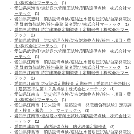
用/株式会社マーテック
(1)
愛知県東海市/連結送水管耐圧試験/消防設備点検 株式会社マ
ーテック
(1)
愛知県武豊町 消防設備点検/連結送水管耐圧試験/自家発電設
備 疑似負荷試験/報告義務 業者選び/株式会社マーテック
(1)
愛知県武豊町 特定建築物定期調査｜定期報告｜株式会社マー
テック
(1)
愛知県武豊町 防災管理点検/防火対象物点検/報告・項目・費
用/株式会社マーテック
(1)
愛知県武豊町/連結送水管耐圧試験/消防設備点検 株式会社マ
ーテック
(1)
愛知県江南市 消防設備点検/連結送水管耐圧試験/自家発電設
備 疑似負荷試験/報告義務 業者選び/株式会社マーテック
(1)
愛知県江南市 特定建築物定期調査｜定期報告｜株式会社マー
テック
(1)
愛知県江南市 防火設備定期検査 定期報告｜愛知県に最強特化
｜建築基準法第１２条点検｜株式会社マーテック
(1)
愛知県江南市 防災管理点検/防火対象物点検/報告・項目・費
用/株式会社マーテック
(1)
愛知県江南市【防火設備 建築設備 発電機負荷試験】定期調
査・検査・報告 ⇒ マーテックへ
(1)
愛知県江南市/連結送水管耐圧試験/消防設備点検 株式会社マ
ーテック
(1)
愛知県津島市 消防設備点検 防火設備定期検査
(2)
愛知県津島市 消防設備点検/連結送水管耐圧試験/自家発電設