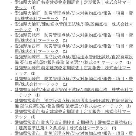
愛知県大治町 特定建築物定期調査｜定期報告｜株式会社マー
テック
(1)
愛知県大治町 防災管理点検/防火対象物点検/報告・項目・費
用/株式会社マーテック
(1)
愛知県大治町/連結送水管耐圧試験/消防設備点検 株式会社マ
ーテック
(1)
愛知県安城市 防災管理点検/防火対象物点検/報告・項目・費
用/株式会社マーテック
(1)
愛知県尾西市 防災管理点検/防火対象物点検/報告・項目・費
用/株式会社マーテック
(1)
愛知県岡崎市 消防設備点検/連結送水管耐圧試験/自家発電設
備 疑似負荷試験/報告義務 業者選び/株式会社マーテック
(1)
愛知県岡崎市 特定建築物定期調査｜定期報告｜株式会社マー
テック
(1)
愛知県岡崎市 防災管理点検/防火対象物点検/報告・項目・費
用/株式会社マーテック
(1)
愛知県岡崎市/連結送水管耐圧試験/消防設備点検 株式会社マ
ーテック
(1)
愛知県常滑市 消防設備点検/連結送水管耐圧試験/自家発電設
備 疑似負荷試験/報告義務 業者選び/株式会社マーテック
(1)
愛知県常滑市 特定建築物定期調査｜定期報告｜株式会社マー
テック
(1)
愛知県常滑市 防火設備定期検査 定期報告｜愛知県に最強特化
｜建築基準法第１２条点検｜株式会社マーテック
(1)
愛知県常滑市 防災管理点検/防火対象物点検/報告・項目・費