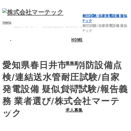
ホーム
ブログ
愛知県春日井市 消防設備点検/連結送水管耐圧試験/自家発電設備 疑似
負荷試験/報告義務 業者選び/株式会社マーテック
menu
愛知県春日井市 消防設備点検/連結送水管耐圧試験/自家発電設備 疑似
負荷試験/報告義務 業者選び/株式会社マーテック
HOME
2024.03.30
愛知県春日井市 消防設備点
業務案内
検/連結送水管耐圧試験/自家
発電設備 疑似負荷試験/報告義
会社情報
務 業者選び/株式会社マーテ
求人募集
ック