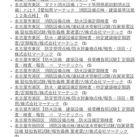
名古屋市東区 ダクト消火設備（フード等用簡易自動消火設
備）とは？【愛知県マーテック 消防設備点検・建築基準法第
１２条点検】
(1)
名古屋市東区 消防設備点検 防火設備定期検査
(1)
名古屋市東区 消防設備点検/連結送水管耐圧試験/自家発電設
備 疑似負荷試験/報告義務 業者選び/株式会社マーテック
(1)
名古屋市東区 防火・建築設備定期検査・特定建築物定期調
査/定期報告/株式会社マーテック
(1)
名古屋市東区 防災管理点検/防火対象物点検/報告・項目・/
株式会社マーテック
(1)
名古屋市東区【防火設備 建築設備 発電機負荷試験】定期調
査・検査・報告 ⇒ マーテックへ
(1)
名古屋市港区 消防設備点検 防火設備定期検査
(1)
名古屋市港区 消防設備点検/連結送水管耐圧試験/自家発電設
備 疑似負荷試験/報告義務 業者選び/株式会社マーテック
(1)
名古屋市港区 防火・建築設備定期検査・特定建築物定期調
査/定期報告/株式会社マーテック
(1)
名古屋市港区 防災管理点検/防火対象物点検/報告・項目・費
用/株式会社マーテック
(1)
名古屋市港区【防火設備 建築設備 発電機負荷試験】定期調
査・検査・報告 ⇒ マーテックへ
(1)
名古屋市熱田区 消防設備点検 防火設備定期検査
(1)
名古屋市熱田区 消防設備点検/連結送水管耐圧試験/自家発電
設備 疑似負荷試験/報告義務 業者選び/株式会社マーテック
(1)