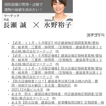
カテゴリー
【必見：１１月～５月限定】特定建築物定期調査業務/愛知
県・岐阜県・三重県・静岡県・/定期報告・建築基準法第１２
条点検/株式会社マーテック
(1)
【必見：１１月～５月限定価格】建築設備定期検査業務/愛知
県・岐阜県・三重県・静岡県・/定期報告・建築基準法第１２
条点検/株式会社マーテック
(1)
【必見：１１月～５月限定価格】防火設備定期検査業務/愛知
県・岐阜県・三重県・静岡県・/定期報告・建築基準法第１２
条点検/株式会社マーテック
(1)
【防火設備検査とは？】建築基準法第12条点検の内容・費
用・依頼方法を解説｜名古屋・愛知対応
(1)
2021.12大阪ビル火災
(3)
あま市 防火・建築設備定期検査・特定建築物定期調査/定期
報告/株式会社マーテック
(1)
あま市【防火設備 建築設備 発電機負荷試験】定期調査・検