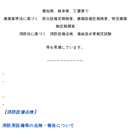
愛知県、岐阜県、三重県で
建築基準法に基づく 防火設備定期検査、建築設備定期検査、特定建築
物定期調査
消防法に基づく 消防設備点検、連結送水管耐圧試験
等を実施しています。
———————————-
–
–
–
–
【消防設備点検】
消防用設備等の点検・報告について