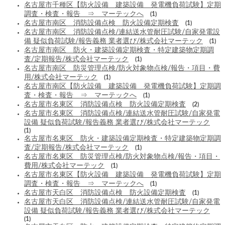
名古屋市千種区【防火設備 建築設備 発電機負荷試験】定期
調査・検査・報告 ⇒ マーテックへ
(1)
名古屋市南区 消防設備点検 防火設備定期検査
(1)
名古屋市南区 消防設備点検/連結送水管耐圧試験/自家発電設
備 疑似負荷試験/報告義務 業者選び/株式会社マーテック
(1)
名古屋市南区 防火・建築設備定期検査・特定建築物定期調
査/定期報告/株式会社マーテック
(1)
名古屋市南区 防災管理点検/防火対象物点検/報告・項目・費
用/株式会社マーテック
(1)
名古屋市南区【防火設備 建築設備 発電機負荷試験】定期調
査・検査・報告 ⇒ マーテックへ
(1)
名古屋市名東区 消防設備点検 防火設備定期検査
(2)
名古屋市名東区 消防設備点検/連結送水管耐圧試験/自家発電
設備 疑似負荷試験/報告義務 業者選び/株式会社マーテック
(1)
名古屋市名東区 防火・建築設備定期検査・特定建築物定期調
査/定期報告/株式会社マーテック
(1)
名古屋市名東区 防災管理点検/防火対象物点検/報告・項目・
費用/株式会社マーテック
(1)
名古屋市名東区【防火設備 建築設備 発電機負荷試験】定期
調査・検査・報告 ⇒ マーテックへ
(1)
名古屋市天白区 消防設備点検 防火設備定期検査
(1)
名古屋市天白区 消防設備点検/連結送水管耐圧試験/自家発電
設備 疑似負荷試験/報告義務 業者選び/株式会社マーテック
(1)