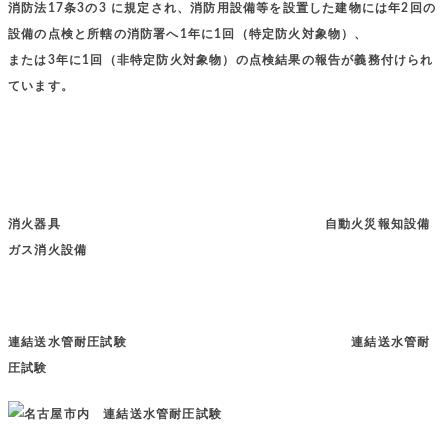
消防法17条3の3 に規定され、消防用設備等を設置した建物には年2回の
設備の点検と所轄の消防署へ1年に1回（特定防火対象物）、
または3年に1回（非特定防火対象物）の点検結果の報告が義務付けられ
ています。
消火器具 自動火災報知設備
ガス消火設備
連結送水管耐圧試験 連結送水管耐
圧試験