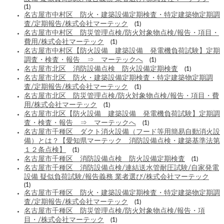
(1)
名古屋市中村区 防火・建築設備定期検査・特定建築物定期調
査/定期報告/株式会社マーテック
(1)
名古屋市中村区 防災管理点検/防火対象物点検/報告・項目・
費用/株式会社マーテック
(1)
名古屋市中村区【防火設備 建築設備 発電機負荷試験】定期
調査・検査・報告 ⇒ マーテックへ
(1)
名古屋市北区 消防設備点検 防火設備定期検査
(1)
名古屋市北区 防火・建築設備定期検査・特定建築物定期調
査/定期報告/株式会社マーテック
(1)
名古屋市北区 防災管理点検/防火対象物点検/報告・項目・費
用/株式会社マーテック
(1)
名古屋市北区【防火設備 建築設備 発電機負荷試験】定期調
査・検査・報告 ⇒ マーテックへ
(1)
名古屋市千種区 ダクト消火設備（フード等用簡易自動消火設
備）とは？【愛知県マーテック 消防設備点検・建築基準法第
１２条点検】
(1)
名古屋市千種区 消防設備点検 防火設備定期検査
(1)
名古屋市千種区 消防設備点検/連結送水管耐圧試験/自家発電
設備 疑似負荷試験/報告義務 業者選び/株式会社マーテック
(1)
名古屋市千種区 防火・建築設備定期検査・特定建築物定期調
査/定期報告/株式会社マーテック
(1)
名古屋市千種区 防災管理点検/防火対象物点検/報告・項
目・/株式会社マーテック
(1)