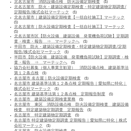
北名古屋市 消防設備点検 防火設備定期検査
(1)
北名古屋市 防火・建築設備定期検査・特定建築物定期調査/
定期報告/株式会社マーテック
(1)
北名古屋市｜建築設備定期検査【一括自社施工】マーテック
(1)
北名古屋市｜防火設備定期検査【一括自社施工】マーテック
(1)
北名古屋市区【防火設備 建築設備 発電機負荷試験】定期調
査・検査・報告 ⇒ マーテックへ
(1)
半田市 防火・建築設備定期検査・特定建築物定期調査/定期
報告/株式会社マーテック
(1)
半田市【防火設備 建築設備 発電機負荷試験】定期調査・検
査・報告 ⇒ マーテックへ
(1)
協力会社募集（個人事業主歓迎） 消防設備点検、建築基準法
第１２条点検
(1)
名古屋市 名古屋｜防火設備定期検査
(1)
名古屋市 建築基準法第１２条点検 定期報告｜愛知県に特化｜
株式会社マーテック
(1)
名古屋市 建築基準法第１２条点検 定期報告制度
(1)
名古屋市 建築設備定期検査業務
(1)
名古屋市 東区 消防設備点検 防火設備定期検査 建築設備
検査 特定建築物定期調査 定期報告
(1)
名古屋市 特定建築物定期調査
(1)
名古屋市 特定建築物定期調査 定期報告｜愛知県に特化｜株式
会社マーテック
(1)
名古屋市 防火設備定期検査
(1)