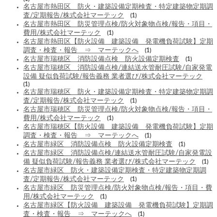
名古屋市熱田区 防火・建築設備定期検査・特定建築物定期調
査/定期報告/株式会社マーテック
(1)
名古屋市熱田区 防災管理点検/防火対象物点検/報告・項目・
費用/株式会社マーテック
(1)
名古屋市熱田区【防火設備 建築設備 発電機負荷試験】定期
調査・検査・報告 ⇒ マーテックへ
(1)
名古屋市瑞穂区 消防設備点検 防火設備定期検査
(1)
名古屋市瑞穂区 消防設備点検/連結送水管耐圧試験/自家発電
設備 疑似負荷試験/報告義務 業者選び/株式会社マーテック
(1)
名古屋市瑞穂区 防火・建築設備定期検査・特定建築物定期調
査/定期報告/株式会社マーテック
(1)
名古屋市瑞穂区 防災管理点検/防火対象物点検/報告・項目・
費用/株式会社マーテック
(1)
名古屋市瑞穂区【防火設備 建築設備 発電機負荷試験】定期
調査・検査・報告 ⇒ マーテックへ
(1)
名古屋市緑区 消防設備点検 防火設備定期検査
(1)
名古屋市緑区 消防設備点検/連結送水管耐圧試験/自家発電設
備 疑似負荷試験/報告義務 業者選び/株式会社マーテック
(1)
名古屋市緑区 防火・建築設備定期検査・特定建築物定期調
査/定期報告/株式会社マーテック
(1)
名古屋市緑区 防災管理点検/防火対象物点検/報告・項目・費
用/株式会社マーテック
(1)
名古屋市緑区【防火設備 建築設備 発電機負荷試験】定期調
査・検査・報告 ⇒ マーテックへ
(1)