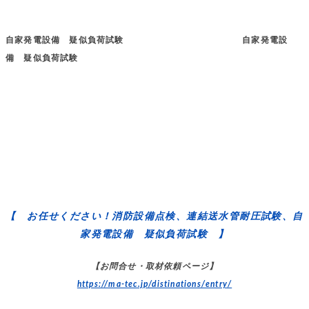
自家発電設備 疑似負荷試験 自家発電設
備 疑似負荷試験
【 お任せください！消防設備点検、連結送水管耐圧試験、自
家発電設備 疑似負荷試験 】
【お問合せ・取材依頼ページ】
https://ma-tec.jp/distinations/entry/