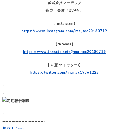
株式会社マーテック
担当 長瀨（ながせ）
【Instagram】
https://www.instagram.com/ma_tec20180719
【threads】
https://www.threads.net/@ma_tec20180719
【Ｘ(旧ツイッター)】
https://twitter.com/martec19761225
–
–
–
—————————————-
相互リンク