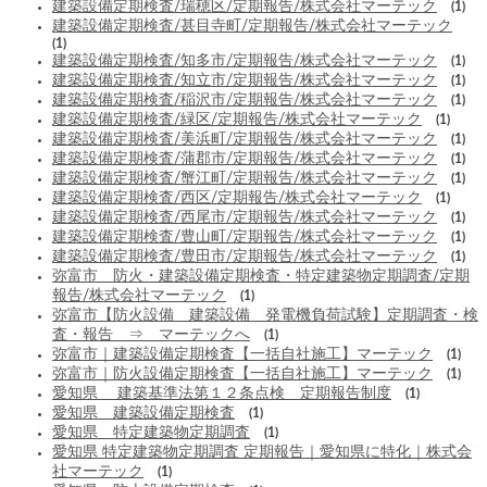
建築設備定期検査/瑞穂区/定期報告/株式会社マーテック
(1)
建築設備定期検査/甚目寺町/定期報告/株式会社マーテック
(1)
建築設備定期検査/知多市/定期報告/株式会社マーテック
(1)
建築設備定期検査/知立市/定期報告/株式会社マーテック
(1)
建築設備定期検査/稲沢市/定期報告/株式会社マーテック
(1)
建築設備定期検査/緑区/定期報告/株式会社マーテック
(1)
建築設備定期検査/美浜町/定期報告/株式会社マーテック
(1)
建築設備定期検査/蒲郡市/定期報告/株式会社マーテック
(1)
建築設備定期検査/蟹江町/定期報告/株式会社マーテック
(1)
建築設備定期検査/西区/定期報告/株式会社マーテック
(1)
建築設備定期検査/西尾市/定期報告/株式会社マーテック
(1)
建築設備定期検査/豊山町/定期報告/株式会社マーテック
(1)
建築設備定期検査/豊田市/定期報告/株式会社マーテック
(1)
弥富市 防火・建築設備定期検査・特定建築物定期調査/定期
報告/株式会社マーテック
(1)
弥富市【防火設備 建築設備 発電機負荷試験】定期調査・検
査・報告 ⇒ マーテックへ
(1)
弥富市｜建築設備定期検査【一括自社施工】マーテック
(1)
弥富市｜防火設備定期検査【一括自社施工】マーテック
(1)
愛知県 建築基準法第１２条点検 定期報告制度
(1)
愛知県 建築設備定期検査
(1)
愛知県 特定建築物定期調査
(1)
愛知県 特定建築物定期調査 定期報告｜愛知県に特化｜株式会
社マーテック
(1)