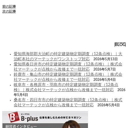
前の記事
次の記事
BLOG
愛知県海部郡大治町の特定建築物定期調査（12条点検）｜大
治町本社のマーテックがワンストップ対応
2026年5月13日
愛知県春日井市の特定建築物定期調査（12条点検）｜株式会
社マーテックが点検から改修まで一括対応
2026年5月7日
鈴鹿市・亀山市の特定建築物定期調査（12条点検）｜株式会
社マーテックが点検から改修まで一括対応
2026年5月4日
岐阜市・各務原市・羽島市の特定建築物定期調査（12条点
検）｜株式会社マーテックが点検から改修まで一括対応
2026
年5月4日
桑名市・四日市市の特定建築物定期調査（12条点検）｜株式
会社マーテックが点検から改修まで一括対応
2026年5月4日