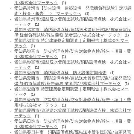
用/株式会社マーテック
(1)
愛知県常滑市【防火設備 建築設備 発電機負荷試験】定期調
査・検査・報告 ⇒ マーテックへ
(1)
愛知県常滑市/連結送水管耐圧試験/消防設備点検 株式会社マ
ーテック
(1)
愛知県弥富市 消防設備点検/連結送水管耐圧試験/自家発電設
備 疑似負荷試験/報告義務 業者選び/株式会社マーテック
(1)
愛知県弥富市 特定建築物定期調査｜定期報告｜株式会社マー
テック
(1)
愛知県弥富市 防災管理点検/防火対象物点検/報告・項目・費
用/株式会社マーテック
(1)
愛知県弥富市/連結送水管耐圧試験/消防設備点検 株式会社マ
ーテック
(1)
愛知県愛西市 消防設備点検 防火設備定期検査
(1)
愛知県愛西市 消防設備点検/連結送水管耐圧試験/自家発電設
備 疑似負荷試験/報告義務 業者選び/株式会社マーテック
(1)
愛知県愛西市 特定建築物定期調査｜定期報告｜株式会社マー
テック
(1)
愛知県愛西市 防災管理点検/防火対象物点検/報告・項目・費
用/株式会社マーテック
(1)
愛知県愛西市/連結送水管耐圧試験/消防設備点検 株式会社マ
ーテック
(1)
愛知県日進市 防災管理点検/防火対象物点検/報告・項目・費
用/株式会社マーテック
(1)
愛知県春日井市 消防設備点検/連結送水管耐圧試験/自家発電