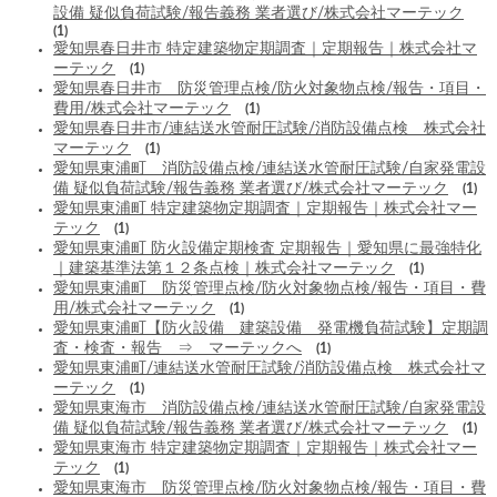
設備 疑似負荷試験/報告義務 業者選び/株式会社マーテック
(1)
愛知県春日井市 特定建築物定期調査｜定期報告｜株式会社マ
ーテック
(1)
愛知県春日井市 防災管理点検/防火対象物点検/報告・項目・
費用/株式会社マーテック
(1)
愛知県春日井市/連結送水管耐圧試験/消防設備点検 株式会社
マーテック
(1)
愛知県東浦町 消防設備点検/連結送水管耐圧試験/自家発電設
備 疑似負荷試験/報告義務 業者選び/株式会社マーテック
(1)
愛知県東浦町 特定建築物定期調査｜定期報告｜株式会社マー
テック
(1)
愛知県東浦町 防火設備定期検査 定期報告｜愛知県に最強特化
｜建築基準法第１２条点検｜株式会社マーテック
(1)
愛知県東浦町 防災管理点検/防火対象物点検/報告・項目・費
用/株式会社マーテック
(1)
愛知県東浦町【防火設備 建築設備 発電機負荷試験】定期調
査・検査・報告 ⇒ マーテックへ
(1)
愛知県東浦町/連結送水管耐圧試験/消防設備点検 株式会社マ
ーテック
(1)
愛知県東海市 消防設備点検/連結送水管耐圧試験/自家発電設
備 疑似負荷試験/報告義務 業者選び/株式会社マーテック
(1)
愛知県東海市 特定建築物定期調査｜定期報告｜株式会社マー
テック
(1)
愛知県東海市 防災管理点検/防火対象物点検/報告・項目・費