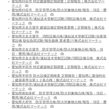
愛知県刈谷市 特定建築物定期調査｜定期報告｜株式会社マー
テック
(1)
愛知県刈谷市 防災管理点検/防火対象物点検/報告・項目・費
用/株式会社マーテック
(1)
愛知県刈谷市/連結送水管耐圧試験/消防設備点検 株式会社マ
ーテック
(1)
愛知県北名古屋市 建築設備定期検査業務｜定期報告｜株式会
社マーテック
(1)
愛知県北名古屋市 消防設備点検/連結送水管耐圧試験/自家発
電設備 疑似負荷試験/報告義務 業者選び/株式会社マーテッ
ク
(1)
愛知県北名古屋市 防災管理点検/防火対象物点検/報告・項
目・費用/株式会社マーテック
(1)
愛知県北名古屋市/連結送水管耐圧試験/消防設備点検 株式会
社マーテック
(1)
愛知県半田市 特定建築物定期調査｜定期報告｜株式会社マー
テック
(1)
愛知県半田市 防火設備定期検査 定期報告｜愛知県に最強特化
｜建築基準法第１２条点検｜株式会社マーテック
(1)
愛知県半田市/連結送水管耐圧試験/消防設備点検 株式会社マ
ーテック
(1)
愛知県南知多町 防災管理点検/防火対象物点検/報告・項目・
費用/株式会社マーテック
(1)
愛知県大府市 防災管理点検/防火対象物点検/報告・項目・費
用/株式会社マーテック
(1)