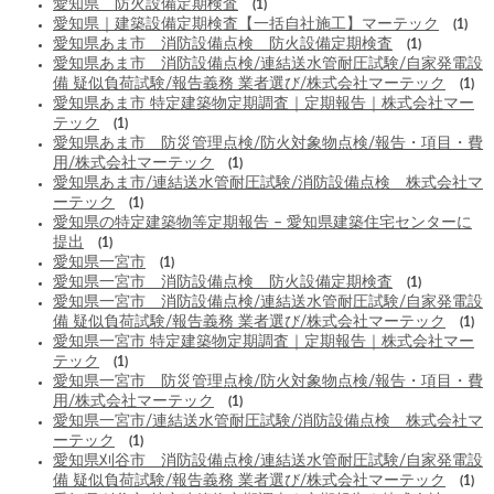
愛知県 防火設備定期検査
(1)
愛知県｜建築設備定期検査【一括自社施工】マーテック
(1)
愛知県あま市 消防設備点検 防火設備定期検査
(1)
愛知県あま市 消防設備点検/連結送水管耐圧試験/自家発電設
備 疑似負荷試験/報告義務 業者選び/株式会社マーテック
(1)
愛知県あま市 特定建築物定期調査｜定期報告｜株式会社マー
テック
(1)
愛知県あま市 防災管理点検/防火対象物点検/報告・項目・費
用/株式会社マーテック
(1)
愛知県あま市/連結送水管耐圧試験/消防設備点検 株式会社マ
ーテック
(1)
愛知県の特定建築物等定期報告 – 愛知県建築住宅センターに
提出
(1)
愛知県一宮市
(1)
愛知県一宮市 消防設備点検 防火設備定期検査
(1)
愛知県一宮市 消防設備点検/連結送水管耐圧試験/自家発電設
備 疑似負荷試験/報告義務 業者選び/株式会社マーテック
(1)
愛知県一宮市 特定建築物定期調査｜定期報告｜株式会社マー
テック
(1)
愛知県一宮市 防災管理点検/防火対象物点検/報告・項目・費
用/株式会社マーテック
(1)
愛知県一宮市/連結送水管耐圧試験/消防設備点検 株式会社マ
ーテック
(1)
愛知県刈谷市 消防設備点検/連結送水管耐圧試験/自家発電設
備 疑似負荷試験/報告義務 業者選び/株式会社マーテック
(1)