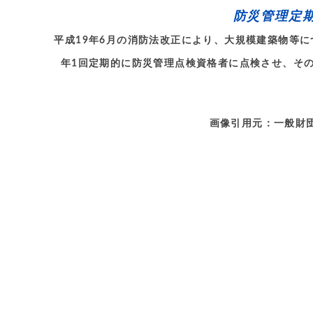
防災管理定
平成19年6月の消防法改正により、大規模建築物等
年1回定期的に防災管理点検資格者に点検させ、そ
画像引用元：一般財