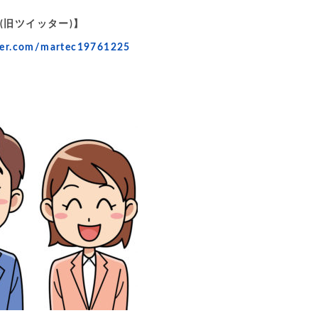
(旧ツイッター)】
tter.com/martec19761225