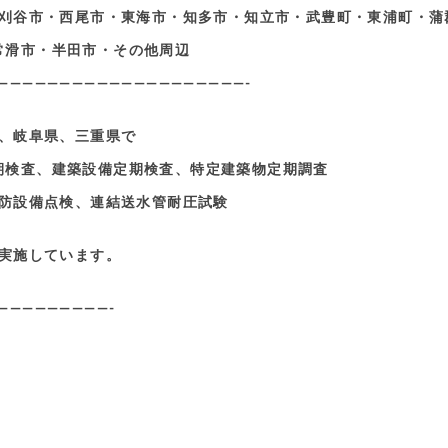
刈谷市・西尾市・東海市・知多市・知立市・武豊町・東浦町・蒲
常滑市・半田市・その他周辺
————————————————————-
、岐阜県、三重県で
期検査、建築設備定期検査、特定建築物定期調査
防設備点検、連結送水管耐圧試験
実施しています。
—————————-