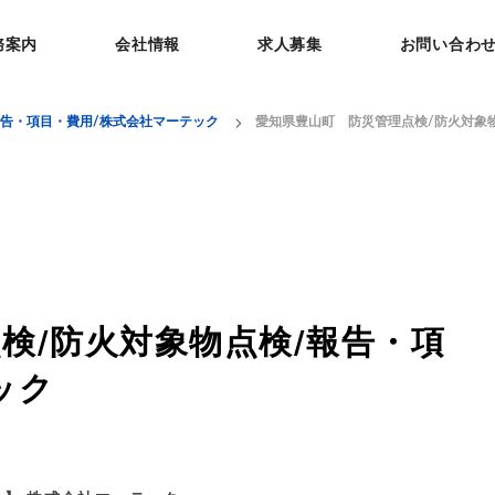
務案内
会社情報
求人募集
お問い合わ
報告・項目・費用/株式会社マーテック
愛知県豊山町 防災管理点検/防火対象
検/防火対象物点検/報告・項
ック