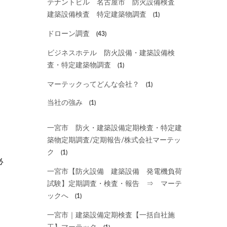
テナントビル 名古屋市 防火設備検査
建築設備検査 特定建築物調査
(1)
ドローン調査
(43)
ビジネスホテル 防火設備・建築設備検
査・特定建築物調査
(1)
マーテックってどんな会社？
(1)
当社の強み
(1)
一宮市 防火・建築設備定期検査・特定建
築物定期調査/定期報告/株式会社マーテッ
ク
(1)
必
一宮市【防火設備 建築設備 発電機負荷
試験】定期調査・検査・報告 ⇒ マーテ
ックへ
(1)
一宮市｜建築設備定期検査【一括自社施