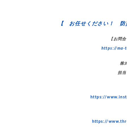
【 お任せください！ 防
【お問合
https://ma-t
株
担当
https://www.in
https://www.th