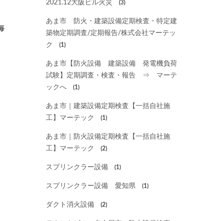
2021.12大阪ビル火災
(3)
あま市 防火・建築設備定期検査・特定建
毎
築物定期調査/定期報告/株式会社マーテッ
し
ク
(1)
あま市【防火設備 建築設備 発電機負荷
試験】定期調査・検査・報告 ⇒ マーテ
ックへ
(1)
あま市｜建築設備定期検査【一括自社施
工】マーテック
(1)
あま市｜防火設備定期検査【一括自社施
工】マーテック
(2)
スプリンクラー設備
(1)
スプリンクラー設備 愛知県
(1)
ダクト消火設備
(2)