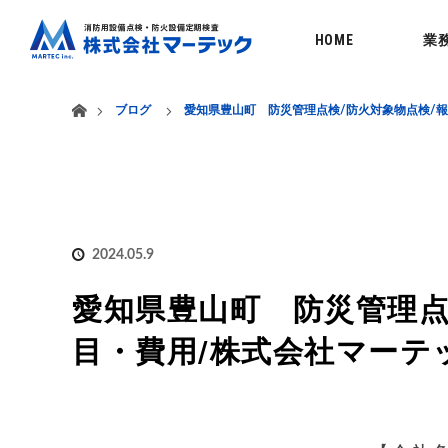
menu
HOME
業
ホーム
ブログ
愛知県豊山町 防災管理点検/防火対象物点検/
2024.05.9
愛知県豊山町 防災管理点
目・費用/株式会社マーテ