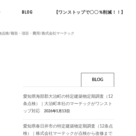
せ
BLOG
【ワンストップで〇〇％削減！！】
物点検/報告・項目・費用/株式会社マーテック
BLOG
愛知県海部郡大治町の特定建築物定期調査（12
条点検）｜大治町本社のマーテックがワンスト
ップ対応
2026年5月13日
愛知県春日井市の特定建築物定期調査（12条点
検）｜株式会社マーテックが点検から改修まで