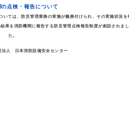
期
の点検・報告について
については、防災管理業務の実施が義務付けられ、その実施状況を
の結果を消防機関に報告する防災管理点検報告制度が創設されま
た。
団法人 日本消防設備安全センター