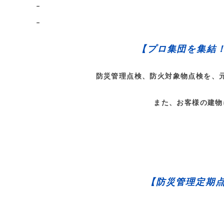
–
–
【プロ集団を集結
防災管理点検、防火対象物点検を、
また、お客様の建物
【防災管理定期点