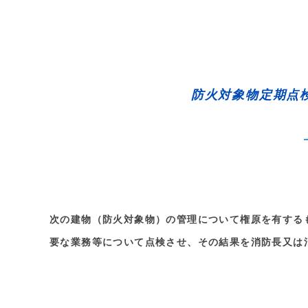
防火対象物定期点検
次の建物（防火対象物）の管理について権原を有する
要な業務等について点検させ、その結果を消防長又は