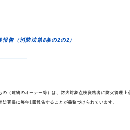
報告（消防法第8条の2の2）
もの（建物のオーナー等）は、防火対象点検資格者に防火管理上
消防署長に毎年1回報告することが義務づけられています。