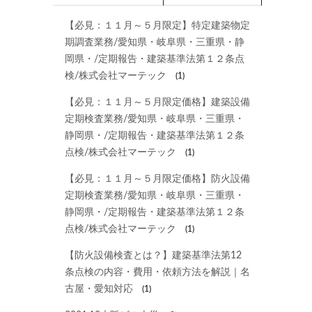
【必見：１１月～５月限定】特定建築物定
期調査業務/愛知県・岐阜県・三重県・静
岡県・/定期報告・建築基準法第１２条点
検/株式会社マーテック
(1)
【必見：１１月～５月限定価格】建築設備
定期検査業務/愛知県・岐阜県・三重県・
静岡県・/定期報告・建築基準法第１２条
点検/株式会社マーテック
(1)
【必見：１１月～５月限定価格】防火設備
定期検査業務/愛知県・岐阜県・三重県・
静岡県・/定期報告・建築基準法第１２条
点検/株式会社マーテック
(1)
【防火設備検査とは？】建築基準法第12
条点検の内容・費用・依頼方法を解説｜名
古屋・愛知対応
(1)