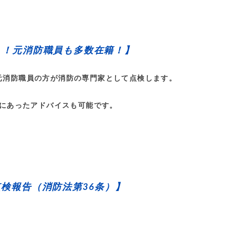
！！元消防職員も多数在籍！】
元消防職員の方が消防の専門家として点検します。
にあったアドバイスも可能です。
検報告（消防法第36条）】