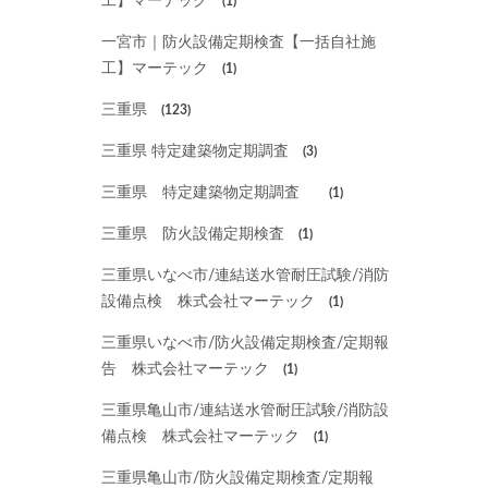
工】マーテック
(1)
一宮市｜防火設備定期検査【一括自社施
工】マーテック
(1)
三重県
(123)
三重県 特定建築物定期調査
(3)
三重県 特定建築物定期調査
(1)
三重県 防火設備定期検査
(1)
三重県いなべ市/連結送水管耐圧試験/消防
設備点検 株式会社マーテック
(1)
三重県いなべ市/防火設備定期検査/定期報
告 株式会社マーテック
(1)
三重県亀山市/連結送水管耐圧試験/消防設
備点検 株式会社マーテック
(1)
三重県亀山市/防火設備定期検査/定期報