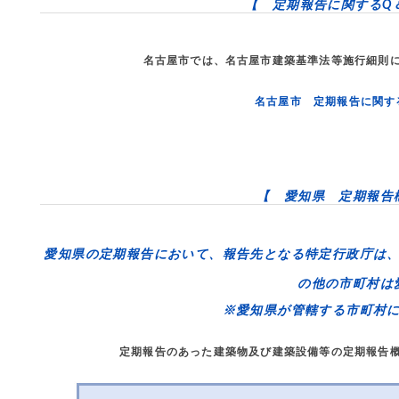
【 定期報告に関するQ
名古屋市では、名古屋市建築基準法等施行細則
名古屋市 定期報告に関す
【 愛知県 定期報告
愛知県の定期報告において、報告先となる
特定行政庁
は
の他の市町村は
※愛知県が管轄する市町村
定期報告のあった建築物及び建築設備等の定期報告