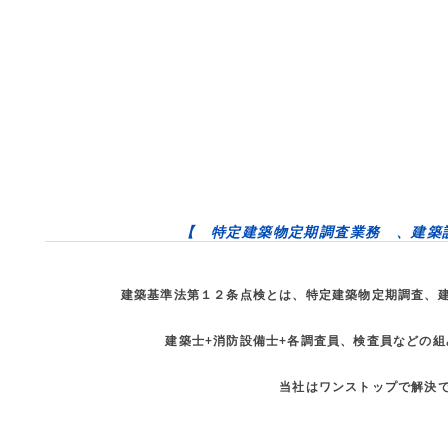
【 特定建築物定期調査業務 、建築
建築基準法第１２条点検とは、特定建築物定期調査、建
建築士+消防設備士+各調査員、検査員などの
当社はワンストップで解決