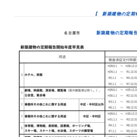
【 新築建物の定期
新築建物の定期報
名古屋市