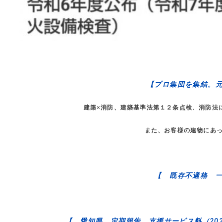
【プロ集団を集結。
建築×消防、建築基準法第１２条点検、消防法
また、お客様の建物にあ
【 既存不適格 
【 愛知県 定期報告 支援サービス料（202