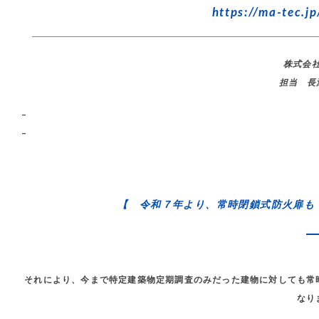
https://ma-tec.jp
株式会
担当 長
–
–
【 令和７年より、常時閉鎖式防火扉も
それにより、今まで特定建築物定期調査のみだった建物に対しても常
なり