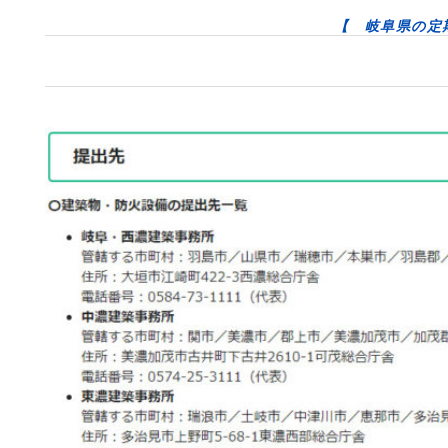
【 岐阜県の定