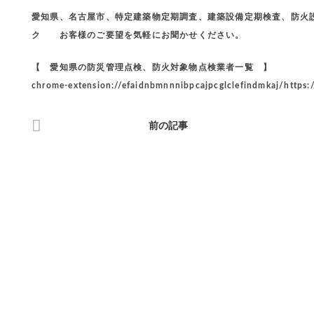
愛知県、名古屋市、特定建築物定期調査、建築設備定期検査、防火設
ク お客様のご要望を気軽にお聞かせください。
【 愛知県の防災管理点検、防火対象物点検業者一覧 】
chrome-extension://efaidnbmnnnibpcajpcglclefindmkaj/https:
前の記事