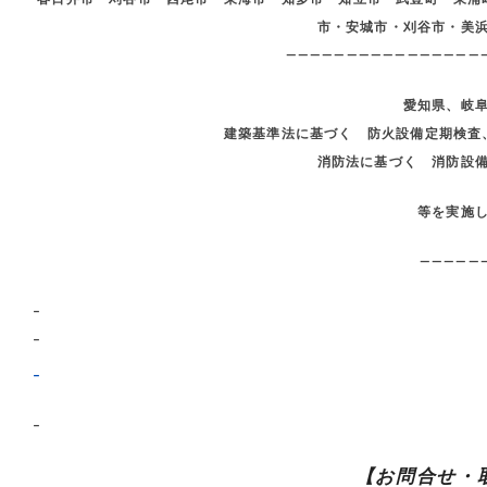
市・安城市・刈谷市・美
————————————————
愛知県、岐
建築基準法に基づく 防火設備定期検査
消防法に基づく 消防設
等を実施
—————
–
–
–
–
【お問合せ・