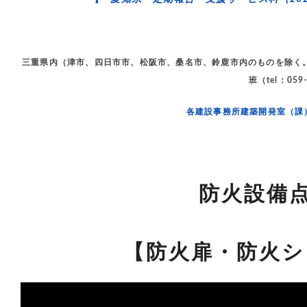
三重県内（津市、四日市市、松阪市、桑名市、鈴鹿市内のものを除く
班（tel：059
各建設事務所建築開発室（課
防火設備
【防火扉・防火シ