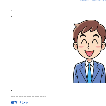
–
–
–
—————————————-
相互リンク