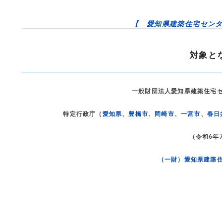
【 愛知県建築住宅セン
対象と
一般財団法人愛知県建築住宅
特定行政庁（
愛知県
、
豊橋市
、
岡崎市
、
一宮市
、
春日
（令和6年
（一財）愛知県建築