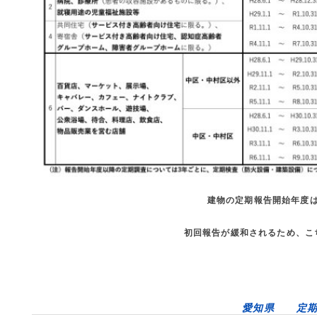
建物の定期報告開始年度
初回報告が緩和されるため、こ
愛知県 定期