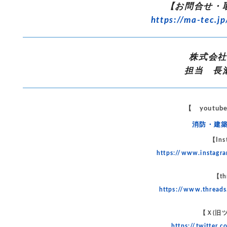
【お問合せ・
https://ma-tec.jp
株式会
担当 長
【 youtu
消防・建築 
【Ins
https://www.instag
【th
https://www.thread
【Ｘ(旧
https://twitter